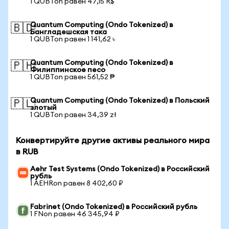
1 QUBTon равен 47,15 R$
Quantum Computing (Ondo Tokenized) в
🇧🇩
Бангладешская така
1 QUBTon равен 1 141,62 ৳
Quantum Computing (Ondo Tokenized) в
🇵🇭
Филиппинское песо
1 QUBTon равен 561,52 ₱
Quantum Computing (Ondo Tokenized) в Польский
🇵🇱
злотый
1 QUBTon равен 34,39 zł
Конвертируйте другие активы реального мира
в RUB
Aehr Test Systems (Ondo Tokenized) в Российский
рубль
1 AEHRon равен 8 402,60 ₽
Fabrinet (Ondo Tokenized) в Российский рубль
1 FNon равен 46 345,94 ₽