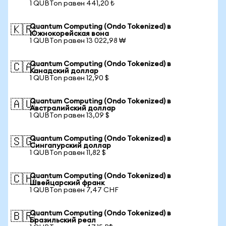
1 QUBTon равен 441,20 ₺
Quantum Computing (Ondo Tokenized) в
🇰🇷
Южнокорейская вона
1 QUBTon равен 13 022,98 ₩
Quantum Computing (Ondo Tokenized) в
🇨🇦
Канадский доллар
1 QUBTon равен 12,90 $
Quantum Computing (Ondo Tokenized) в
🇦🇺
Австралийский доллар
1 QUBTon равен 13,09 $
Quantum Computing (Ondo Tokenized) в
🇸🇬
Сингапурский доллар
1 QUBTon равен 11,82 $
Quantum Computing (Ondo Tokenized) в
🇨🇭
Швейцарский франк
1 QUBTon равен 7,47 CHF
Quantum Computing (Ondo Tokenized) в
🇧🇷
Бразильский реал