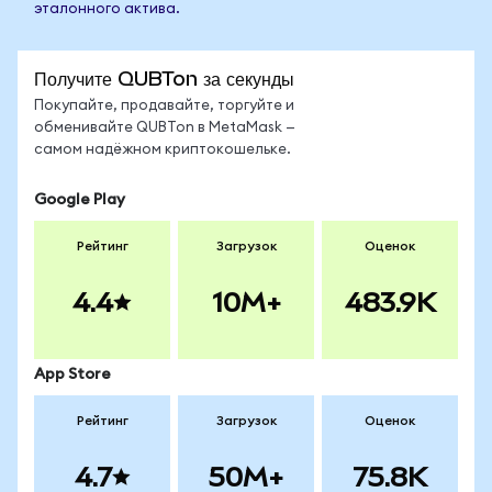
эталонного актива.
Получите QUBTon за секунды
Покупайте, продавайте, торгуйте и
обменивайте QUBTon в MetaMask —
самом надёжном криптокошельке.
Google Play
Рейтинг
Загрузок
Оценок
4.4
10M+
483.9K
App Store
Рейтинг
Загрузок
Оценок
4.7
50M+
75.8K