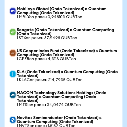
Mobileye Global (Ondo Tokenized) в Quantum
Computing (Ondo Tokenized)
1 MBLYon равен 0,948103 QUBTon
Seagate (Ondo Tokenized) в Quantum Computing
(Ondo Tokenized)
1 STXon равен 87,9498 QUBTon
US Copper Index Fund (Ondo Tokenized) в Quantum
Computing (Ondo Tokenized)
1 CPERon равен 4,3113 QUBTon
KLA (Ondo Tokenized) в Quantum Computing (Ondo
Tokenized)
1 KLACon равен 214,7935 QUBTon
MACOM Technology Solutions Holdings (Ondo
Tokenized) в Quantum Computing (Ondo
Tokenized)
1 MTSIon равен 34,0474 QUBTon
Navitas Semiconductor (Ondo Tokenized) в
Quantum Computing (Ondo Tokenized)
1 NVTSon равен 1,5157 QUBTon