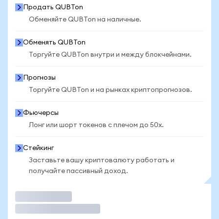
Продать QUBTon
Обменяйте QUBTon на наличные.
Обменять QUBTon
Торгуйте QUBTon внутри и между блокчейнами.
Прогнозы
Торгуйте QUBTon и на рынках криптопрогнозов.
Фьючерсы
Лонг или шорт токенов с плечом до 50x.
Стейкинг
Заставьте вашу криптовалюту работать и
получайте пассивный доход.
Торговать