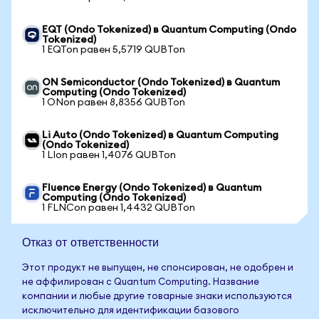
EQT (Ondo Tokenized) в Quantum Computing (Ondo
Tokenized)
1 EQTon равен 5,5719 QUBTon
ON Semiconductor (Ondo Tokenized) в Quantum
Computing (Ondo Tokenized)
1 ONon равен 8,8356 QUBTon
Li Auto (Ondo Tokenized) в Quantum Computing
(Ondo Tokenized)
1 LIon равен 1,4076 QUBTon
Fluence Energy (Ondo Tokenized) в Quantum
Computing (Ondo Tokenized)
1 FLNCon равен 1,4432 QUBTon
Отказ от ответственности
Этот продукт не выпущен, не спонсирован, не одобрен и
не аффилирован с Quantum Computing. Название
компании и любые другие товарные знаки используются
исключительно для идентификации базового