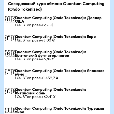
Сегодняшний курс обмена Quantum Computing
(Ondo Tokenized)
Quantum Computing (Ondo Tokenized) в Доллар
🇺🇸
США
1 QUBTon равен 9,25 $
Quantum Computing (Ondo Tokenized) в Евро
🇪🇺
1 QUBTon равен 8,00 €
Quantum Computing (Ondo Tokenized) в
🇬🇧
Британский фунт стерлингов
1 QUBTon равен 6,86 £
Quantum Computing (Ondo Tokenized) в Японская
🇯🇵
иена
1 QUBTon равен 1 459,7 ¥
Quantum Computing (Ondo Tokenized) в
🇨🇳
Китайский юань
1 QUBTon равен 62,41 ¥
Quantum Computing (Ondo Tokenized) в Турецкая
🇹🇷
лира