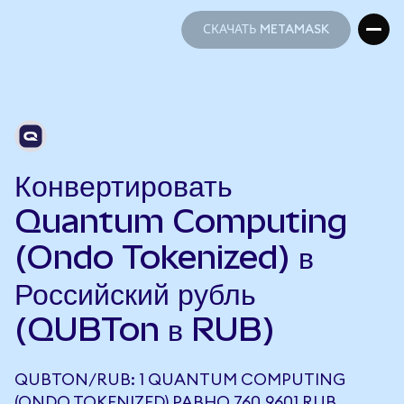
СКАЧАТЬ METAMASK
СКАЧАТЬ METAMASK
Конвертировать
Quantum Computing
(Ondo Tokenized) в
Российский рубль
(QUBTon в RUB)
QUBTON/RUB: 1 QUANTUM COMPUTING
(ONDO TOKENIZED) РАВНО 760,9601 RUB