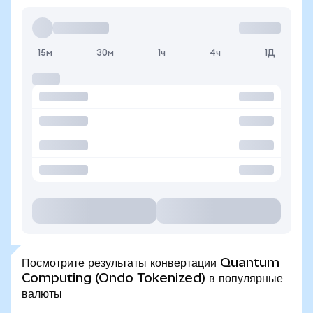
15м
30м
1ч
4ч
1Д
Посмотрите результаты конвертации Quantum
Computing (Ondo Tokenized) в популярные
валюты