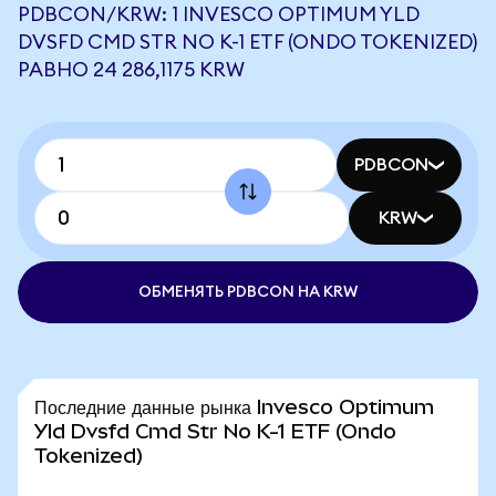
PDBCON/KRW: 1 INVESCO OPTIMUM YLD
DVSFD CMD STR NO K-1 ETF (ONDO TOKENIZED)
РАВНО 24 286,1175 KRW
PDBCON
KRW
ОБМЕНЯТЬ PDBCON НА KRW
Последние данные рынка Invesco Optimum
Yld Dvsfd Cmd Str No K-1 ETF (Ondo
Tokenized)