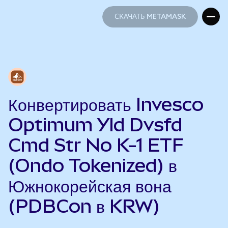
СКАЧАТЬ METAMASK
СКАЧАТЬ METAMASK
Конвертировать Invesco
Optimum Yld Dvsfd
Cmd Str No K-1 ETF
(Ondo Tokenized) в
Южнокорейская вона
(PDBCon в KRW)