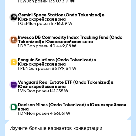
1 EWJon равен 136 073,91 ₩
Gemini Space Station (Ondo Tokenized) в
Южнокорейская вона
1 GEMIon равен 5 716,09 ₩
Invesco DB Commodity Index Tracking Fund (Ondo
Tokenized) в Южнокорейская вона
1 DBCon равен 40 449,08 ₩
Penguin Solutions (Ondo Tokenized) в
Южнокорейская вона
1 PENGon равен 66 199,64 ₩
Vanguard Real Estate ETF (Ondo Tokenized) в
Южнокорейская вона
1 VNQon равен 141 255 ₩
Denison Mines (Ondo Tokenized) в Южнокорейская
вона
1 DNNon равен 4 561,61 ₩
Изучите больше вариантов конвертации