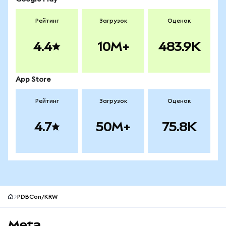
Рейтинг
Загрузок
Оценок
4.4
10M+
483.9K
App Store
Рейтинг
Загрузок
Оценок
4.7
50M+
75.8K
PDBCon/KRW
Нижний колонтитул сайта MetaMask