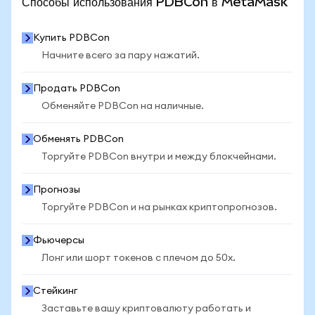
Способы использования PDBCon в MetaMask
Купить PDBCon
Начните всего за пару нажатий.
Продать PDBCon
Обменяйте PDBCon на наличные.
Обменять PDBCon
Торгуйте PDBCon внутри и между блокчейнами.
Прогнозы
Торгуйте PDBCon и на рынках криптопрогнозов.
Фьючерсы
Лонг или шорт токенов с плечом до 50x.
Стейкинг
Заставьте вашу криптовалюту работать и