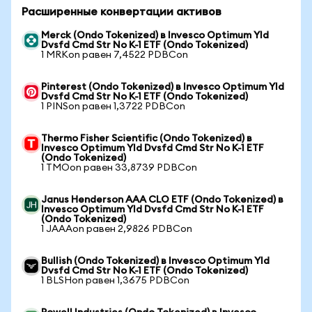
Расширенные конвертации активов
Merck (Ondo Tokenized) в Invesco Optimum Yld
Dvsfd Cmd Str No K-1 ETF (Ondo Tokenized)
1 MRKon равен 7,4522 PDBCon
Pinterest (Ondo Tokenized) в Invesco Optimum Yld
Dvsfd Cmd Str No K-1 ETF (Ondo Tokenized)
1 PINSon равен 1,3722 PDBCon
Thermo Fisher Scientific (Ondo Tokenized) в
Invesco Optimum Yld Dvsfd Cmd Str No K-1 ETF
(Ondo Tokenized)
1 TMOon равен 33,8739 PDBCon
Janus Henderson AAA CLO ETF (Ondo Tokenized) в
Invesco Optimum Yld Dvsfd Cmd Str No K-1 ETF
(Ondo Tokenized)
1 JAAAon равен 2,9826 PDBCon
Bullish (Ondo Tokenized) в Invesco Optimum Yld
Dvsfd Cmd Str No K-1 ETF (Ondo Tokenized)
1 BLSHon равен 1,3675 PDBCon