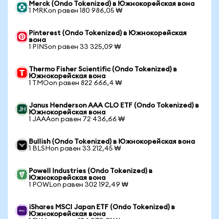
Merck (Ondo Tokenized) в Южнокорейская вона
1 MRKon равен 180 986,05 ₩
Pinterest (Ondo Tokenized) в Южнокорейская
вона
1 PINSon равен 33 325,09 ₩
Thermo Fisher Scientific (Ondo Tokenized) в
Южнокорейская вона
1 TMOon равен 822 666,4 ₩
Janus Henderson AAA CLO ETF (Ondo Tokenized) в
Южнокорейская вона
1 JAAAon равен 72 436,66 ₩
Bullish (Ondo Tokenized) в Южнокорейская вона
1 BLSHon равен 33 212,45 ₩
Powell Industries (Ondo Tokenized) в
Южнокорейская вона
1 POWLon равен 302 192,49 ₩
iShares MSCI Japan ETF (Ondo Tokenized) в
Южнокорейская вона