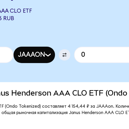
AA CLO ETF
6 RUB
JAAAON
Janus Henderson AAA CLO ETF (Ondo
F (Ondo Tokenized) составляет 4 154,44 ₽ за JAAAon. Колич
 общая рыночная капитализация Janus Henderson AAA CLO ET