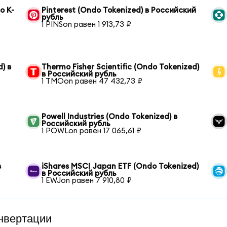
o K-
Pinterest (Ondo Tokenized) в Российский
рубль
1 PINSon равен 1 913,73 ₽
) в
Thermo Fisher Scientific (Ondo Tokenized)
в Российский рубль
1 TMOon равен 47 432,73 ₽
Powell Industries (Ondo Tokenized) в
Российский рубль
1 POWLon равен 17 065,61 ₽
в
iShares MSCI Japan ETF (Ondo Tokenized)
в Российский рубль
1 EWJon равен 7 910,80 ₽
нвертации