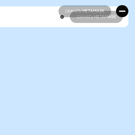
СКАЧАТЬ METAMASK
СКАЧАТЬ METAMASK
СКАЧАТЬ METAMASK
СКАЧАТЬ METAMASK