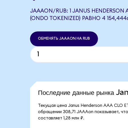
JAAAON/RUB: 1 JANUS HENDERSON A
(ONDO TOKENIZED) РАВНО 4 154,444
ОБМЕНЯТЬ JAAAON НА RUB
Последние данные рынка 
Текущая цена Janus Henderson AAA CLO ET
обращении 308,71 JAAAon показывает, что
составляет 1,28 млн ₽.