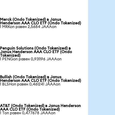
Merck (Ondo Tokenized) в Janus
Henderson AAA CLO ETF (Ondo Tokenized)
1 MRKon равен 2,5684 JAAAon
Penguin Solutions (Ondo Tokenized) в
Janus Henderson AAA CLO ETF (Ondo
Tokenized)
1 PENGon равен 0,931196 JAAAon
Bullish (Ondo Tokenized) в Janus
Henderson AAA CLO ETF (Ondo Tokenized)
1 BLSHon равен 0,461241 JAAAon
AT&T (Ondo Tokenized) в Janus Henderson
AAA CLO ETF (Ondo Tokenized)
1 Ton равен 0,477678 JAAAon