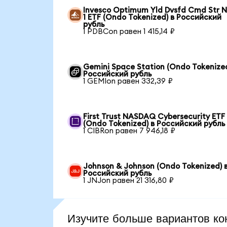
Invesco Optimum Yld Dvsfd Cmd Str N
1 ETF (Ondo Tokenized) в Российский
рубль
1 PDBCon равен 1 415,14 ₽
Gemini Space Station (Ondo Tokenized
Российский рубль
1 GEMIon равен 332,39 ₽
First Trust NASDAQ Cybersecurity ETF
(Ondo Tokenized) в Российский рубль
1 CIBRon равен 7 946,18 ₽
Johnson & Johnson (Ondo Tokenized) 
Российский рубль
1 JNJon равен 21 316,80 ₽
Изучите больше вариантов ко