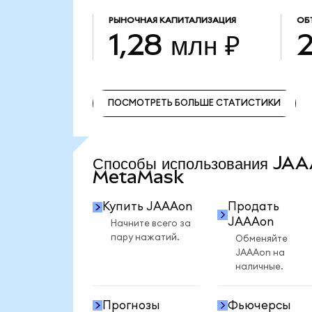
РЫНОЧНАЯ КАПИТАЛИЗАЦИЯ
ОБ
1,28 млн ₽
2
ПОСМОТРЕТЬ БОЛЬШЕ СТАТИСТИКИ
ПОСМОТРЕТЬ БОЛЬШЕ СТАТИСТИКИ
Способы использования JA
MetaMask
Купить JAAAon
Продать
JAAAon
Начните всего за
пару нажатий.
Обменяйте
JAAAon на
наличные.
Прогнозы
Фьючерсы