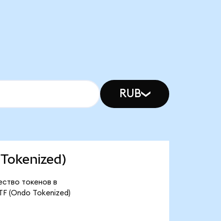
RUB
 Tokenized)
ество токенов в
F (Ondo Tokenized)