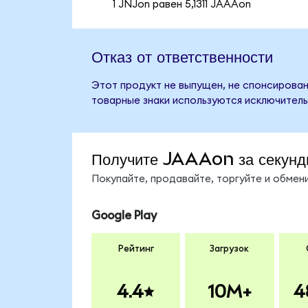
1 JNJon равен 5,1311 JAAAon
Отказ от ответственности
Этот продукт не выпущен, не спонсирован
товарные знаки используются исключитель
Получите JAAAon за секунд
Покупайте, продавайте, торгуйте и обме
Google Play
Рейтинг
Загрузок
4.4
10M+
4