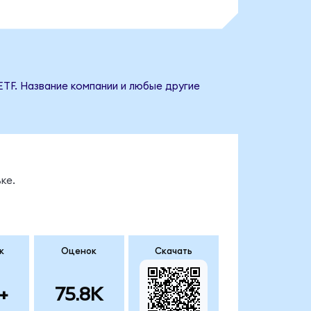
ETF. Название компании и любые другие
ке.
к
Оценок
Скачать
+
75.8K