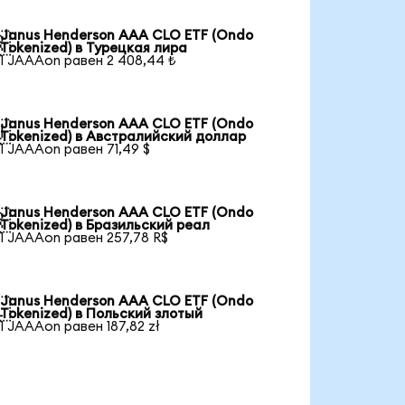
Janus Henderson AAA CLO ETF (Ondo

Tokenized) в Турецкая лира
1 JAAAon равен 2 408,44 ₺
Janus Henderson AAA CLO ETF (Ondo

Tokenized) в Австралийский доллар
1 JAAAon равен 71,49 $
Janus Henderson AAA CLO ETF (Ondo

Tokenized) в Бразильский реал
1 JAAAon равен 257,78 R$
Janus Henderson AAA CLO ETF (Ondo

Tokenized) в Польский злотый
1 JAAAon равен 187,82 zł