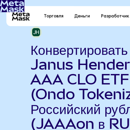
Торговля
Деньги
Разработчик
Конвертировать
Janus Hende
AAA CLO ETF
(Ondo Tokeniz
Российский руб
(JAAAon в RU