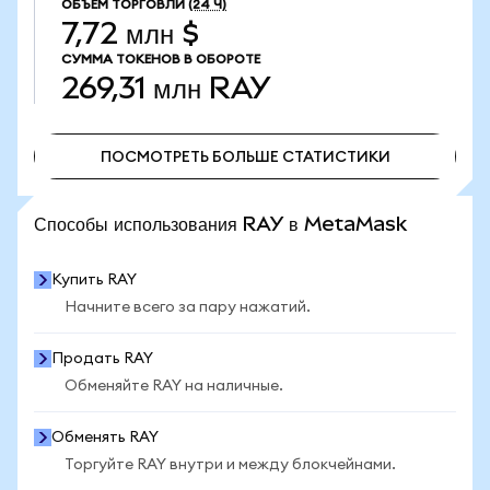
ОБЪЕМ ТОРГОВЛИ
(24 Ч)
7,72 млн $
СУММА ТОКЕНОВ В ОБОРОТЕ
269,31 млн
RAY
ПОСМОТРЕТЬ БОЛЬШЕ СТАТИСТИКИ
ПОСМОТРЕТЬ БОЛЬШЕ СТАТИСТИКИ
Способы использования RAY в MetaMask
Купить RAY
Начните всего за пару нажатий.
Продать RAY
Обменяйте RAY на наличные.
Обменять RAY
Торгуйте RAY внутри и между блокчейнами.