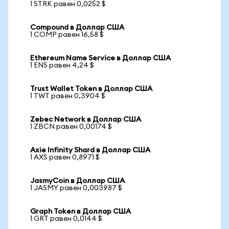
1 STRK равен 0,0252 $
Compound в Доллар США
1 COMP равен 16,58 $
Ethereum Name Service в Доллар США
1 ENS равен 4,24 $
Trust Wallet Token в Доллар США
1 TWT равен 0,3904 $
Zebec Network в Доллар США
1 ZBCN равен 0,00174 $
Axie Infinity Shard в Доллар США
1 AXS равен 0,8971 $
JasmyCoin в Доллар США
1 JASMY равен 0,003987 $
Graph Token в Доллар США
1 GRT равен 0,0144 $