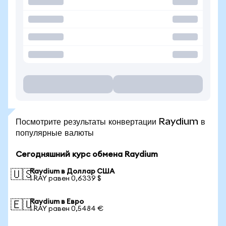
Посмотрите результаты конвертации Raydium в
популярные валюты
Сегодняшний курс обмена Raydium
Raydium в Доллар США
🇺🇸
1 RAY равен 0,6339 $
Raydium в Евро
🇪🇺
1 RAY равен 0,5484 €