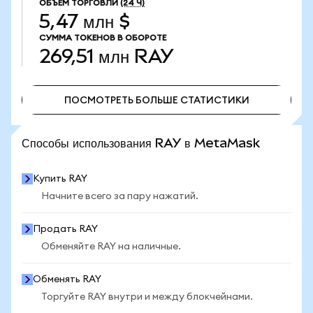
ОБЪЕМ ТОРГОВЛИ
(24 Ч)
5,47 млн $
СУММА ТОКЕНОВ В ОБОРОТЕ
269,51 млн
RAY
ПОСМОТРЕТЬ БОЛЬШЕ СТАТИСТИКИ
ПОСМОТРЕТЬ БОЛЬШЕ СТАТИСТИКИ
Способы использования RAY в MetaMask
Купить RAY
Начните всего за пару нажатий.
Продать RAY
Обменяйте RAY на наличные.
Обменять RAY
Торгуйте RAY внутри и между блокчейнами.