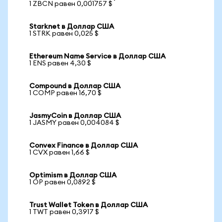
1 ZBCN равен 0,001757 $
Starknet в Доллар США
1 STRK равен 0,025 $
Ethereum Name Service в Доллар США
1 ENS равен 4,30 $
Compound в Доллар США
1 COMP равен 16,70 $
JasmyCoin в Доллар США
1 JASMY равен 0,004084 $
Convex Finance в Доллар США
1 CVX равен 1,66 $
Optimism в Доллар США
1 OP равен 0,0892 $
Trust Wallet Token в Доллар США
1 TWT равен 0,3917 $