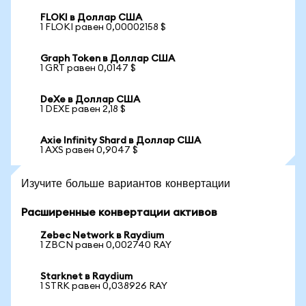
FLOKI в Доллар США
1 FLOKI равен 0,00002158 $
Graph Token в Доллар США
1 GRT равен 0,0147 $
DeXe в Доллар США
1 DEXE равен 2,18 $
Axie Infinity Shard в Доллар США
1 AXS равен 0,9047 $
Изучите больше вариантов конвертации
Расширенные конвертации активов
Zebec Network в Raydium
1 ZBCN равен 0,002740 RAY
Starknet в Raydium
1 STRK равен 0,038926 RAY