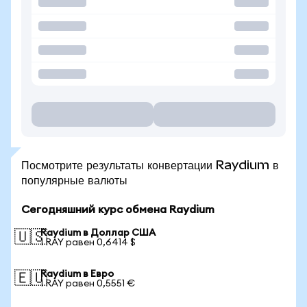
Посмотрите результаты конвертации Raydium в
популярные валюты
Сегодняшний курс обмена Raydium
Raydium в Доллар США
🇺🇸
1 RAY равен 0,6414 $
Raydium в Евро
🇪🇺
1 RAY равен 0,5551 €