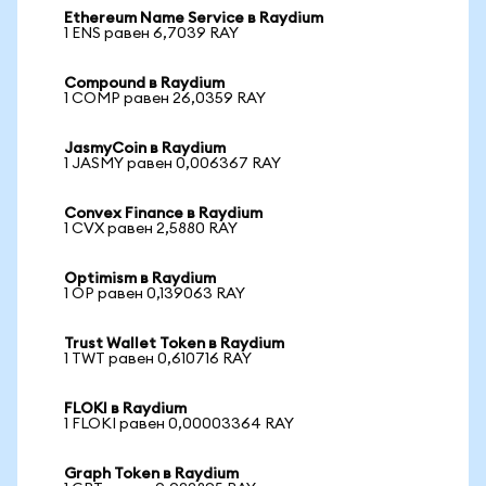
Ethereum Name Service в Raydium
1 ENS равен 6,7039 RAY
Compound в Raydium
1 COMP равен 26,0359 RAY
JasmyCoin в Raydium
1 JASMY равен 0,006367 RAY
Convex Finance в Raydium
1 CVX равен 2,5880 RAY
Optimism в Raydium
1 OP равен 0,139063 RAY
Trust Wallet Token в Raydium
1 TWT равен 0,610716 RAY
FLOKI в Raydium
1 FLOKI равен 0,00003364 RAY
Graph Token в Raydium