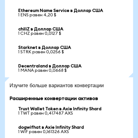
Ethereum Name Service в Доллар США
1 ENS равен 4,20 $
chiliZ в Доллар США
1 CHZ равен 0,0127 $
Starknet в Доллар США
1 STRK равен 0,0256 $
Decentraland в Доллар США
1 MANA равен 0,0668 $
Изучите больше вариантов конвертации
Расширенные конвертации активов
Trust Wallet Token в Axie Infinity Shard
1 TWT равен 0,417487 AXS
dogwifhat в Axie Infinity Shard
1 WIF равен 0,161326 AXS