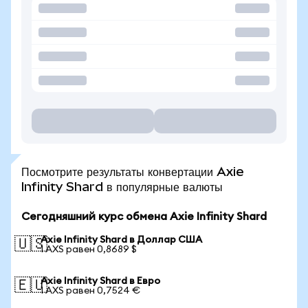
Посмотрите результаты конвертации Axie
Infinity Shard в популярные валюты
Сегодняшний курс обмена Axie Infinity Shard
Axie Infinity Shard в Доллар США
🇺🇸
1 AXS равен 0,8689 $
Axie Infinity Shard в Евро
🇪🇺
1 AXS равен 0,7524 €