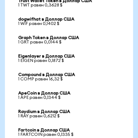
Trust Wallet Token в Доллар США
1 TWT равен 0,3628 $
dogwifhat в Доллар США
1 WIF равен 0,1402 $
Graph Token в Доллар США
1 GRT равен 0,0144 $
Eigenlayer в Доллар США
1 EIGEN равен 0,1872 $
Compound в Доллар США
1 COMP равен 16,32 $
ApeCoin в Доллар США
1 APE равен 0,1344 $
Raydium в Доллар США
1 RAY равен 0,6212 $
Fartcoin в Доллар США
1 FARTCOIN равен 0,1335 $