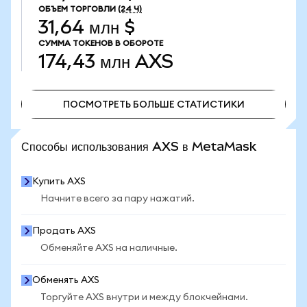
ОБЪЕМ ТОРГОВЛИ
(24 Ч)
31,64 млн $
СУММА ТОКЕНОВ В ОБОРОТЕ
174,43 млн
AXS
ПОСМОТРЕТЬ БОЛЬШЕ СТАТИСТИКИ
ПОСМОТРЕТЬ БОЛЬШЕ СТАТИСТИКИ
Способы использования AXS в MetaMask
Купить AXS
Начните всего за пару нажатий.
Продать AXS
Обменяйте AXS на наличные.
Обменять AXS
Торгуйте AXS внутри и между блокчейнами.