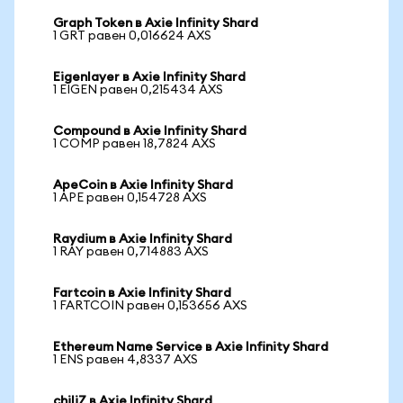
Graph Token в Axie Infinity Shard
1 GRT равен 0,016624 AXS
Eigenlayer в Axie Infinity Shard
1 EIGEN равен 0,215434 AXS
Compound в Axie Infinity Shard
1 COMP равен 18,7824 AXS
ApeCoin в Axie Infinity Shard
1 APE равен 0,154728 AXS
Raydium в Axie Infinity Shard
1 RAY равен 0,714883 AXS
Fartcoin в Axie Infinity Shard
1 FARTCOIN равен 0,153656 AXS
Ethereum Name Service в Axie Infinity Shard
1 ENS равен 4,8337 AXS
chiliZ в Axie Infinity Shard