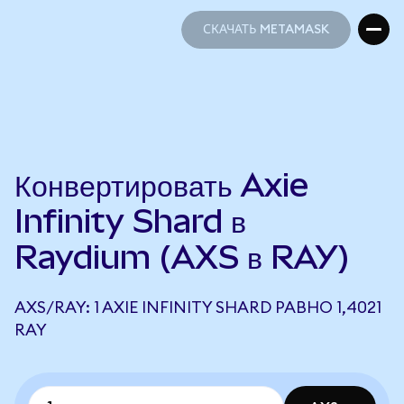
СКАЧАТЬ METAMASK
СКАЧАТЬ METAMASK
Конвертировать Axie
Infinity Shard в
Raydium (AXS в RAY)
AXS/RAY: 1 AXIE INFINITY SHARD РАВНО 1,4021
RAY