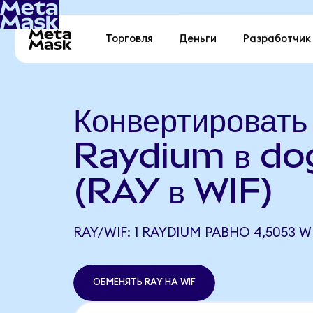
Торговля
Деньги
Разработчик
Конвертировать
Raydium в do
(RAY в WIF)
RAY/WIF: 1 RAYDIUM РАВНО 4,5053 W
ОБМЕНЯТЬ RAY НА WIF