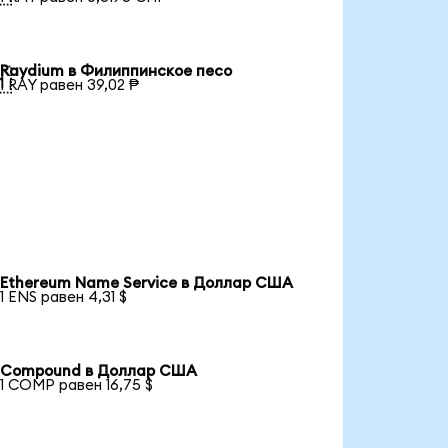
Raydium в Филиппинское песо

1 RAY равен 39,02 ₱
Ethereum Name Service в Доллар США
1 ENS равен 4,31 $
Compound в Доллар США
1 COMP равен 16,75 $