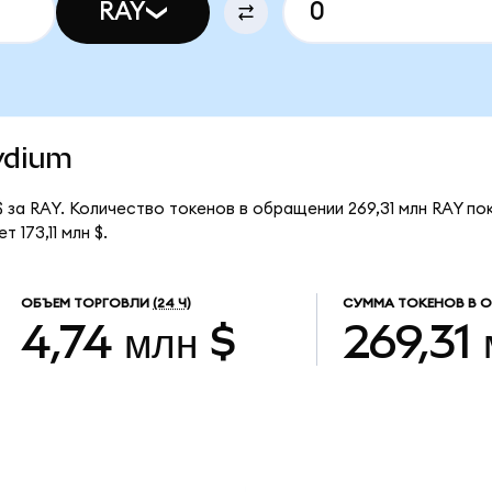
RAY
aydium
 за RAY. Количество токенов в обращении 269,31 млн RAY по
173,11 млн $.
ОБЪЕМ ТОРГОВЛИ
(24 Ч)
СУММА ТОКЕНОВ В 
4,74 млн $
269,31