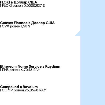
FLOKI в Доллар США
1 FLOKI равен 0,00002127 $
Convex Finance в Доллар США
1 CVX равен 1,53 $
Ethereum Name Service в Raydium
1 ENS равен 6,7046 RAY
Compound в Raydium
1 COMP равен 26,0560 RAY