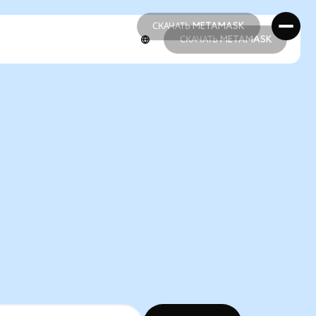
СКАЧАТЬ METAMASK
СКАЧАТЬ METAMASK
СКАЧАТЬ METAMASK
СКАЧАТЬ METAMASK