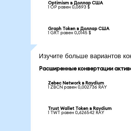
Optimism в Доллар США
1 OP равен 0,0893 $
Graph Token в Доллар США
1 GRT равен 0,0145 $
Изучите больше вариантов ко
Расширенные конвертации актив
Zebec Network в Raydium
1 ZBCN равен 0,002736 RAY
Trust Wallet Token в Raydium
1 TWT равен 0,626542 RAY