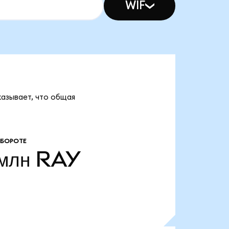
WIF
казывает, что общая
ОБОРОТЕ
 млн
RAY