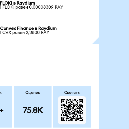
FLOKI в Raydium
1 FLOKI равен 0,00003309 RAY
Convex Finance в Raydium
1 CVX равен 2,3800 RAY
к
Оценок
Скачать
+
75.8K