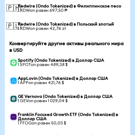
Redwire (Ondo Tokenized) в Филиппинское песо
🇵🇭
1 RDWon равен 697,50 ₱
Redwire (Ondo Tokenized) в Польский злотый
🇵🇱
1 RDWon равен 42,76 zł
Конвертируйте другие активы реального мира
в USD
Spotify (Ondo Tokenized) в Доллар США
1 SPOTon равен 489,38 $
AppLovin (Ondo Tokenized) в Доллар США
1 APPon равен 421,76 $
GE Vernova (Ondo Tokenized) в Доллар США
1 GEVon равен 1 029,04 $
Franklin Focused Growth ETF (Ondo Tokenized) в
Доллар США
1 FFOGon равен 50,03 $