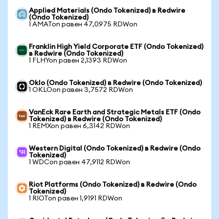
Applied Materials (Ondo Tokenized) в Redwire
(Ondo Tokenized)
1 AMATon равен 47,0975 RDWon
Franklin High Yield Corporate ETF (Ondo Tokenized)
в Redwire (Ondo Tokenized)
1 FLHYon равен 2,1393 RDWon
Oklo (Ondo Tokenized) в Redwire (Ondo Tokenized)
1 OKLOon равен 3,7572 RDWon
VanEck Rare Earth and Strategic Metals ETF (Ondo
Tokenized) в Redwire (Ondo Tokenized)
1 REMXon равен 6,3142 RDWon
Western Digital (Ondo Tokenized) в Redwire (Ondo
Tokenized)
1 WDCon равен 47,9112 RDWon
Riot Platforms (Ondo Tokenized) в Redwire (Ondo
Tokenized)
1 RIOTon равен 1,9191 RDWon