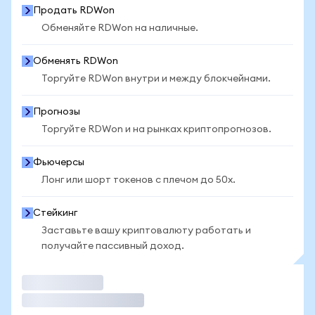
Продать RDWon
Обменяйте RDWon на наличные.
Обменять RDWon
Торгуйте RDWon внутри и между блокчейнами.
Прогнозы
Торгуйте RDWon и на рынках криптопрогнозов.
Фьючерсы
Лонг или шорт токенов с плечом до 50x.
Стейкинг
Заставьте вашу криптовалюту работать и
получайте пассивный доход.
Торговать