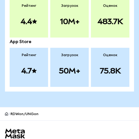
Рейтинг
Загрузок
Оценок
4.4
10M+
483.7K
App Store
Рейтинг
Загрузок
Оценок
4.7
50M+
75.8K
RDWon/UNGon
Нижний колонтитул сайта MetaMask