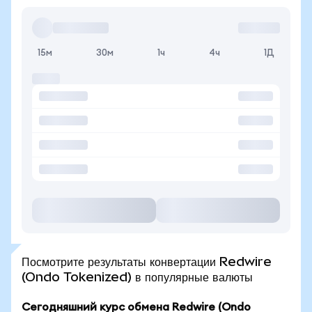
15м
30м
1ч
4ч
1Д
Посмотрите результаты конвертации Redwire
(Ondo Tokenized) в популярные валюты
Сегодняшний курс обмена Redwire (Ondo