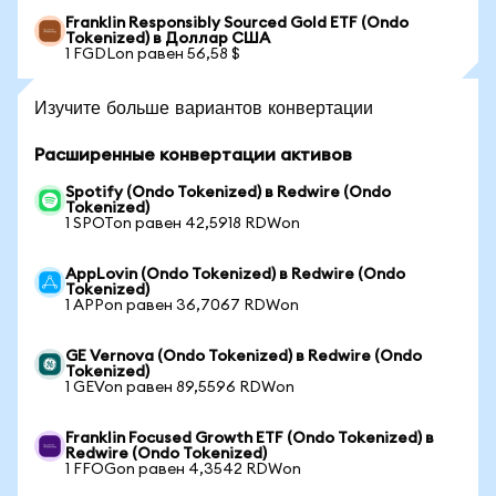
Franklin Responsibly Sourced Gold ETF (Ondo
Tokenized) в Доллар США
1 FGDLon равен 56,58 $
Изучите больше вариантов конвертации
Расширенные конвертации активов
Spotify (Ondo Tokenized) в Redwire (Ondo
Tokenized)
1 SPOTon равен 42,5918 RDWon
AppLovin (Ondo Tokenized) в Redwire (Ondo
Tokenized)
1 APPon равен 36,7067 RDWon
GE Vernova (Ondo Tokenized) в Redwire (Ondo
Tokenized)
1 GEVon равен 89,5596 RDWon
Franklin Focused Growth ETF (Ondo Tokenized) в
Redwire (Ondo Tokenized)
1 FFOGon равен 4,3542 RDWon