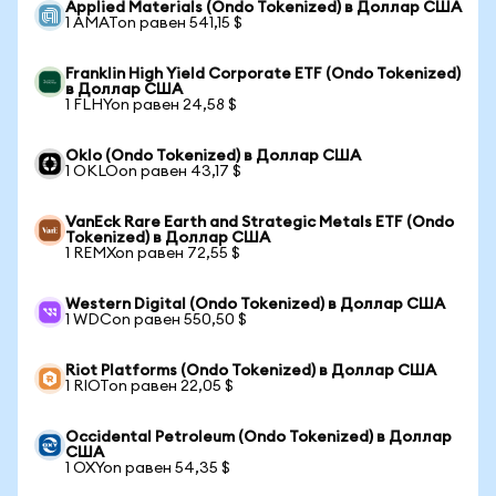
Applied Materials (Ondo Tokenized) в Доллар США
1 AMATon равен 541,15 $
Franklin High Yield Corporate ETF (Ondo Tokenized)
в Доллар США
1 FLHYon равен 24,58 $
Oklo (Ondo Tokenized) в Доллар США
1 OKLOon равен 43,17 $
VanEck Rare Earth and Strategic Metals ETF (Ondo
Tokenized) в Доллар США
1 REMXon равен 72,55 $
Western Digital (Ondo Tokenized) в Доллар США
1 WDCon равен 550,50 $
Riot Platforms (Ondo Tokenized) в Доллар США
1 RIOTon равен 22,05 $
Occidental Petroleum (Ondo Tokenized) в Доллар
США
1 OXYon равен 54,35 $