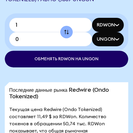
RDWON
UNGON
ОБМЕНЯТЬ RDWON НА UNGON
Последние данные рынка Redwire (Ondo
Tokenized)
Текущая цена Redwire (Ondo Tokenized)
составляет 11,49 $ за RDWon. Количество
токенов в обращении 50,74 тыс. RDWon
показывает, что общая рыночная