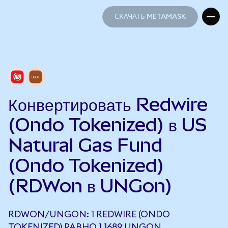
СКАЧАТЬ METAMASK
СКАЧАТЬ METAMASK
Конвертировать Redwire
(Ondo Tokenized) в US
Natural Gas Fund
(Ondo Tokenized)
(RDWon в UNGon)
RDWON/UNGON: 1 REDWIRE (ONDO
TOKENIZED) РАВНО 1,1689 UNGON