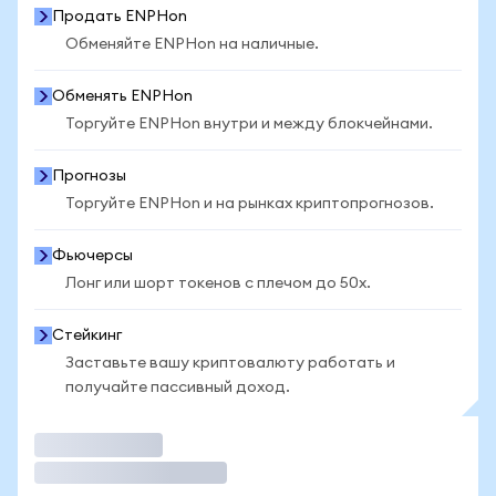
Продать ENPHon
Обменяйте ENPHon на наличные.
Обменять ENPHon
Торгуйте ENPHon внутри и между блокчейнами.
Прогнозы
Торгуйте ENPHon и на рынках криптопрогнозов.
Фьючерсы
Лонг или шорт токенов с плечом до 50x.
Стейкинг
Заставьте вашу криптовалюту работать и
получайте пассивный доход.
Торговать