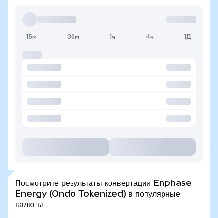
15м
30м
1ч
4ч
1Д
Посмотрите результаты конвертации Enphase
Energy (Ondo Tokenized) в популярные
валюты