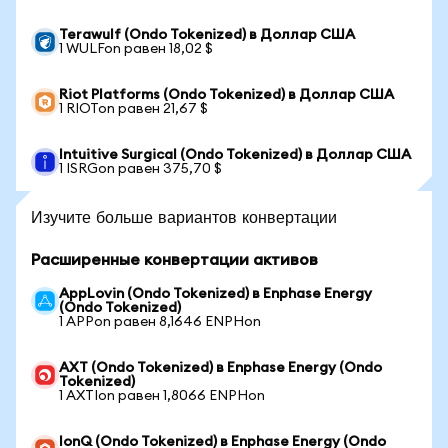
Terawulf (Ondo Tokenized) в Доллар США
1 WULFon равен 18,02 $
Riot Platforms (Ondo Tokenized) в Доллар США
1 RIOTon равен 21,67 $
Intuitive Surgical (Ondo Tokenized) в Доллар США
1 ISRGon равен 375,70 $
Изучите больше вариантов конвертации
Расширенные конвертации активов
AppLovin (Ondo Tokenized) в Enphase Energy
(Ondo Tokenized)
1 APPon равен 8,1646 ENPHon
AXT (Ondo Tokenized) в Enphase Energy (Ondo
Tokenized)
1 AXTIon равен 1,8066 ENPHon
IonQ (Ondo Tokenized) в Enphase Energy (Ondo