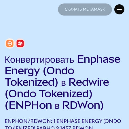
СКАЧАТЬ METAMASK
СКАЧАТЬ METAMASK
Конвертировать Enphase
Energy (Ondo
Tokenized) в Redwire
(Ondo Tokenized)
(ENPHon в RDWon)
ENPHON/RDWON: 1 ENPHASE ENERGY (ONDO
TOKENIZED) РАВНО 3,1457 RDWON