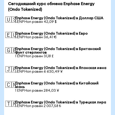
Сегодняшний курс обмена Enphase Energy
(Ondo Tokenized)
Enphase Energy (Ondo Tokenized) в Доллар США
🇺🇸
1 ENPHon равен 42,09 $
Enphase Energy (Ondo Tokenized) в Евро
🇪🇺
1 ENPHon равен 36,41 €
Enphase Energy (Ondo Tokenized) в Британский
🇬🇧
фунт стерлингов
1 ENPHon равен 31,18 £
Enphase Energy (Ondo Tokenized) в Японская иена
🇯🇵
1 ENPHon равен 6 630,49 ¥
Enphase Energy (Ondo Tokenized) в Китайский
🇨🇳
юань
1 ENPHon равен 284,03 ¥
Enphase Energy (Ondo Tokenized) в Турецкая лира
🇹🇷
1 ENPHon равен 2 007,58 ₺