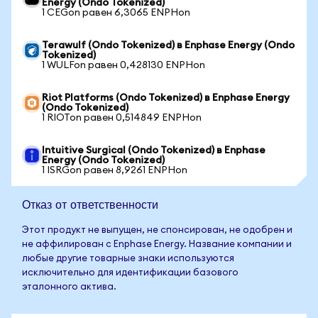
Energy (Ondo Tokenized)
1 CEGon равен 6,3065 ENPHon
Terawulf (Ondo Tokenized) в Enphase Energy (Ondo
Tokenized)
1 WULFon равен 0,428130 ENPHon
Riot Platforms (Ondo Tokenized) в Enphase Energy
(Ondo Tokenized)
1 RIOTon равен 0,514849 ENPHon
Intuitive Surgical (Ondo Tokenized) в Enphase
Energy (Ondo Tokenized)
1 ISRGon равен 8,9261 ENPHon
Отказ от ответственности
Этот продукт не выпущен, не спонсирован, не одобрен и
не аффилирован с Enphase Energy. Название компании и
любые другие товарные знаки используются
исключительно для идентификации базового
эталонного актива.