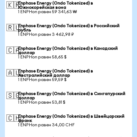
Enphase Energy (Ondo Tokenized) в
🇰🇷
Южнокорейская вона
1 ENPHon равен 59 341,63 ₩
Enphase Energy (Ondo Tokenized) в Российский
🇷🇺
рубль
1 ENPHon равен 3 462,98 ₽
Enphase Energy (Ondo Tokenized) в Канадский
🇨🇦
доллар
1 ENPHon равен 58,65 $
Enphase Energy (Ondo Tokenized) в
🇦🇺
Австралийский доллар
1 ENPHon равен 59,59 $
Enphase Energy (Ondo Tokenized) в Сингапурский
🇸🇬
доллар
1 ENPHon равен 53,81 $
Enphase Energy (Ondo Tokenized) в Швейцарский
🇨🇭
франк
1 ENPHon равен 34,00 CHF