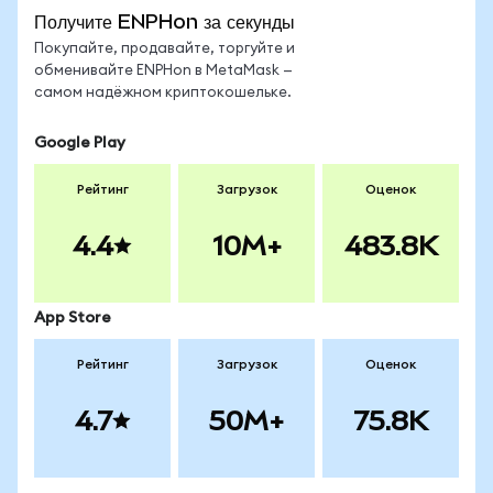
Получите ENPHon за секунды
Покупайте, продавайте, торгуйте и
обменивайте ENPHon в MetaMask —
самом надёжном криптокошельке.
Google Play
Рейтинг
Загрузок
Оценок
4.4
10M+
483.8K
App Store
Рейтинг
Загрузок
Оценок
4.7
50M+
75.8K