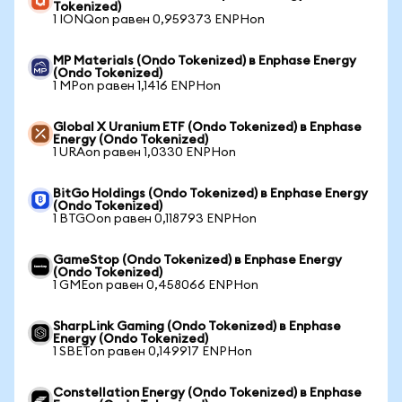
Tokenized)
1 IONQon равен 0,959373 ENPHon
MP Materials (Ondo Tokenized) в Enphase Energy
(Ondo Tokenized)
1 MPon равен 1,1416 ENPHon
Global X Uranium ETF (Ondo Tokenized) в Enphase
Energy (Ondo Tokenized)
1 URAon равен 1,0330 ENPHon
BitGo Holdings (Ondo Tokenized) в Enphase Energy
(Ondo Tokenized)
1 BTGOon равен 0,118793 ENPHon
GameStop (Ondo Tokenized) в Enphase Energy
(Ondo Tokenized)
1 GMEon равен 0,458066 ENPHon
SharpLink Gaming (Ondo Tokenized) в Enphase
Energy (Ondo Tokenized)
1 SBETon равен 0,149917 ENPHon
Constellation Energy (Ondo Tokenized) в Enphase