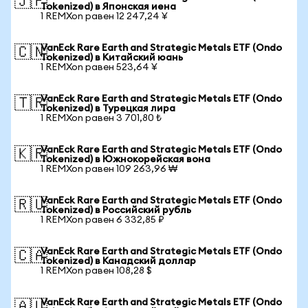
🇯🇵
Tokenized) в Японская иена
1 REMXon равен 12 247,24 ¥
VanEck Rare Earth and Strategic Metals ETF (Ondo
🇨🇳
Tokenized) в Китайский юань
1 REMXon равен 523,64 ¥
VanEck Rare Earth and Strategic Metals ETF (Ondo
🇹🇷
Tokenized) в Турецкая лира
1 REMXon равен 3 701,80 ₺
VanEck Rare Earth and Strategic Metals ETF (Ondo
🇰🇷
Tokenized) в Южнокорейская вона
1 REMXon равен 109 263,96 ₩
VanEck Rare Earth and Strategic Metals ETF (Ondo
🇷🇺
Tokenized) в Российский рубль
1 REMXon равен 6 332,85 ₽
VanEck Rare Earth and Strategic Metals ETF (Ondo
🇨🇦
Tokenized) в Канадский доллар
1 REMXon равен 108,28 $
VanEck Rare Earth and Strategic Metals ETF (Ondo
🇦🇺