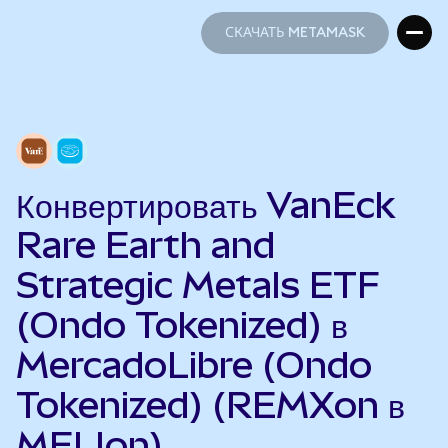
СКАЧАТЬ METAMASK
СКАЧАТЬ METAMASK
Конвертировать VanEck
Rare Earth and
Strategic Metals ETF
(Ondo Tokenized) в
MercadoLibre (Ondo
Tokenized) (REMXon в
MELIon)