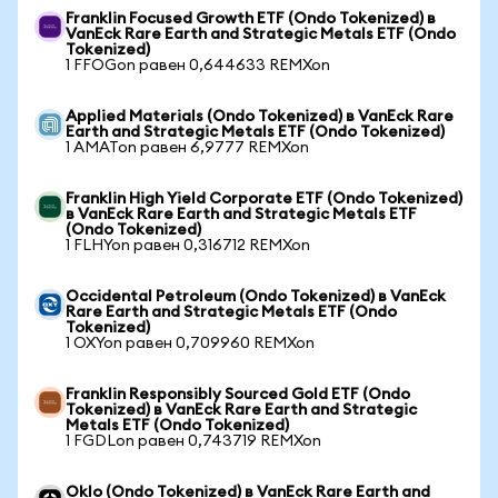
Franklin Focused Growth ETF (Ondo Tokenized) в
VanEck Rare Earth and Strategic Metals ETF (Ondo
Tokenized)
1 FFOGon равен 0,644633 REMXon
Applied Materials (Ondo Tokenized) в VanEck Rare
Earth and Strategic Metals ETF (Ondo Tokenized)
1 AMATon равен 6,9777 REMXon
Franklin High Yield Corporate ETF (Ondo Tokenized)
в VanEck Rare Earth and Strategic Metals ETF
(Ondo Tokenized)
1 FLHYon равен 0,316712 REMXon
Occidental Petroleum (Ondo Tokenized) в VanEck
Rare Earth and Strategic Metals ETF (Ondo
Tokenized)
1 OXYon равен 0,709960 REMXon
Franklin Responsibly Sourced Gold ETF (Ondo
Tokenized) в VanEck Rare Earth and Strategic
Metals ETF (Ondo Tokenized)
1 FGDLon равен 0,743719 REMXon
Oklo (Ondo Tokenized) в VanEck Rare Earth and