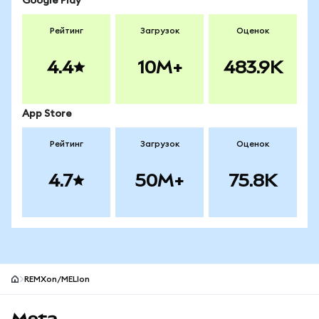
Google Play
Рейтинг
Загрузок
Оценок
4.4
10M+
483.9K
App Store
Рейтинг
Загрузок
Оценок
4.7
50M+
75.8K
REMXon/MELIon
Нижний колонтитул сайта MetaMask