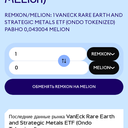
REMXON/MELION: 1 VANECK RARE EARTH AND
STRATEGIC METALS ETF (ONDO TOKENIZED)
РАВНО 0,043004 MELION
REMXON
MELION
ОБМЕНЯТЬ REMXON НА MELION
Последние данные рынка VanEck Rare Earth
and Strategic Metals ETF (Ondo