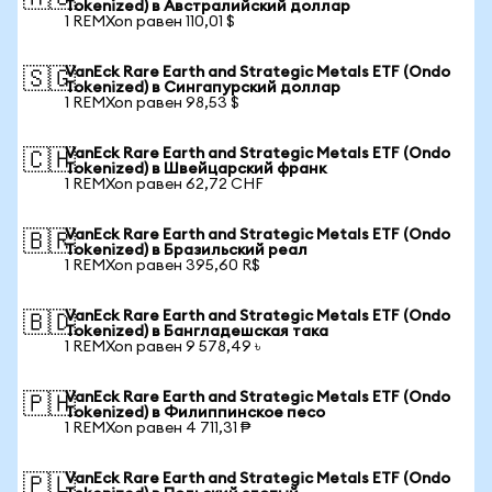
Tokenized) в Австралийский доллар
1 REMXon равен 110,01 $
VanEck Rare Earth and Strategic Metals ETF (Ondo
🇸🇬
Tokenized) в Сингапурский доллар
1 REMXon равен 98,53 $
VanEck Rare Earth and Strategic Metals ETF (Ondo
🇨🇭
Tokenized) в Швейцарский франк
1 REMXon равен 62,72 CHF
VanEck Rare Earth and Strategic Metals ETF (Ondo
🇧🇷
Tokenized) в Бразильский реал
1 REMXon равен 395,60 R$
VanEck Rare Earth and Strategic Metals ETF (Ondo
🇧🇩
Tokenized) в Бангладешская така
1 REMXon равен 9 578,49 ৳
VanEck Rare Earth and Strategic Metals ETF (Ondo
🇵🇭
Tokenized) в Филиппинское песо
1 REMXon равен 4 711,31 ₱
VanEck Rare Earth and Strategic Metals ETF (Ondo
🇵🇱