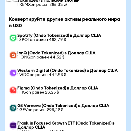
Tokenized) в Польский злотый
1 REMXon равен 288,33 zł
Конвертируйте другие активы реального мира
в USD
Spotify (Ondo Tokenized) в Доллар США
1 SPOTon равен 482,79 $
IonQ (Ondo Tokenized) в Доллар США
1 IONQon равен 44,52 $
Western Digital (Ondo Tokenized) в Доллар США
1 WDCon равен 442,93 $
Figma (Ondo Tokenized) в Доллар США
1 FIGon равен 23,25 $
GE Vernova (Ondo Tokenized) в Доллар США
1 GEVon равен 998,29 $
Franklin Focused Growth ETF (Ondo Tokenized) в
Доллар США