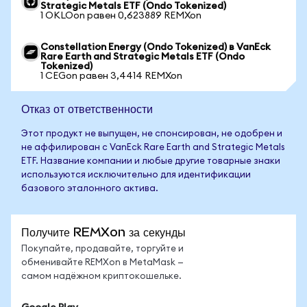
Strategic Metals ETF (Ondo Tokenized)
1 OKLOon равен 0,623889 REMXon
Constellation Energy (Ondo Tokenized) в VanEck
Rare Earth and Strategic Metals ETF (Ondo
Tokenized)
1 CEGon равен 3,4414 REMXon
Отказ от ответственности
Этот продукт не выпущен, не спонсирован, не одобрен и
не аффилирован с VanEck Rare Earth and Strategic Metals
ETF. Название компании и любые другие товарные знаки
используются исключительно для идентификации
базового эталонного актива.
Получите REMXon за секунды
Покупайте, продавайте, торгуйте и
обменивайте REMXon в MetaMask —
самом надёжном криптокошельке.