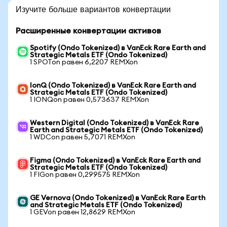
Изучите больше вариантов конвертации
Расширенные конвертации активов
Spotify (Ondo Tokenized) в VanEck Rare Earth and
Strategic Metals ETF (Ondo Tokenized)
1 SPOTon равен 6,2207 REMXon
IonQ (Ondo Tokenized) в VanEck Rare Earth and
Strategic Metals ETF (Ondo Tokenized)
1 IONQon равен 0,573637 REMXon
Western Digital (Ondo Tokenized) в VanEck Rare
Earth and Strategic Metals ETF (Ondo Tokenized)
1 WDCon равен 5,7071 REMXon
Figma (Ondo Tokenized) в VanEck Rare Earth and
Strategic Metals ETF (Ondo Tokenized)
1 FIGon равен 0,299575 REMXon
GE Vernova (Ondo Tokenized) в VanEck Rare Earth
and Strategic Metals ETF (Ondo Tokenized)
1 GEVon равен 12,8629 REMXon