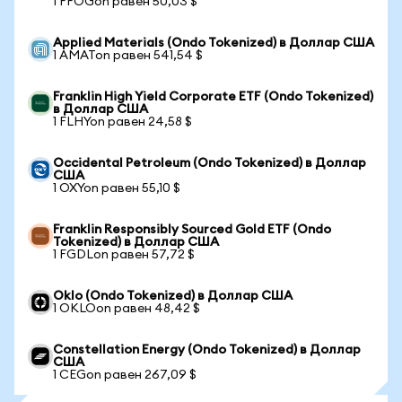
1 FFOGon равен 50,03 $
Applied Materials (Ondo Tokenized) в Доллар США
1 AMATon равен 541,54 $
Franklin High Yield Corporate ETF (Ondo Tokenized)
в Доллар США
1 FLHYon равен 24,58 $
Occidental Petroleum (Ondo Tokenized) в Доллар
США
1 OXYon равен 55,10 $
Franklin Responsibly Sourced Gold ETF (Ondo
Tokenized) в Доллар США
1 FGDLon равен 57,72 $
Oklo (Ondo Tokenized) в Доллар США
1 OKLOon равен 48,42 $
Constellation Energy (Ondo Tokenized) в Доллар
США
1 CEGon равен 267,09 $