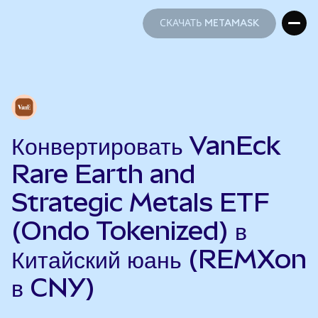
СКАЧАТЬ METAMASK
СКАЧАТЬ METAMASK
Конвертировать VanEck
Rare Earth and
Strategic Metals ETF
(Ondo Tokenized) в
Китайский юань (REMXon
в CNY)