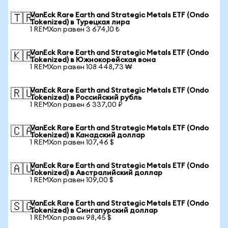
VanEck Rare Earth and Strategic Metals ETF (Ondo
🇹🇷
Tokenized) в Турецкая лира
1 REMXon равен 3 674,10 ₺
VanEck Rare Earth and Strategic Metals ETF (Ondo
🇰🇷
Tokenized) в Южнокорейская вона
1 REMXon равен 108 448,73 ₩
VanEck Rare Earth and Strategic Metals ETF (Ondo
🇷🇺
Tokenized) в Российский рубль
1 REMXon равен 6 337,00 ₽
VanEck Rare Earth and Strategic Metals ETF (Ondo
🇨🇦
Tokenized) в Канадский доллар
1 REMXon равен 107,46 $
VanEck Rare Earth and Strategic Metals ETF (Ondo
🇦🇺
Tokenized) в Австралийский доллар
1 REMXon равен 109,00 $
VanEck Rare Earth and Strategic Metals ETF (Ondo
🇸🇬
Tokenized) в Сингапурский доллар
1 REMXon равен 98,45 $