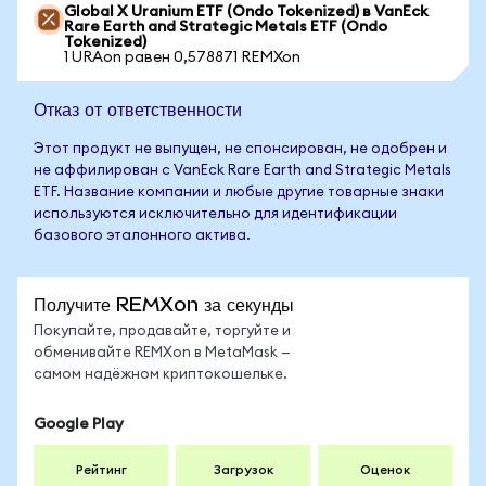
Global X Uranium ETF (Ondo Tokenized) в VanEck
Rare Earth and Strategic Metals ETF (Ondo
Tokenized)
1 URAon равен 0,578871 REMXon
Отказ от ответственности
Этот продукт не выпущен, не спонсирован, не одобрен и
не аффилирован с VanEck Rare Earth and Strategic Metals
ETF. Название компании и любые другие товарные знаки
используются исключительно для идентификации
базового эталонного актива.
Получите REMXon за секунды
Покупайте, продавайте, торгуйте и
обменивайте REMXon в MetaMask —
самом надёжном криптокошельке.
Google Play
Рейтинг
Загрузок
Оценок