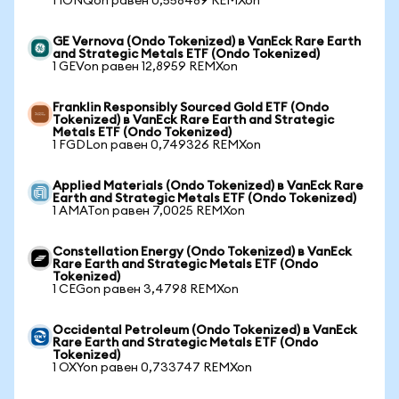
1 IONQon равен 0,558489 REMXon
GE Vernova (Ondo Tokenized) в VanEck Rare Earth
and Strategic Metals ETF (Ondo Tokenized)
1 GEVon равен 12,8959 REMXon
Franklin Responsibly Sourced Gold ETF (Ondo
Tokenized) в VanEck Rare Earth and Strategic
Metals ETF (Ondo Tokenized)
1 FGDLon равен 0,749326 REMXon
Applied Materials (Ondo Tokenized) в VanEck Rare
Earth and Strategic Metals ETF (Ondo Tokenized)
1 AMATon равен 7,0025 REMXon
Constellation Energy (Ondo Tokenized) в VanEck
Rare Earth and Strategic Metals ETF (Ondo
Tokenized)
1 CEGon равен 3,4798 REMXon
Occidental Petroleum (Ondo Tokenized) в VanEck
Rare Earth and Strategic Metals ETF (Ondo
Tokenized)
1 OXYon равен 0,733747 REMXon