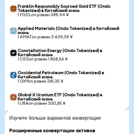
Franklin Responsibly Sourced Gold ETF (Ondo
Tokenized) в Китайский юань
1 FGDLon равен 389,44 ¥
Applied Materials (Ondo Tokenized) в Китайский
юань
1 AMATon равен 3 639,39 ¥
Constellation Energy (Ondo Tokenized) в
Китайский юань
1 CEGon равен 1 808,56 ¥
Occidental Petroleum (Ondo Tokenized) в
Китайский юань
1 OXYon равен 381,35 ¥
Global X Uranium ETF (Ondo Tokenized) в
Китайский юань
1 URAon равен 300,85 ¥
Изучите больше вариантов конвертации
Расширенные конвертации активов