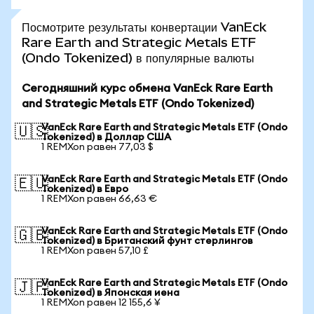
Посмотрите результаты конвертации VanEck
Rare Earth and Strategic Metals ETF
(Ondo Tokenized) в популярные валюты
Сегодняшний курс обмена VanEck Rare Earth
and Strategic Metals ETF (Ondo Tokenized)
VanEck Rare Earth and Strategic Metals ETF (Ondo
🇺🇸
Tokenized) в Доллар США
1 REMXon равен 77,03 $
VanEck Rare Earth and Strategic Metals ETF (Ondo
🇪🇺
Tokenized) в Евро
1 REMXon равен 66,63 €
VanEck Rare Earth and Strategic Metals ETF (Ondo
🇬🇧
Tokenized) в Британский фунт стерлингов
1 REMXon равен 57,10 £
VanEck Rare Earth and Strategic Metals ETF (Ondo
🇯🇵
Tokenized) в Японская иена
1 REMXon равен 12 155,6 ¥