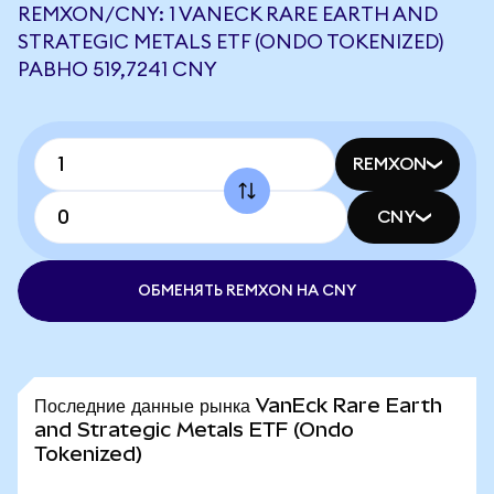
REMXON/CNY: 1 VANECK RARE EARTH AND
STRATEGIC METALS ETF (ONDO TOKENIZED)
РАВНО 519,7241 CNY
REMXON
CNY
ОБМЕНЯТЬ REMXON НА CNY
Последние данные рынка VanEck Rare Earth
and Strategic Metals ETF (Ondo
Tokenized)