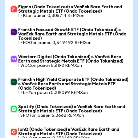
Figma (Ondo Tokenized) в VanEck Rare Earth and
Strategic Metals ETF (Ondo Tokenized)
1 FIGon равен 0,308714 REMXon
Franklin Focused Growth ETF (Ondo Tokenized) в
VanEck Rare Earth and Strategic Metals ETF (Ondo
Tokenized)
1 FFOGon равен 0,649493 REMXon
Western Digital (Ondo Tokenized) в VanEck Rare
Earth and Strategic Metals ETF (Ondo Tokenized)
1 WDCon равен 5,6192 REMXon
Franklin High Yield Corporate ETF (Ondo Tokenized)
в VanEck Rare Earth and Strategic Metals ETF
(Ondo Tokenized)
1 FLHYon равен 0,319099 REMXon
Spotify (Ondo Tokenized) в VanEck Rare Earth and
Strategic Metals ETF (Ondo Tokenized)
1 SPOTon равен 6,3662 REMXon
IonQ (Ondo Tokenized) в VanEck Rare Earth and
Strategic Metals ETF (Ondo Tokenized)