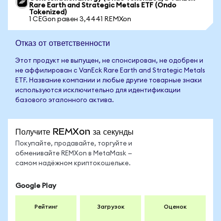
Rare Earth and Strategic Metals ETF (Ondo
Tokenized)
1 CEGon равен 3,4441 REMXon
Отказ от ответственности
Этот продукт не выпущен, не спонсирован, не одобрен и
не аффилирован с VanEck Rare Earth and Strategic Metals
ETF. Название компании и любые другие товарные знаки
используются исключительно для идентификации
базового эталонного актива.
Получите REMXon за секунды
Покупайте, продавайте, торгуйте и
обменивайте REMXon в MetaMask —
самом надёжном криптокошельке.
Google Play
Рейтинг
Загрузок
Оценок