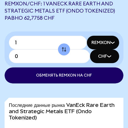
REMXON/CHF: 1 VANECK RARE EARTH AND
STRATEGIC METALS ETF (ONDO TOKENIZED)
РАВНО 62,7758 CHF
REMXON
CHF
ОБМЕНЯТЬ REMXON НА CHF
Последние данные рынка VanEck Rare Earth
and Strategic Metals ETF (Ondo
Tokenized)