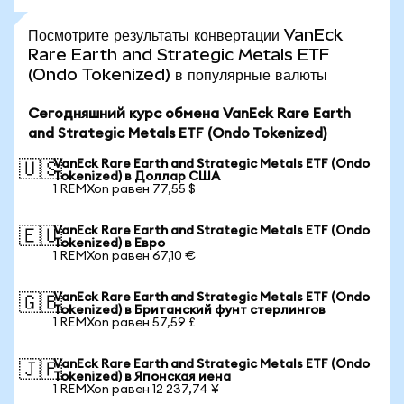
Посмотрите результаты конвертации VanEck
Rare Earth and Strategic Metals ETF
(Ondo Tokenized) в популярные валюты
Сегодняшний курс обмена VanEck Rare Earth
and Strategic Metals ETF (Ondo Tokenized)
VanEck Rare Earth and Strategic Metals ETF (Ondo
🇺🇸
Tokenized) в Доллар США
1 REMXon равен 77,55 $
VanEck Rare Earth and Strategic Metals ETF (Ondo
🇪🇺
Tokenized) в Евро
1 REMXon равен 67,10 €
VanEck Rare Earth and Strategic Metals ETF (Ondo
🇬🇧
Tokenized) в Британский фунт стерлингов
1 REMXon равен 57,59 £
VanEck Rare Earth and Strategic Metals ETF (Ondo
🇯🇵
Tokenized) в Японская иена
1 REMXon равен 12 237,74 ¥