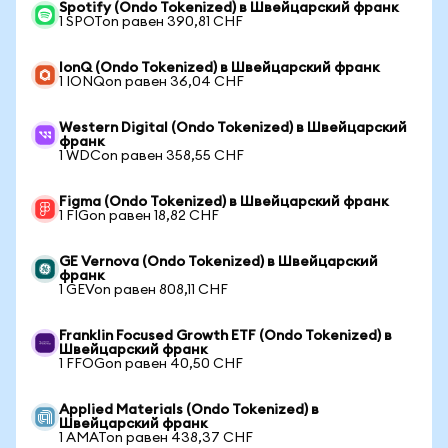
Spotify (Ondo Tokenized) в Швейцарский франк
1 SPOTon равен 390,81 CHF
IonQ (Ondo Tokenized) в Швейцарский франк
1 IONQon равен 36,04 CHF
Western Digital (Ondo Tokenized) в Швейцарский
франк
1 WDCon равен 358,55 CHF
Figma (Ondo Tokenized) в Швейцарский франк
1 FIGon равен 18,82 CHF
GE Vernova (Ondo Tokenized) в Швейцарский
франк
1 GEVon равен 808,11 CHF
Franklin Focused Growth ETF (Ondo Tokenized) в
Швейцарский франк
1 FFOGon равен 40,50 CHF
Applied Materials (Ondo Tokenized) в
Швейцарский франк
1 AMATon равен 438,37 CHF