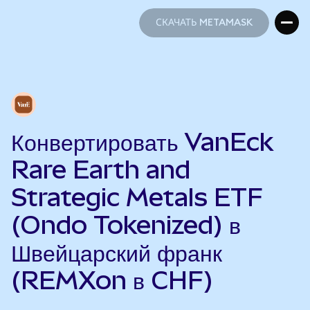
СКАЧАТЬ METAMASK
СКАЧАТЬ METAMASK
Конвертировать VanEck
Rare Earth and
Strategic Metals ETF
(Ondo Tokenized) в
Швейцарский франк
(REMXon в CHF)