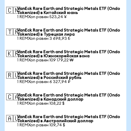
VanEck Rare Earth and Strategic Metals ETF (Ondo
🇨🇳
Tokenized) в Китайский юань
1 REMXon равен 523,24 ¥
VanEck Rare Earth and Strategic Metals ETF (Ondo
🇹🇷
Tokenized) в Турецкая лира
1 REMXon равен 3 698,93 ₺
VanEck Rare Earth and Strategic Metals ETF (Ondo
🇰🇷
Tokenized) в Южнокорейская вона
1 REMXon равен 109 179,22 ₩
VanEck Rare Earth and Strategic Metals ETF (Ondo
🇷🇺
Tokenized) в Российский рубль
1 REMXon равен 6 327,94 ₽
VanEck Rare Earth and Strategic Metals ETF (Ondo
🇨🇦
Tokenized) в Канадский доллар
1 REMXon равен 108,22 $
VanEck Rare Earth and Strategic Metals ETF (Ondo
🇦🇺
Tokenized) в Австралийский доллар
1 REMXon равен 109,74 $