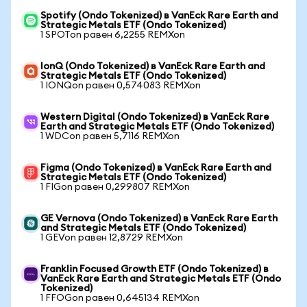
Spotify (Ondo Tokenized) в VanEck Rare Earth and
Strategic Metals ETF (Ondo Tokenized)
1 SPOTon равен 6,2255 REMXon
IonQ (Ondo Tokenized) в VanEck Rare Earth and
Strategic Metals ETF (Ondo Tokenized)
1 IONQon равен 0,574083 REMXon
Western Digital (Ondo Tokenized) в VanEck Rare
Earth and Strategic Metals ETF (Ondo Tokenized)
1 WDCon равен 5,7116 REMXon
Figma (Ondo Tokenized) в VanEck Rare Earth and
Strategic Metals ETF (Ondo Tokenized)
1 FIGon равен 0,299807 REMXon
GE Vernova (Ondo Tokenized) в VanEck Rare Earth
and Strategic Metals ETF (Ondo Tokenized)
1 GEVon равен 12,8729 REMXon
Franklin Focused Growth ETF (Ondo Tokenized) в
VanEck Rare Earth and Strategic Metals ETF (Ondo
Tokenized)
1 FFOGon равен 0,645134 REMXon