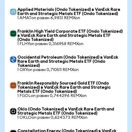
Applied Materials (Ondo Tokenized) в VanEck Rare
Earth and Strategic Metals ETF (Ondo Tokenized)
1 AMATon равен 6,9831 REMXon
Franklin High Yield Corporate ETF (Ondo Tokenized)
в VanEck Rare Earth and Strategic Metals ETF
(Ondo Tokenized)
1 FLHYon равен 0,316958 REMXon
Occidental Petroleum (Ondo Tokenized) в VanEck
Rare Earth and Strategic Metals ETF (Ondo
Tokenized)
1 OXYon равен 0,710511 REMXon
Franklin Responsibly Sourced Gold ETF (Ondo
Tokenized) в VanEck Rare Earth and Strategic
Metals ETF (Ondo Tokenized)
1 FGDLon равен 0,744296 REMXon
Oklo (Ondo Tokenized) в VanEck Rare Earth and
Strategic Metals ETF (Ondo Tokenized)
1 OKLOon равен 0,624373 REMXon
Constellation Energy (Ondo Tokenized) в VanEck