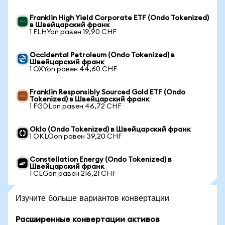
Franklin High Yield Corporate ETF (Ondo Tokenized)
в Швейцарский франк
1 FLHYon равен 19,90 CHF
Occidental Petroleum (Ondo Tokenized) в
Швейцарский франк
1 OXYon равен 44,60 CHF
Franklin Responsibly Sourced Gold ETF (Ondo
Tokenized) в Швейцарский франк
1 FGDLon равен 46,72 CHF
Oklo (Ondo Tokenized) в Швейцарский франк
1 OKLOon равен 39,20 CHF
Constellation Energy (Ondo Tokenized) в
Швейцарский франк
1 CEGon равен 216,21 CHF
Изучите больше вариантов конвертации
Расширенные конвертации активов