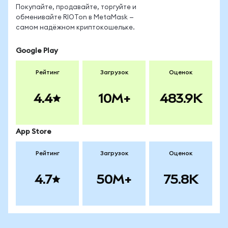
Покупайте, продавайте, торгуйте и
обменивайте RIOTon в MetaMask —
самом надёжном криптокошельке.
Google Play
Рейтинг
Загрузок
Оценок
4.4
10M+
483.9K
App Store
Рейтинг
Загрузок
Оценок
4.7
50M+
75.8K