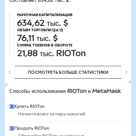
составляет 634,62 тыс. $.
РЫНОЧНАЯ КАПИТАЛИЗАЦИЯ
634,62 тыс. $
ОБЪЕМ ТОРГОВЛИ
(24 Ч)
76,11 тыс. $
СУММА ТОКЕНОВ В ОБОРОТЕ
21,88 тыс.
RIOTon
ПОСМОТРЕТЬ БОЛЬШЕ СТАТИСТИКИ
ПОСМОТРЕТЬ БОЛЬШЕ СТАТИСТИКИ
Способы использования RIOTon в MetaMask
Купить RIOTon
Начните всего за пару нажатий.
Продать RIOTon