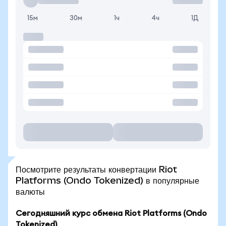
15м
30м
1ч
4ч
1Д
Посмотрите результаты конвертации Riot
Platforms (Ondo Tokenized) в популярные
валюты
Сегодняшний курс обмена Riot Platforms (Ondo
Tokenized)