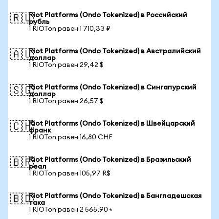
Riot Platforms (Ondo Tokenized) в Российский
🇷🇺
рубль
1 RIOTon равен 1 710,33 ₽
Riot Platforms (Ondo Tokenized) в Австралийский
🇦🇺
доллар
1 RIOTon равен 29,42 $
Riot Platforms (Ondo Tokenized) в Сингапурский
🇸🇬
доллар
1 RIOTon равен 26,57 $
Riot Platforms (Ondo Tokenized) в Швейцарский
🇨🇭
франк
1 RIOTon равен 16,80 CHF
Riot Platforms (Ondo Tokenized) в Бразильский
🇧🇷
реал
1 RIOTon равен 105,97 R$
Riot Platforms (Ondo Tokenized) в Бангладешская
🇧🇩
така
1 RIOTon равен 2 565,90 ৳