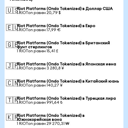
Riot Platforms (Ondo Tokenized) в Доллар США
🇺🇸
1 RIOTon равен 20,79 $
Riot Platforms (Ondo Tokenized) в Евро
🇪🇺
1 RIOTon равен 17,99 €
Riot Platforms (Ondo Tokenized) в Британский
🇬🇧
фунт стерлингов
1 RIOTon равен 15,41 £
Riot Platforms (Ondo Tokenized) в Японская иена
🇯🇵
1 RIOTon равен 3 280,8 ¥
Riot Platforms (Ondo Tokenized) в Китайский юань
🇨🇳
1 RIOTon равен 140,27 ¥
Riot Platforms (Ondo Tokenized) в Турецкая лира
🇹🇷
1 RIOTon равен 991,64 ₺
Riot Platforms (Ondo Tokenized) в
🇰🇷
Южнокорейская вона
1 RIOTon равен 29 270,31 ₩