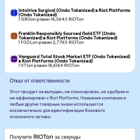
Intuitive Surgical (Ondo Tokenized) в Riot Platforms
(Ondo Tokenized)
1 ISRGon равен 18,3643 RIOTon
Franklin Responsibly Sourced Gold ETF (Ondo
Tokenized) в Riot Platforms (Ondo Tokenized)
1 FGDLon равен 2,7763 RIOTon
Vanguard Total Stock Market ETF (Ondo Tokenized)
в Riot Platforms (Ondo Tokenized)
1 VTIon равен 18,6164 RIOTon
Отказ от ответственности
Этот продукт не выпущен, не спонсирован, не одобрен и
не аффилирован с Riot Platforms. Название компании и
любые другие товарные знаки используются
исключительно для идентификации базового
эталонного актива.
Получите RIOTon за секунды