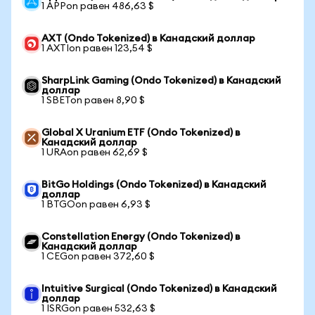
1 APPon равен 486,63 $
AXT (Ondo Tokenized) в Канадский доллар
1 AXTIon равен 123,54 $
SharpLink Gaming (Ondo Tokenized) в Канадский
доллар
1 SBETon равен 8,90 $
Global X Uranium ETF (Ondo Tokenized) в
Канадский доллар
1 URAon равен 62,69 $
BitGo Holdings (Ondo Tokenized) в Канадский
доллар
1 BTGOon равен 6,93 $
Constellation Energy (Ondo Tokenized) в
Канадский доллар
1 CEGon равен 372,60 $
Intuitive Surgical (Ondo Tokenized) в Канадский
доллар
1 ISRGon равен 532,63 $