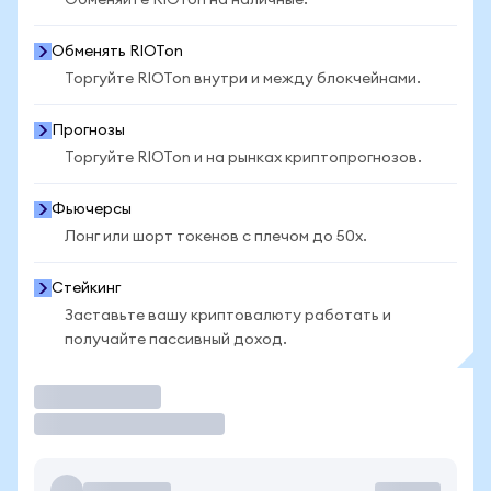
Обменяйте RIOTon на наличные.
Обменять RIOTon
Торгуйте RIOTon внутри и между блокчейнами.
Прогнозы
Торгуйте RIOTon и на рынках криптопрогнозов.
Фьючерсы
Лонг или шорт токенов с плечом до 50x.
Стейкинг
Заставьте вашу криптовалюту работать и
получайте пассивный доход.
Торговать