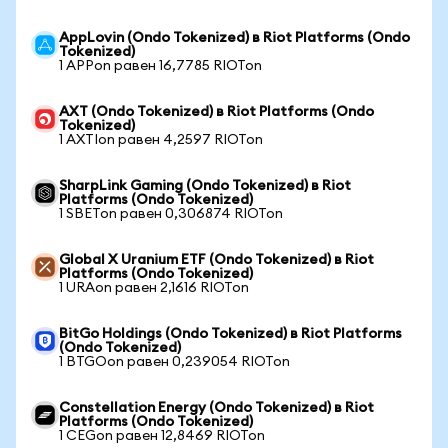
AppLovin (Ondo Tokenized) в Riot Platforms (Ondo
Tokenized)
1 APPon равен 16,7785 RIOTon
AXT (Ondo Tokenized) в Riot Platforms (Ondo
Tokenized)
1 AXTIon равен 4,2597 RIOTon
SharpLink Gaming (Ondo Tokenized) в Riot
Platforms (Ondo Tokenized)
1 SBETon равен 0,306874 RIOTon
Global X Uranium ETF (Ondo Tokenized) в Riot
Platforms (Ondo Tokenized)
1 URAon равен 2,1616 RIOTon
BitGo Holdings (Ondo Tokenized) в Riot Platforms
(Ondo Tokenized)
1 BTGOon равен 0,239054 RIOTon
Constellation Energy (Ondo Tokenized) в Riot
Platforms (Ondo Tokenized)
1 CEGon равен 12,8469 RIOTon