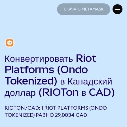
СКАЧАТЬ METAMASK
СКАЧАТЬ METAMASK
Конвертировать Riot
Platforms (Ondo
Tokenized) в Канадский
доллар (RIOTon в CAD)
RIOTON/CAD: 1 RIOT PLATFORMS (ONDO
TOKENIZED) РАВНО 29,0034 CAD