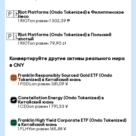
Riot Platforms (Ondo Tokenized) в Филиппинское
🇵🇭
песо
1 RIOTon равен 1 302,39 ₱
Riot Platforms (Ondo Tokenized) в Польский
🇵🇱
злотый
1 RIOTon равен 79,90 zł
Конвертируйте другие активы реального мира
в CNY
Franklin Responsibly Sourced Gold ETF (Ondo
Tokenized) в Китайский юань
1 FGDLon равен 381,09 ¥
Constellation Energy (Ondo Tokenized) в
Китайский юань
1 CEGon равен 1 791,33 ¥
Franklin High Yield Corporate ETF (Ondo Tokenized)
в Китайский юань
1 FLHYon равен 165,88 ¥