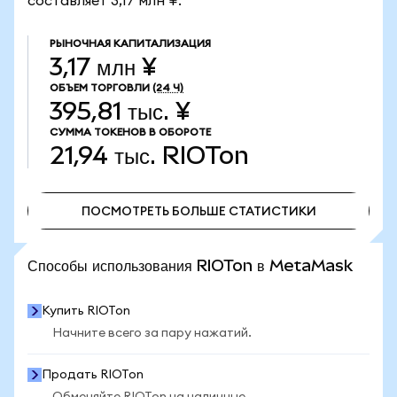
составляет 3,17 млн ¥.
РЫНОЧНАЯ КАПИТАЛИЗАЦИЯ
3,17 млн ¥
ОБЪЕМ ТОРГОВЛИ
(24 Ч)
395,81 тыс. ¥
СУММА ТОКЕНОВ В ОБОРОТЕ
21,94 тыс.
RIOTon
ПОСМОТРЕТЬ БОЛЬШЕ СТАТИСТИКИ
ПОСМОТРЕТЬ БОЛЬШЕ СТАТИСТИКИ
Способы использования RIOTon в MetaMask
Купить RIOTon
Начните всего за пару нажатий.
Продать RIOTon