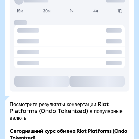
15м
30м
1ч
4ч
1Д
Посмотрите результаты конвертации Riot
Platforms (Ondo Tokenized) в популярные
валюты
Сегодняшний курс обмена Riot Platforms (Ondo
Tokenized)