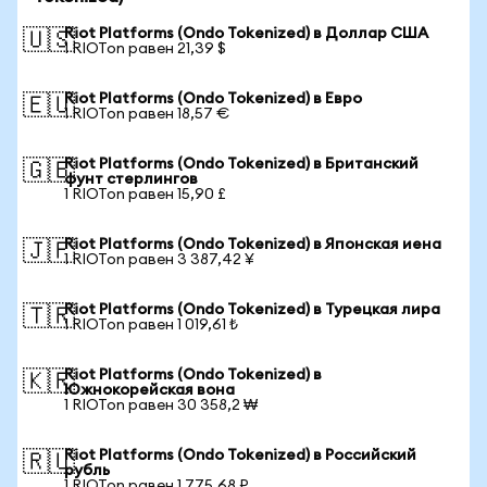
Riot Platforms (Ondo Tokenized) в Доллар США
🇺🇸
1 RIOTon равен 21,39 $
Riot Platforms (Ondo Tokenized) в Евро
🇪🇺
1 RIOTon равен 18,57 €
Riot Platforms (Ondo Tokenized) в Британский
🇬🇧
фунт стерлингов
1 RIOTon равен 15,90 £
Riot Platforms (Ondo Tokenized) в Японская иена
🇯🇵
1 RIOTon равен 3 387,42 ¥
Riot Platforms (Ondo Tokenized) в Турецкая лира
🇹🇷
1 RIOTon равен 1 019,61 ₺
Riot Platforms (Ondo Tokenized) в
🇰🇷
Южнокорейская вона
1 RIOTon равен 30 358,2 ₩
Riot Platforms (Ondo Tokenized) в Российский
🇷🇺
рубль
1 RIOTon равен 1 775,68 ₽