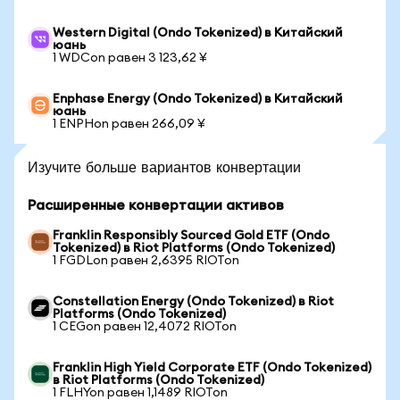
Western Digital (Ondo Tokenized) в Китайский
юань
1 WDCon равен 3 123,62 ¥
Enphase Energy (Ondo Tokenized) в Китайский
юань
1 ENPHon равен 266,09 ¥
Изучите больше вариантов конвертации
Расширенные конвертации активов
Franklin Responsibly Sourced Gold ETF (Ondo
Tokenized) в Riot Platforms (Ondo Tokenized)
1 FGDLon равен 2,6395 RIOTon
Constellation Energy (Ondo Tokenized) в Riot
Platforms (Ondo Tokenized)
1 CEGon равен 12,4072 RIOTon
Franklin High Yield Corporate ETF (Ondo Tokenized)
в Riot Platforms (Ondo Tokenized)
1 FLHYon равен 1,1489 RIOTon