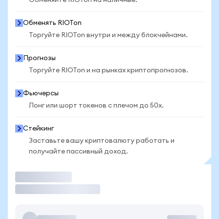
Обменяйте RIOTon на наличные.
Обменять RIOTon
Торгуйте RIOTon внутри и между блокчейнами.
Прогнозы
Торгуйте RIOTon и на рынках криптопрогнозов.
Фьючерсы
Лонг или шорт токенов с плечом до 50x.
Стейкинг
Заставьте вашу криптовалюту работать и
получайте пассивный доход.
Торговать