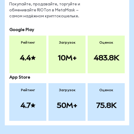
Покупайте, продавайте, торгуйте и
обменивайте RIOTon в MetaMask —
самом надёжном криптокошельке.
Google Play
Рейтинг
Загрузок
Оценок
4.4
10M+
483.8K
App Store
Рейтинг
Загрузок
Оценок
4.7
50M+
75.8K