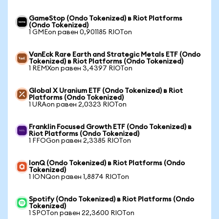
GameStop (Ondo Tokenized) в Riot Platforms
(Ondo Tokenized)
1 GMEon равен 0,901185 RIOTon
VanEck Rare Earth and Strategic Metals ETF (Ondo
Tokenized) в Riot Platforms (Ondo Tokenized)
1 REMXon равен 3,4397 RIOTon
Global X Uranium ETF (Ondo Tokenized) в Riot
Platforms (Ondo Tokenized)
1 URAon равен 2,0323 RIOTon
Franklin Focused Growth ETF (Ondo Tokenized) в
Riot Platforms (Ondo Tokenized)
1 FFOGon равен 2,3385 RIOTon
IonQ (Ondo Tokenized) в Riot Platforms (Ondo
Tokenized)
1 IONQon равен 1,8874 RIOTon
Spotify (Ondo Tokenized) в Riot Platforms (Ondo
Tokenized)
1 SPOTon равен 22,3600 RIOTon