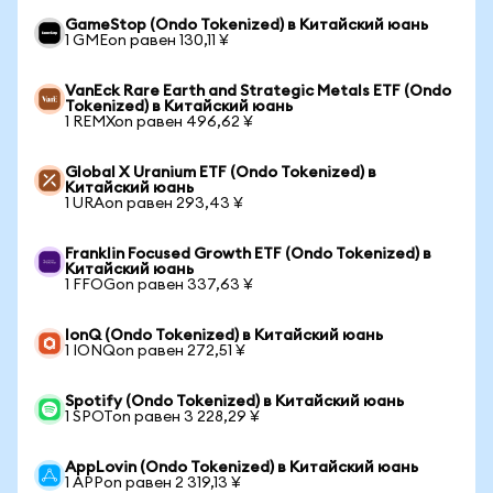
GameStop (Ondo Tokenized) в Китайский юань
1 GMEon равен 130,11 ¥
VanEck Rare Earth and Strategic Metals ETF (Ondo
Tokenized) в Китайский юань
1 REMXon равен 496,62 ¥
Global X Uranium ETF (Ondo Tokenized) в
Китайский юань
1 URAon равен 293,43 ¥
Franklin Focused Growth ETF (Ondo Tokenized) в
Китайский юань
1 FFOGon равен 337,63 ¥
IonQ (Ondo Tokenized) в Китайский юань
1 IONQon равен 272,51 ¥
Spotify (Ondo Tokenized) в Китайский юань
1 SPOTon равен 3 228,29 ¥
AppLovin (Ondo Tokenized) в Китайский юань
1 APPon равен 2 319,13 ¥