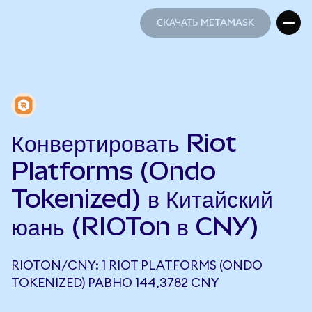
СКАЧАТЬ METAMASK
СКАЧАТЬ METAMASK
Конвертировать Riot
Platforms (Ondo
Tokenized) в Китайский
юань (RIOTon в CNY)
RIOTON/CNY: 1 RIOT PLATFORMS (ONDO
TOKENIZED) РАВНО 144,3782 CNY