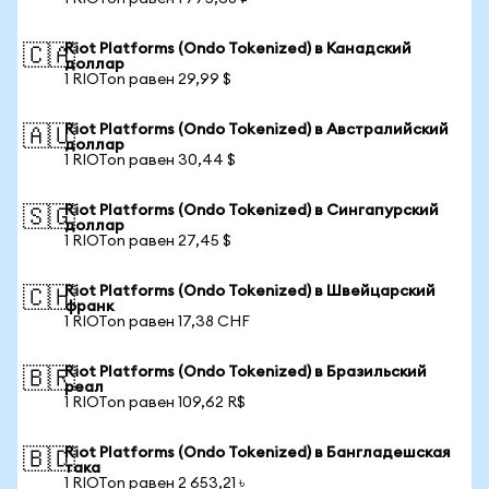
Riot Platforms (Ondo Tokenized) в Канадский
🇨🇦
доллар
1 RIOTon равен 29,99 $
Riot Platforms (Ondo Tokenized) в Австралийский
🇦🇺
доллар
1 RIOTon равен 30,44 $
Riot Platforms (Ondo Tokenized) в Сингапурский
🇸🇬
доллар
1 RIOTon равен 27,45 $
Riot Platforms (Ondo Tokenized) в Швейцарский
🇨🇭
франк
1 RIOTon равен 17,38 CHF
Riot Platforms (Ondo Tokenized) в Бразильский
🇧🇷
реал
1 RIOTon равен 109,62 R$
Riot Platforms (Ondo Tokenized) в Бангладешская
🇧🇩
така
1 RIOTon равен 2 653,21 ৳