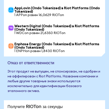
AppLovin (Ondo Tokenized) в Riot Platforms (Ondo
Tokenized)
1 APPon равен 16,0629 RIOTon
Western Digital (Ondo Tokenized) в Riot Platforms
(Ondo Tokenized)
1 WDCon равен 21,6350 RIOTon
Enphase Energy (Ondo Tokenized) в Riot Platforms
(Ondo Tokenized)
1 ENPHon равен 1,8430 RIOTon
Отказ от ответственности
Этот продукт не выпущен, не спонсирован, не одобрен и
не аффилирован с Riot Platforms. Название компании и
любые другие товарные знаки используются
исключительно для идентификации базового
эталонного актива.
Получите RIOTon за секунды