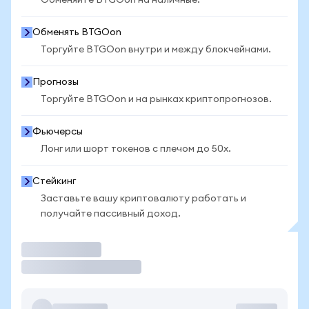
Обменяйте BTGOon на наличные.
Обменять BTGOon
Торгуйте BTGOon внутри и между блокчейнами.
Прогнозы
Торгуйте BTGOon и на рынках криптопрогнозов.
Фьючерсы
Лонг или шорт токенов с плечом до 50x.
Стейкинг
Заставьте вашу криптовалюту работать и
получайте пассивный доход.
Торговать