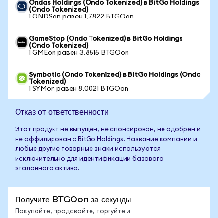
Ondas Holdings (Ondo Tokenized) в BitGo Holdings
(Ondo Tokenized)
1 ONDSon равен 1,7822 BTGOon
GameStop (Ondo Tokenized) в BitGo Holdings
(Ondo Tokenized)
1 GMEon равен 3,8515 BTGOon
Symbotic (Ondo Tokenized) в BitGo Holdings (Ondo
Tokenized)
1 SYMon равен 8,0021 BTGOon
Отказ от ответственности
Этот продукт не выпущен, не спонсирован, не одобрен и
не аффилирован с BitGo Holdings. Название компании и
любые другие товарные знаки используются
исключительно для идентификации базового
эталонного актива.
Получите BTGOon за секунды
Покупайте, продавайте, торгуйте и