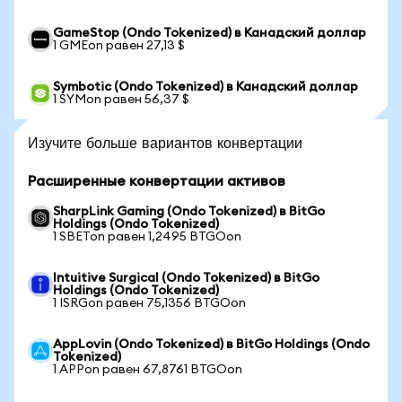
GameStop (Ondo Tokenized) в Канадский доллар
1 GMEon равен 27,13 $
Symbotic (Ondo Tokenized) в Канадский доллар
1 SYMon равен 56,37 $
Изучите больше вариантов конвертации
Расширенные конвертации активов
SharpLink Gaming (Ondo Tokenized) в BitGo
Holdings (Ondo Tokenized)
1 SBETon равен 1,2495 BTGOon
Intuitive Surgical (Ondo Tokenized) в BitGo
Holdings (Ondo Tokenized)
1 ISRGon равен 75,1356 BTGOon
AppLovin (Ondo Tokenized) в BitGo Holdings (Ondo
Tokenized)
1 APPon равен 67,8761 BTGOon