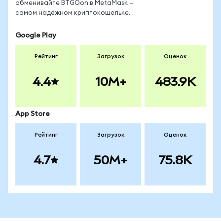
обменивайте BTGOon в MetaMask —
самом надёжном криптокошельке.
Google Play
Рейтинг
Загрузок
Оценок
4.4
10M+
483.9K
App Store
Рейтинг
Загрузок
Оценок
4.7
50M+
75.8K