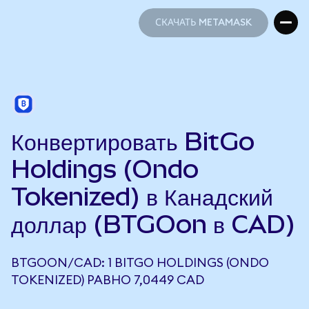
СКАЧАТЬ METAMASK
СКАЧАТЬ METAMASK
Конвертировать BitGo
Holdings (Ondo
Tokenized) в Канадский
доллар (BTGOon в CAD)
BTGOON/CAD: 1 BITGO HOLDINGS (ONDO
TOKENIZED) РАВНО 7,0449 CAD