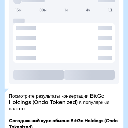
15м
30м
1ч
4ч
1Д
Посмотрите результаты конвертации BitGo
Holdings (Ondo Tokenized) в популярные
валюты
Сегодняшний курс обмена BitGo Holdings (Ondo
Tokenized)