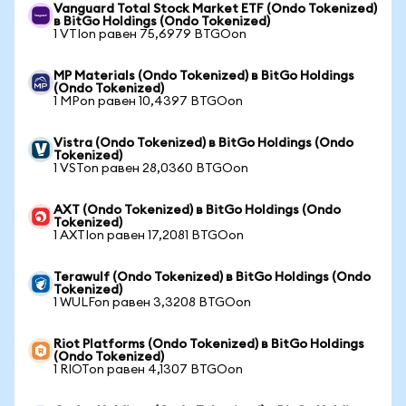
Vanguard Total Stock Market ETF (Ondo Tokenized)
в BitGo Holdings (Ondo Tokenized)
1 VTIon равен 75,6979 BTGOon
MP Materials (Ondo Tokenized) в BitGo Holdings
(Ondo Tokenized)
1 MPon равен 10,4397 BTGOon
Vistra (Ondo Tokenized) в BitGo Holdings (Ondo
Tokenized)
1 VSTon равен 28,0360 BTGOon
AXT (Ondo Tokenized) в BitGo Holdings (Ondo
Tokenized)
1 AXTIon равен 17,2081 BTGOon
Terawulf (Ondo Tokenized) в BitGo Holdings (Ondo
Tokenized)
1 WULFon равен 3,3208 BTGOon
Riot Platforms (Ondo Tokenized) в BitGo Holdings
(Ondo Tokenized)
1 RIOTon равен 4,1307 BTGOon