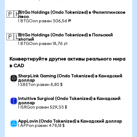
BitGo Holdings (Ondo Tokenized) в Филиппинское
🇵🇭
песо
1 BTGOon равен 306,56 ₱
BitGo Holdings (Ondo Tokenized) в Польский
🇵🇱
злотый
1 BTGOon равен 18,76 zł
Конвертируйте другие активы реального мира
в CAD
SharpLink Gaming (Ondo Tokenized) в Канадский
доллар
1 SBETon равен 8,80 $
Intuitive Surgical (Ondo Tokenized) в Канадский
доллар
1 ISRGon равен 529,33 $
AppLovin (Ondo Tokenized) в Канадский доллар
1 APPon равен 478,18 $