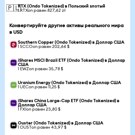
RTX (Ondo Tokenized) в Польский злотый
🇵🇱
1 RTXon равен 827,62 zł
Конвертируйте другие активы реального мира
в USD
Southern Copper (Ondo Tokenized) в Доллар США
1 SCCOon равен 202,66 $
iShares MSCI Brazil ETF (Ondo Tokenized) в Доллар
США
1 EWZon равен 35,78 $
Uranium Energy (Ondo Tokenized) в Доллар США
1 UECon равен 11,25 $
iShares China Large-Cap ETF (Ondo Tokenized) в
Доллар США
1 FXIon равен 23,80 $
Ouster (Ondo Tokenized) в Доллар США
1 OUSTon равен 43,97 $