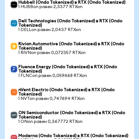
Hubbell (Ondo Tokenized) в RTX (Ondo Tokenized)
1 HUBBon равен 2,3377 RTXon
Dell Technologies (Ondo Tokenized) в RTX (Ondo
Tokenized)
1 DELLon равен 2,0437 RTXon
Rivian Automotive (Ondo Tokenized) в RTX (Ondo
Tokenized)
1 RIVNon равен 0,072357 RTXon
Fluence Energy (Ondo Tokenized) в RTX (Ondo
Tokenized)
1 FLNCon равен 0,059668 RTXon
nVent Electric (Ondo Tokenized) в RTX (Ondo
Tokenized)
1 NVTon равен 0,747694 RTXon
ON Semiconductor (Ondo Tokenized) в RTX (Ondo
Tokenized)
1 ONon равен 0,367772 RTXon
Moderna (Ondo Tokenized) в RTX (Ondo Tokenized)