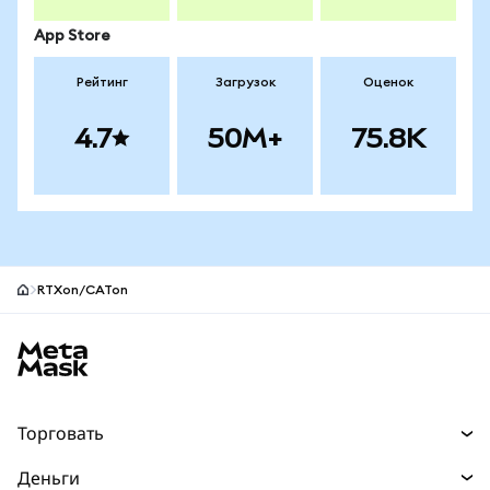
App Store
Рейтинг
Загрузок
Оценок
4.7
50M+
75.8K
RTXon/CATon
Нижний колонтитул сайта MetaMask
Торговать
Торговля
Деньги