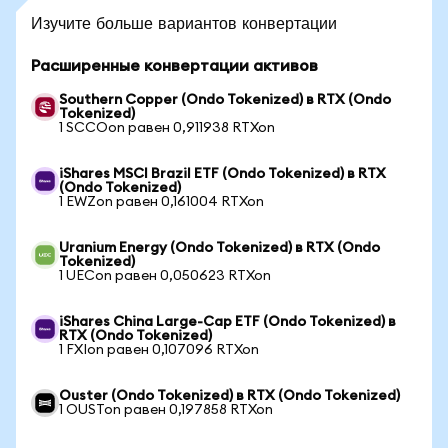
Изучите больше вариантов конвертации
Расширенные конвертации активов
Southern Copper (Ondo Tokenized) в RTX (Ondo
Tokenized)
1 SCCOon равен 0,911938 RTXon
iShares MSCI Brazil ETF (Ondo Tokenized) в RTX
(Ondo Tokenized)
1 EWZon равен 0,161004 RTXon
Uranium Energy (Ondo Tokenized) в RTX (Ondo
Tokenized)
1 UECon равен 0,050623 RTXon
iShares China Large-Cap ETF (Ondo Tokenized) в
RTX (Ondo Tokenized)
1 FXIon равен 0,107096 RTXon
Ouster (Ondo Tokenized) в RTX (Ondo Tokenized)
1 OUSTon равен 0,197858 RTXon