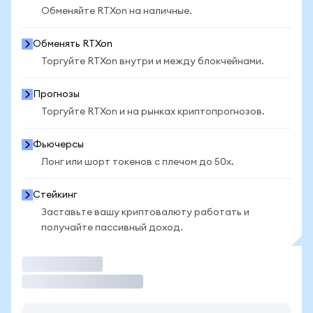
Обменяйте RTXon на наличные.
Обменять RTXon
Торгуйте RTXon внутри и между блокчейнами.
Прогнозы
Торгуйте RTXon и на рынках криптопрогнозов.
Фьючерсы
Лонг или шорт токенов с плечом до 50x.
Стейкинг
Заставьте вашу криптовалюту работать и
получайте пассивный доход.
Торговать