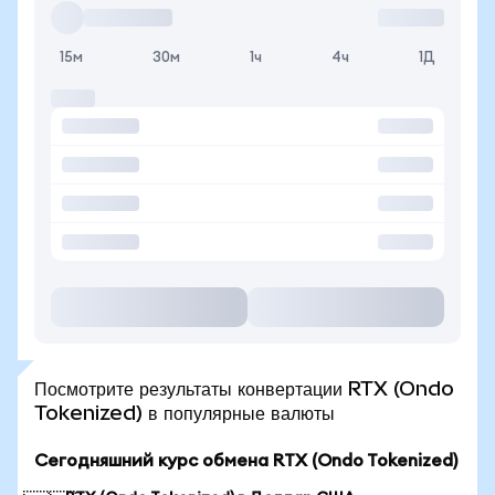
15м
30м
1ч
4ч
1Д
Посмотрите результаты конвертации RTX (Ondo
Tokenized) в популярные валюты
Сегодняшний курс обмена RTX (Ondo Tokenized)