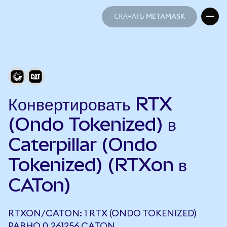
СКАЧАТЬ METAMASK
СКАЧАТЬ METAMASK
Конвертировать RTX
(Ondo Tokenized) в
Caterpillar (Ondo
Tokenized) (RTXon в
CATon)
RTXON/CATON: 1 RTX (ONDO TOKENIZED)
РАВНО 0,261256 CATON