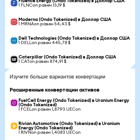
Fluence Energy (Ondo Tokenized) в Доллар США
1 FLNCon равен 13,19 $
Moderna (Ondo Tokenized) в Доллар США
1 MRNAon равен 54,43 $
Dell Technologies (Ondo Tokenized) в Доллар США
1 DELLon равен 445,78 $
Caterpillar (Ondo Tokenized) в Доллар США
1 CATon равен 874,91 $
Изучите больше вариантов конвертации
Расширенные конвертации активов
FuelCell Energy (Ondo Tokenized) в Uranium Energy
(Ondo Tokenized)
1 FCELon равен 1,8793 UECon
Rivian Automotive (Ondo Tokenized) в Uranium
Energy (Ondo Tokenized)
1 RIVNon равен 1,4083 UECon