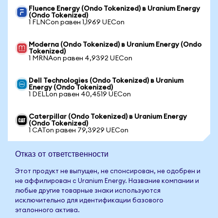
Fluence Energy (Ondo Tokenized) в Uranium Energy
(Ondo Tokenized)
1 FLNCon равен 1,1969 UECon
Moderna (Ondo Tokenized) в Uranium Energy (Ondo
Tokenized)
1 MRNAon равен 4,9392 UECon
Dell Technologies (Ondo Tokenized) в Uranium
Energy (Ondo Tokenized)
1 DELLon равен 40,4519 UECon
Caterpillar (Ondo Tokenized) в Uranium Energy
(Ondo Tokenized)
1 CATon равен 79,3929 UECon
Отказ от ответственности
Этот продукт не выпущен, не спонсирован, не одобрен и
не аффилирован с Uranium Energy. Название компании и
любые другие товарные знаки используются
исключительно для идентификации базового
эталонного актива.