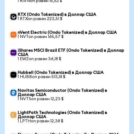
1 RIVNon равен 15,52 $
RTX (Ondo Tokenized) в Доллар США
1 RTXon равен 223,51 $
nVent Electric (Ondo Tokenized) в Доллар США
1 NVTon равен 165,57 $
iShares MSCI Brazil ETF (Ondo Tokenized) в Доллар
США
1 EWZon равен 36,18 $
Hubbell (Ondo Tokenized) в Доллар США
1 HUBBon равен 513,18 $
Navitas Semiconductor (Ondo Tokenized) в
Доллар США
1 NVTSon равен 12,23 $
LightPath Technologies (Ondo Tokenized) в
Доллар США
1 LPTHon равен 12,38 $