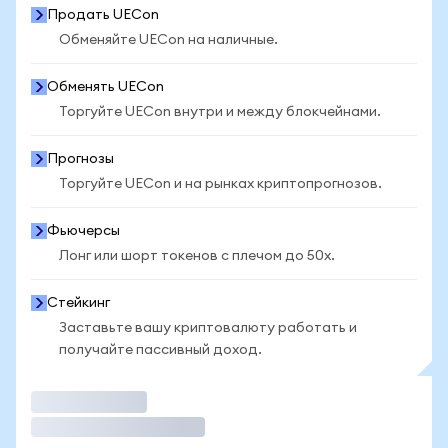
Продать UECon
Обменяйте UECon на наличные.
Обменять UECon
Торгуйте UECon внутри и между блокчейнами.
Прогнозы
Торгуйте UECon и на рынках криптопрогнозов.
Фьючерсы
Лонг или шорт токенов с плечом до 50x.
Стейкинг
Заставьте вашу криптовалюту работать и
получайте пассивный доход.
Торговать