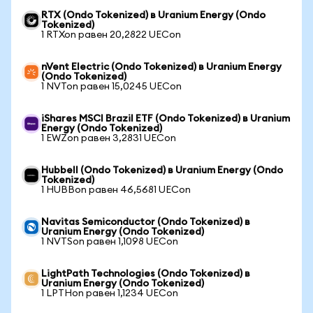
RTX (Ondo Tokenized) в Uranium Energy (Ondo
Tokenized)
1 RTXon равен 20,2822 UECon
nVent Electric (Ondo Tokenized) в Uranium Energy
(Ondo Tokenized)
1 NVTon равен 15,0245 UECon
iShares MSCI Brazil ETF (Ondo Tokenized) в Uranium
Energy (Ondo Tokenized)
1 EWZon равен 3,2831 UECon
Hubbell (Ondo Tokenized) в Uranium Energy (Ondo
Tokenized)
1 HUBBon равен 46,5681 UECon
Navitas Semiconductor (Ondo Tokenized) в
Uranium Energy (Ondo Tokenized)
1 NVTSon равен 1,1098 UECon
LightPath Technologies (Ondo Tokenized) в
Uranium Energy (Ondo Tokenized)
1 LPTHon равен 1,1234 UECon