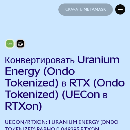
СКАЧАТЬ METAMASK
СКАЧАТЬ METAMASK
Конвертировать Uranium
Energy (Ondo
Tokenized) в RTX (Ondo
Tokenized) (UECon в
RTXon)
UECON/RTXON: 1 URANIUM ENERGY (ONDO
TOKENIZED) РАВНО 0,049295 RTXON