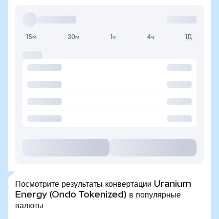
15м
30м
1ч
4ч
1Д
Посмотрите результаты конвертации Uranium
Energy (Ondo Tokenized) в популярные
валюты