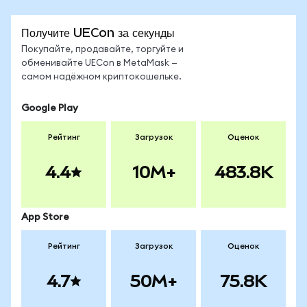
Получите UECon за секунды
Покупайте, продавайте, торгуйте и
обменивайте UECon в MetaMask —
самом надёжном криптокошельке.
Google Play
Рейтинг
Загрузок
Оценок
4.4
10M+
483.8K
App Store
Рейтинг
Загрузок
Оценок
4.7
50M+
75.8K