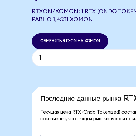
RTXON/XOMON: 1 RTX (ONDO TOKEN
РАВНО 1,4531 XOMON
ОБМЕНЯТЬ RTXON НА XOMON
Последние данные рынка R
Текущая цена RTX (Ondo Tokenized) соста
показывает, что общая рыночная капитализ