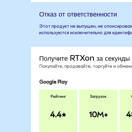
Отказ от ответственности
Этот продукт не выпущен, не спонсирован
используются исключительно для идентифи
Получите RTXon за секунды
Покупайте, продавайте, торгуйте и обме
Google Play
Рейтинг
Загрузок
4.4
10M+
4