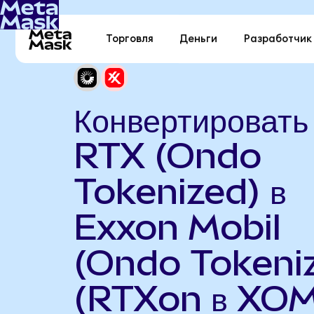
Торговля
Деньги
Разработчик
Конвертировать
RTX (Ondo
Tokenized) в
Exxon Mobil
(Ondo Tokeni
(RTXon в XO