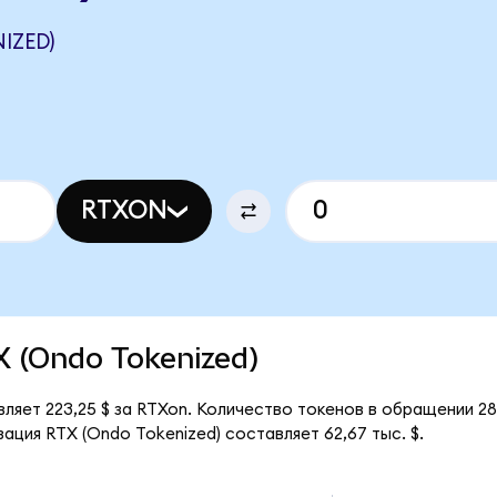
IZED)
RTXON
TX (Ondo Tokenized)
вляет 223,25 $ за RTXon. Количество токенов в обращении 2
ация RTX (Ondo Tokenized) составляет 62,67 тыс. $.