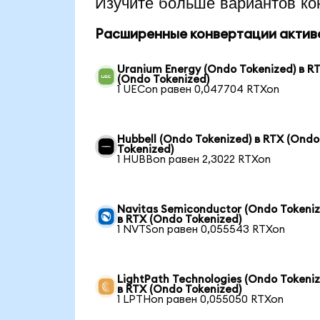
Изучите больше вариантов ко
Расширенные конвертации актив
Uranium Energy (Ondo Tokenized) в R
(Ondo Tokenized)
1 UECon равен 0,047704 RTXon
Hubbell (Ondo Tokenized) в RTX (Ondo
Tokenized)
1 HUBBon равен 2,3022 RTXon
Navitas Semiconductor (Ondo Tokeniz
в RTX (Ondo Tokenized)
1 NVTSon равен 0,055543 RTXon
LightPath Technologies (Ondo Tokeniz
в RTX (Ondo Tokenized)
1 LPTHon равен 0,055050 RTXon