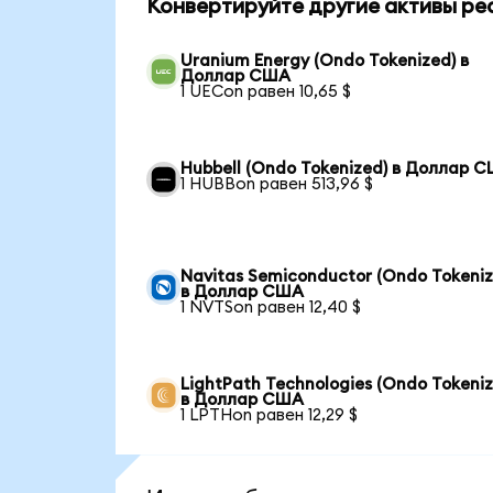
Конвертируйте другие активы ре
Uranium Energy (Ondo Tokenized) в
Доллар США
1 UECon равен 10,65 $
Hubbell (Ondo Tokenized) в Доллар 
1 HUBBon равен 513,96 $
Navitas Semiconductor (Ondo Tokeniz
в Доллар США
1 NVTSon равен 12,40 $
LightPath Technologies (Ondo Tokeniz
в Доллар США
1 LPTHon равен 12,29 $