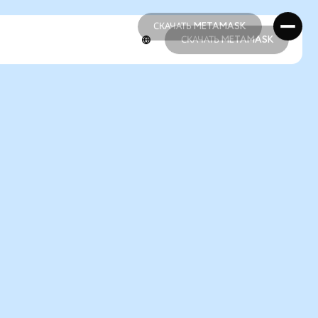
СКАЧАТЬ METAMASK
СКАЧАТЬ METAMASK
СКАЧАТЬ METAMASK
СКАЧАТЬ METAMASK