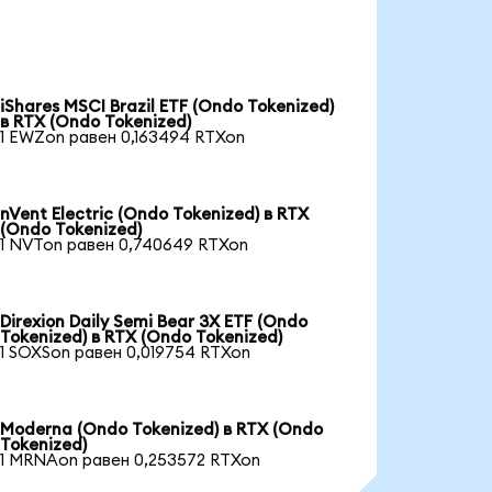
iShares MSCI Brazil ETF (Ondo Tokenized)
в RTX (Ondo Tokenized)
1 EWZon равен 0,163494 RTXon
nVent Electric (Ondo Tokenized) в RTX
(Ondo Tokenized)
1 NVTon равен 0,740649 RTXon
Direxion Daily Semi Bear 3X ETF (Ondo
Tokenized) в RTX (Ondo Tokenized)
1 SOXSon равен 0,019754 RTXon
Moderna (Ondo Tokenized) в RTX (Ondo
Tokenized)
1 MRNAon равен 0,253572 RTXon