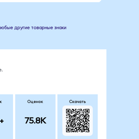
любые другие товарные знаки
е.
к
Оценок
Скачать
+
75.8K