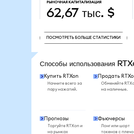
РЫНОЧНАЯ КАПИТАЛИЗАЦИЯ
62,67 тыс. $
ПОСМОТРЕТЬ БОЛЬШЕ СТАТИСТИКИ
ПОСМОТРЕТЬ БОЛЬШЕ СТАТИСТИКИ
Способы использования RT
Купить RTXon
Продать RTXo
Начните всего за
Обменяйте RTX
пару нажатий.
на наличные.
Прогнозы
Фьючерсы
Торгуйте RTXon и
Лонг или шорт
на рынках
токенов с плеч