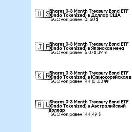
iShares 0-3 Month Treasury Bond ETF
🇺🇸
(Ondo Tokenized) в Доллар США
1 SGOVon равен 101,50 $
iShares 0-3 Month Treasury Bond ETF
🇯🇵
(Ondo Tokenized) в Японская иена
1 SGOVon равен 16 078,39 ¥
iShares 0-3 Month Treasury Bond ETF
🇰🇷
(Ondo Tokenized) в Южнокорейская 
1 SGOVon равен 144 101,03 ₩
iShares 0-3 Month Treasury Bond ETF
🇦🇺
(Ondo Tokenized) в Австралийский
доллар
1 SGOVon равен 144,49 $