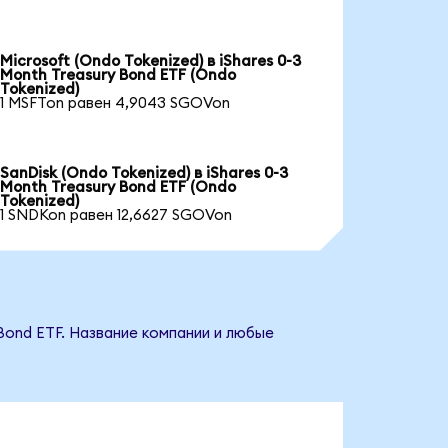
Microsoft (Ondo Tokenized) в iShares 0-3
Month Treasury Bond ETF (Ondo
Tokenized)
1 MSFTon равен 4,9043 SGOVon
SanDisk (Ondo Tokenized) в iShares 0-3
Month Treasury Bond ETF (Ondo
Tokenized)
1 SNDKon равен 12,6627 SGOVon
 Bond ETF. Название компании и любые