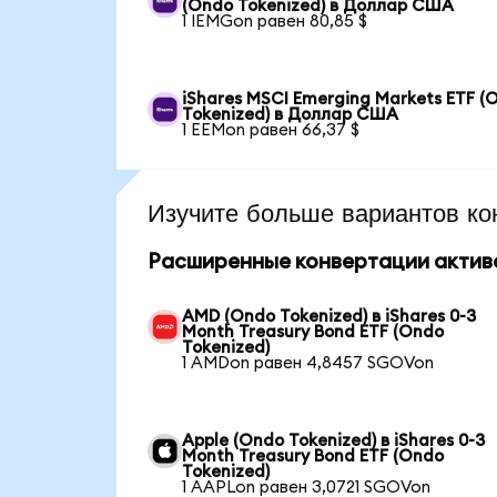
(Ondo Tokenized) в Доллар США
1 IEMGon равен 80,85 $
iShares MSCI Emerging Markets ETF (
Tokenized) в Доллар США
1 EEMon равен 66,37 $
Изучите больше вариантов ко
Расширенные конвертации актив
AMD (Ondo Tokenized) в iShares 0-3
Month Treasury Bond ETF (Ondo
Tokenized)
1 AMDon равен 4,8457 SGOVon
Apple (Ondo Tokenized) в iShares 0-3
Month Treasury Bond ETF (Ondo
Tokenized)
1 AAPLon равен 3,0721 SGOVon