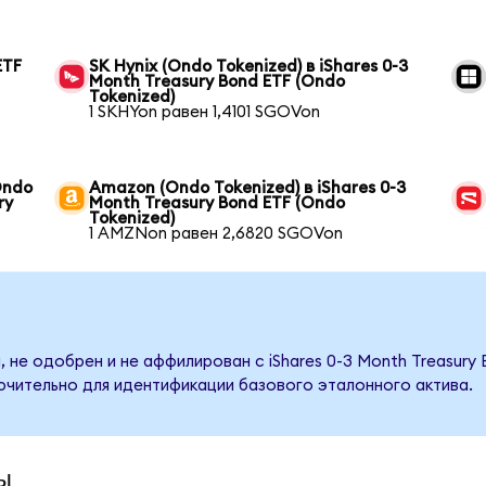
ETF
SK Hynix (Ondo Tokenized) в iShares 0-3
Month Treasury Bond ETF (Ondo
Tokenized)
1 SKHYon равен 1,4101 SGOVon
Ondo
Amazon (Ondo Tokenized) в iShares 0-3
ry
Month Treasury Bond ETF (Ondo
Tokenized)
1 AMZNon равен 2,6820 SGOVon
 не одобрен и не аффилирован с iShares 0-3 Month Treasury
ючительно для идентификации базового эталонного актива.
ы