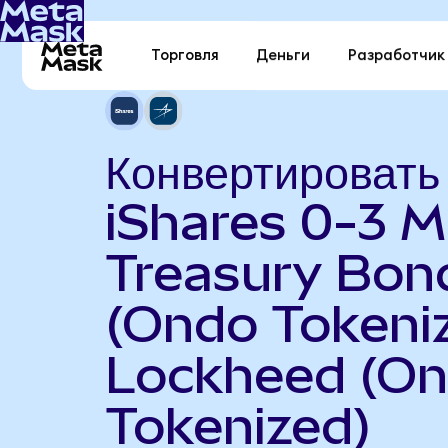
Торговля
Деньги
Разработчик
Конвертировать
iShares 0-3 
Treasury Bon
(Ondo Tokeniz
Lockheed (O
Tokenized)