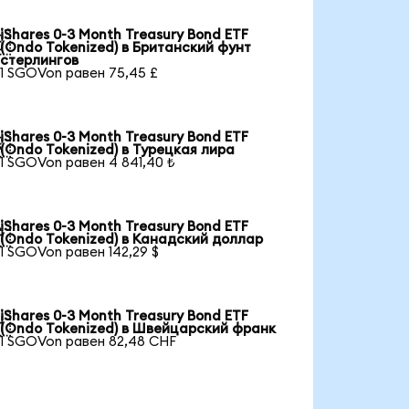
iShares 0-3 Month Treasury Bond ETF

(Ondo Tokenized) в Британский фунт
стерлингов
1 SGOVon равен 75,45 £
iShares 0-3 Month Treasury Bond ETF

(Ondo Tokenized) в Турецкая лира
1 SGOVon равен 4 841,40 ₺
iShares 0-3 Month Treasury Bond ETF

(Ondo Tokenized) в Канадский доллар
1 SGOVon равен 142,29 $
iShares 0-3 Month Treasury Bond ETF

(Ondo Tokenized) в Швейцарский франк
1 SGOVon равен 82,48 CHF