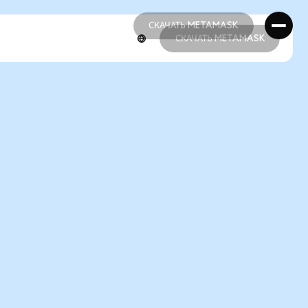
СКАЧАТЬ METAMASK
СКАЧАТЬ METAMASK
СКАЧАТЬ METAMASK
СКАЧАТЬ METAMASK