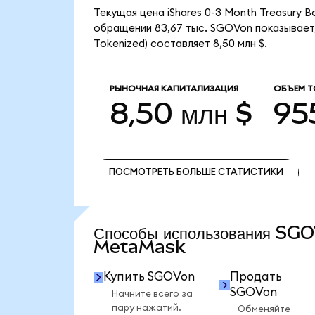
Текущая цена iShares 0-3 Month Treasury B
обращении 83,67 тыс. SGOVon показывает, 
Tokenized) составляет 8,50 млн $.
РЫНОЧНАЯ КАПИТАЛИЗАЦИЯ
ОБЪЕМ Т
8,50 млн $
95
ПОСМОТРЕТЬ БОЛЬШЕ СТАТИСТИКИ
ПОСМОТРЕТЬ БОЛЬШЕ СТАТИСТИКИ
Способы использования SG
MetaMask
Купить SGOVon
Продать
SGOVon
Начните всего за
пару нажатий.
Обменяйте