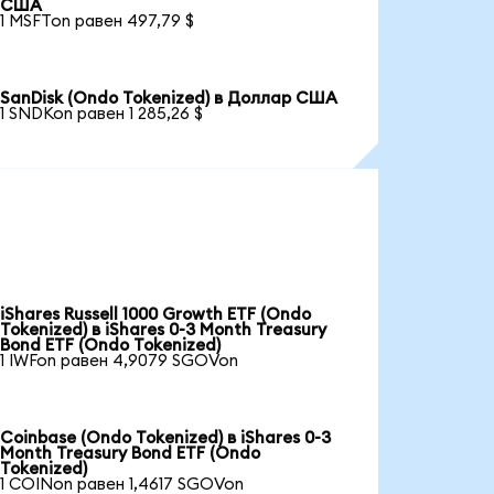
США
1 MSFTon равен 497,79 $
SanDisk (Ondo Tokenized) в Доллар США
1 SNDKon равен 1 285,26 $
iShares Russell 1000 Growth ETF (Ondo
Tokenized) в iShares 0-3 Month Treasury
Bond ETF (Ondo Tokenized)
1 IWFon равен 4,9079 SGOVon
Coinbase (Ondo Tokenized) в iShares 0-3
Month Treasury Bond ETF (Ondo
Tokenized)
1 COINon равен 1,4617 SGOVon