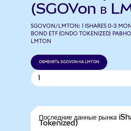
(SGOVon в LM
SGOVON/LMTON: 1 ISHARES 0-3 MO
BOND ETF (ONDO TOKENIZED) РАВНО 0
LMTON
ОБМЕНЯТЬ SGOVON НА LMTON
Последние данные рынка i
Tokenized)