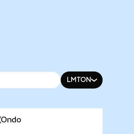
LMTON
 (Ondo