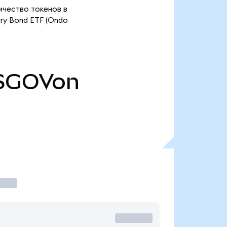
личество токенов в
ry Bond ETF (Ondo
SGOVon