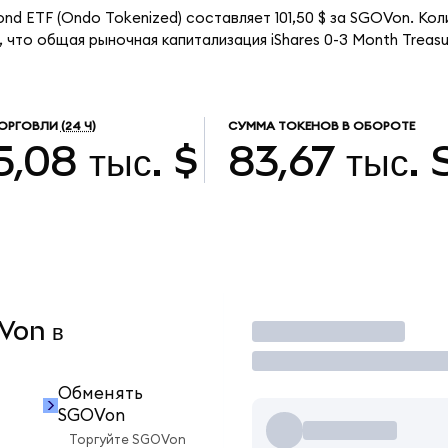
ond ETF (Ondo Tokenized) составляет 101,50 $ за SGOVon. Ко
что общая рыночная капитализация iShares 0-3 Month Treasu
ОРГОВЛИ
(24 Ч)
СУММА ТОКЕНОВ В ОБОРОТЕ
5,08 тыс. $
83,67 тыс.
OVon в
Торговать
Обменять
SGOVon
Торгуйте SGOVon