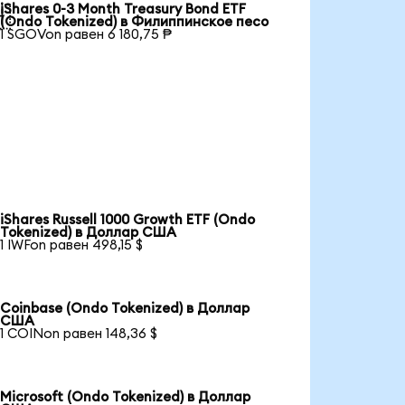
iShares 0-3 Month Treasury Bond ETF

(Ondo Tokenized) в Филиппинское песо
1 SGOVon равен 6 180,75 ₱
iShares Russell 1000 Growth ETF (Ondo
Tokenized) в Доллар США
1 IWFon равен 498,15 $
Coinbase (Ondo Tokenized) в Доллар
США
1 COINon равен 148,36 $
Microsoft (Ondo Tokenized) в Доллар