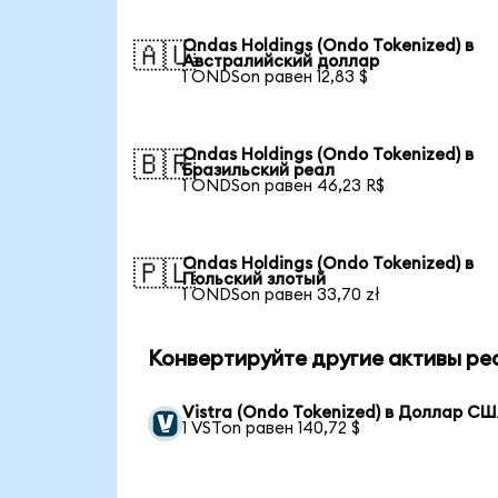
Ondas Holdings (Ondo Tokenized) в
🇦🇺
Австралийский доллар
1 ONDSon равен 12,83 $
Ondas Holdings (Ondo Tokenized) в
🇧🇷
Бразильский реал
1 ONDSon равен 46,23 R$
Ondas Holdings (Ondo Tokenized) в
🇵🇱
Польский злотый
1 ONDSon равен 33,70 zł
Конвертируйте другие активы ре
Vistra (Ondo Tokenized) в Доллар С
1 VSTon равен 140,72 $