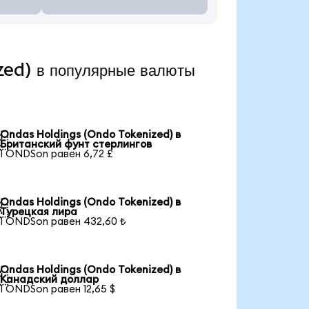
ed) в популярные валюты
Ondas Holdings (Ondo Tokenized) в

Британский фунт стерлингов
1 ONDSon равен 6,72 £
Ondas Holdings (Ondo Tokenized) в

Турецкая лира
1 ONDSon равен 432,60 ₺
Ondas Holdings (Ondo Tokenized) в

Канадский доллар
1 ONDSon равен 12,65 $