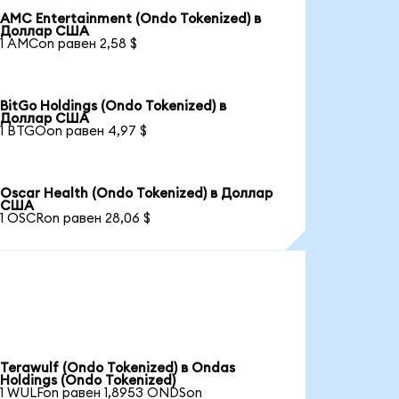
AMC Entertainment (Ondo Tokenized) в
Доллар США
1 AMCon равен 2,58 $
BitGo Holdings (Ondo Tokenized) в
Доллар США
1 BTGOon равен 4,97 $
Oscar Health (Ondo Tokenized) в Доллар
США
1 OSCRon равен 28,06 $
Terawulf (Ondo Tokenized) в Ondas
Holdings (Ondo Tokenized)
1 WULFon равен 1,8953 ONDSon