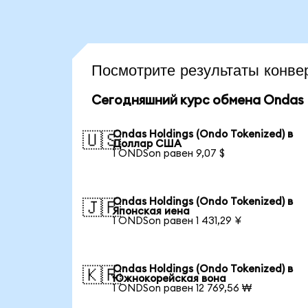
Посмотрите результаты кон
Сегодняшний курс обмена Ondas H
Ondas Holdings (Ondo Tokenized) в
🇺🇸
Доллар США
1 ONDSon равен 9,07 $
Ondas Holdings (Ondo Tokenized) в
🇯🇵
Японская иена
1 ONDSon равен 1 431,29 ¥
Ondas Holdings (Ondo Tokenized) в
🇰🇷
Южнокорейская вона
1 ONDSon равен 12 769,56 ₩