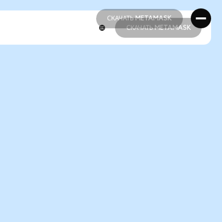
СКАЧАТЬ METAMASK
СКАЧАТЬ METAMASK
СКАЧАТЬ METAMASK
СКАЧАТЬ METAMASK