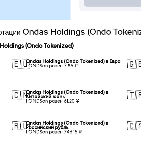
вертации Ondas Holdings (Ondo Tokeniz
oldings (Ondo Tokenized)
Ondas Holdings (Ondo Tokenized) в Евро
🇪🇺
🇬
1 ONDSon равен 7,85 €
Ondas Holdings (Ondo Tokenized) в
🇨🇳
🇹
Китайский юань
1 ONDSon равен 61,20 ¥
Ondas Holdings (Ondo Tokenized) в
🇷🇺
🇨
Российский рубль
1 ONDSon равен 746,15 ₽