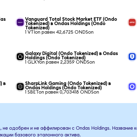
das
Vanguard Total Stock Market ETF (Ondo
Tokenized) в Ondas Holdings (Ondo
Tokenized)
1 VTIon равен 42,6725 ONDSon
Galaxy Digital (Ondo Tokenized) в Ondas
Holdings (Ondo Tokenized)
1 GLXYon равен 2,2359 ONDSon
) в
SharpLink Gaming (Ondo Tokenized) в
Ondas Holdings (Ondo Tokenized)
1 SBETon равен 0,703418 ONDSon
, не одобрен и не аффилирован с Ondas Holdings. Название 
кации базового эталонного актива.