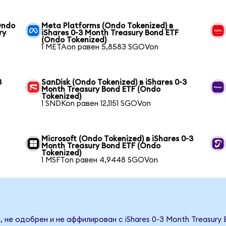
Ondo
Meta Platforms (Ondo Tokenized) в
ry
iShares 0-3 Month Treasury Bond ETF
(Ondo Tokenized)
1 METAon равен 5,8583 SGOVon
3
SanDisk (Ondo Tokenized) в iShares 0-3
Month Treasury Bond ETF (Ondo
Tokenized)
1 SNDKon равен 12,1151 SGOVon
Microsoft (Ondo Tokenized) в iShares 0-3
Month Treasury Bond ETF (Ondo
Tokenized)
1 MSFTon равен 4,9448 SGOVon
 не одобрен и не аффилирован с iShares 0-3 Month Treasury