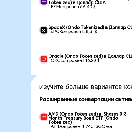
Tokenized) в Доллар США
1 EEMon равен 66,40 $
SpaceX (Ondo Tokenized) в Доллар 
1 SPCXon равен 128,31 $
Oracle (Ondo Tokenized) в Доллар С
1 ORCLon равен 146,20 $
Изучите больше вариантов ко
Расширенные конвертации актив
AMD (Ondo Tokenized) в iShares 0-3
Month Treasury Bond ETF (Ondo
Tokenized)
1 AMDon равен 4,7431 SGOVon