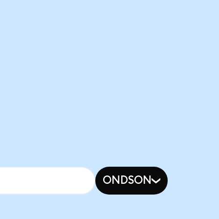
ONDSON