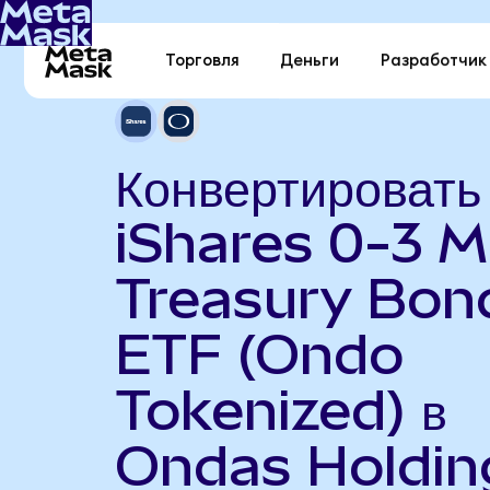
Торговля
Деньги
Разработчик
Конвертировать
iShares 0-3 
Treasury Bon
ETF (Ondo
Tokenized) в
Ondas Holdin