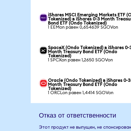
iShares MSCI Emerging Markets ETF (
Tokenized) в iShares 0-3 Month Treasu
Bond ETF (Ondo Tokenized)
1 EEMon равен 0,654639 SGOVon
SpaceX (Ondo Tokenized) в iShares 0-
Month Treasury Bond ETF (Ondo
Tokenized)
1 SPCXon равен 1,2650 SGOVon
Oracle (Ondo Tokenized) в iShares 0-3
Month Treasury Bond ETF (Ondo
Tokenized)
1 ORCLon равен 1,4414 SGOVon
Отказ от ответственности
Этот продукт не выпущен, не спонсирован,