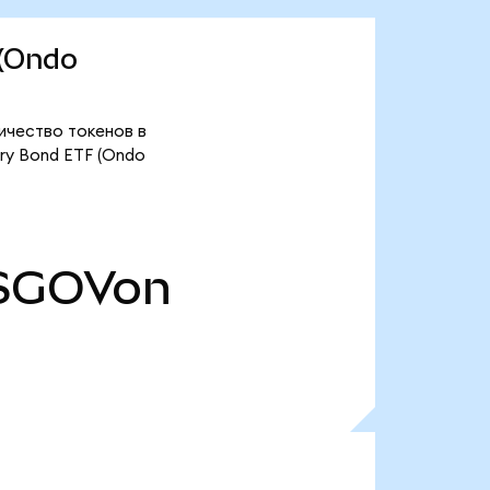
 (Ondo
личество токенов в
ry Bond ETF (Ondo
SGOVon