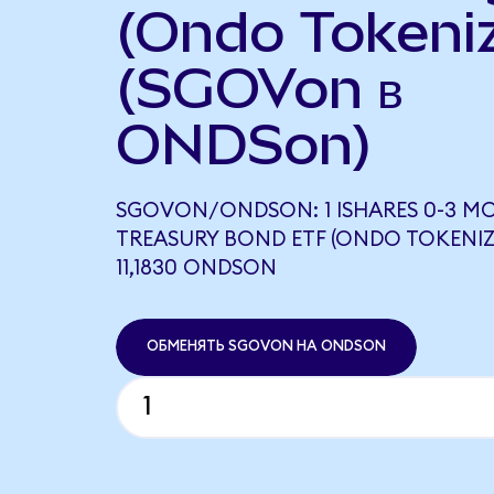
(Ondo Tokeni
(SGOVon в
ONDSon)
SGOVON/ONDSON: 1 ISHARES 0-3 M
TREASURY BOND ETF (ONDO TOKENIZ
11,1830 ONDSON
ОБМЕНЯТЬ SGOVON НА ONDSON