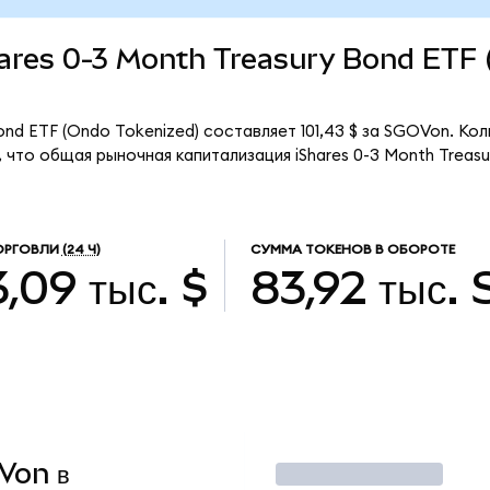
Shares 0-3 Month Treasury Bond ETF
ond ETF (Ondo Tokenized) составляет 101,43 $ за SGOVon. Ко
что общая рыночная капитализация iShares 0-3 Month Treasu
ОРГОВЛИ
(24 Ч)
СУММА ТОКЕНОВ В ОБОРОТЕ
,09 тыс. $
83,92 тыс.
OVon в
Торговать