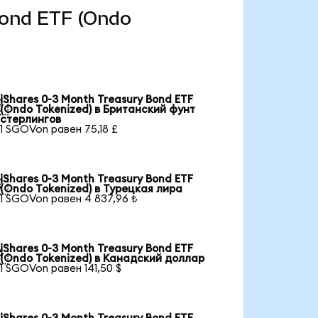
 Bond ETF (Ondo
iShares 0-3 Month Treasury Bond ETF

(Ondo Tokenized) в Британский фунт
стерлингов
1 SGOVon равен 75,18 £
iShares 0-3 Month Treasury Bond ETF

(Ondo Tokenized) в Турецкая лира
1 SGOVon равен 4 837,96 ₺
iShares 0-3 Month Treasury Bond ETF

(Ondo Tokenized) в Канадский доллар
1 SGOVon равен 141,50 $