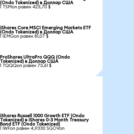
(Ondo Tokenized) в Доллар США
1 TSMon равен 423,70 $
iShares Core MSCI Emerging Markets ETF
(Ondo Tokenized) в Доллар США
1 IEMGon равен 81,07 $
ProShares UltraPro QQQ (Ondo
Tokenized) в Доллар США
1 TQQQon равен 73,61 $
iShares Russell 1000 Growth ETF (Ondo
Tokenized) в iShares 0-3 Month Treasury
Bond ETF (Ondo Tokenized)
1 IWFon равен 4,9330 SGOVon