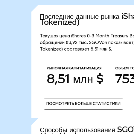
Последние данные рынка i
Tokenized)
Текущая цена iShares 0-3 Month Treasury B
обращении 83,92 тыс. SGOVon показывает, 
Tokenized) составляет 8,51 млн $.
РЫНОЧНАЯ КАПИТАЛИЗАЦИЯ
ОБЪЕМ Т
8,51 млн $
753
ПОСМОТРЕТЬ БОЛЬШЕ СТАТИСТИКИ
ПОСМОТРЕТЬ БОЛЬШЕ СТАТИСТИКИ
Способы использования SG