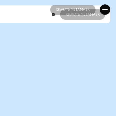
СКАЧАТЬ METAMASK
СКАЧАТЬ METAMASK
СКАЧАТЬ METAMASK
СКАЧАТЬ METAMASK