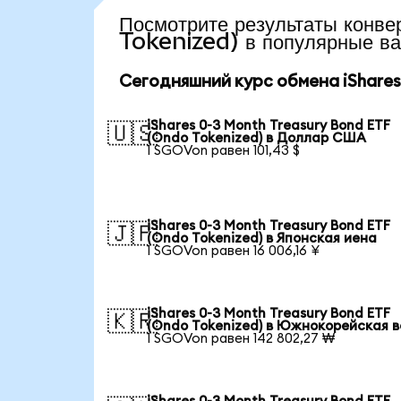
Посмотрите результаты ко
Tokenized) в популярные в
Сегодняшний курс обмена iShares 
iShares 0-3 Month Treasury Bond ETF
🇺🇸
(Ondo Tokenized) в Доллар США
1 SGOVon равен 101,43 $
iShares 0-3 Month Treasury Bond ETF
🇯🇵
(Ondo Tokenized) в Японская иена
1 SGOVon равен 16 006,16 ¥
iShares 0-3 Month Treasury Bond ETF
🇰🇷
(Ondo Tokenized) в Южнокорейская 
1 SGOVon равен 142 802,27 ₩