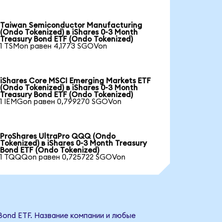
Taiwan Semiconductor Manufacturing
(Ondo Tokenized) в iShares 0-3 Month
Treasury Bond ETF (Ondo Tokenized)
1 TSMon равен 4,1773 SGOVon
iShares Core MSCI Emerging Markets ETF
(Ondo Tokenized) в iShares 0-3 Month
Treasury Bond ETF (Ondo Tokenized)
1 IEMGon равен 0,799270 SGOVon
ProShares UltraPro QQQ (Ondo
Tokenized) в iShares 0-3 Month Treasury
Bond ETF (Ondo Tokenized)
1 TQQQon равен 0,725722 SGOVon
 Bond ETF. Название компании и любые