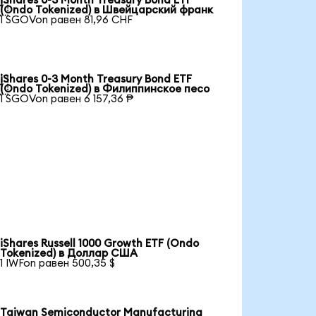
iShares 0-3 Month Treasury Bond ETF

(Ondo Tokenized) в Швейцарский франк
1 SGOVon равен 81,96 CHF
iShares 0-3 Month Treasury Bond ETF

(Ondo Tokenized) в Филиппинское песо
1 SGOVon равен 6 157,36 ₱
iShares Russell 1000 Growth ETF (Ondo
Tokenized) в Доллар США
1 IWFon равен 500,35 $
Taiwan Semiconductor Manufacturing