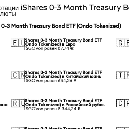
нвертации iShares 0-3 Month Treasury
алюты
0-3 Month Treasury Bond ETF (Ondo Tokenized)
iShares 0-3 Month Treasury Bond ETF
🇪🇺
🇬
(Ondo Tokenized) в Евро
1 SGOVon равен 87,74 €
iShares 0-3 Month Treasury Bond ETF
🇨🇳
🇹
(Ondo Tokenized) в Китайский юань
1 SGOVon равен 684,36 ¥
iShares 0-3 Month Treasury Bond ETF
🇷🇺
🇨
вона
(Ondo Tokenized) в Российский рубль
1 SGOVon равен 8 344,24 ₽