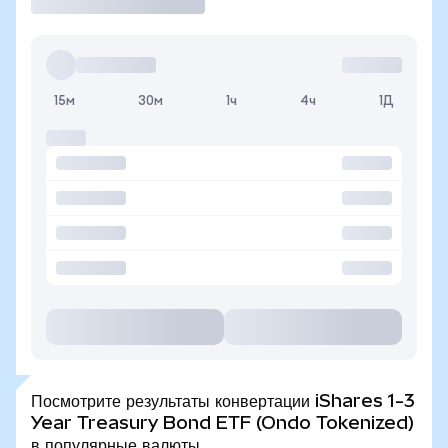
15м
30м
1ч
4ч
1Д
Посмотрите результаты конвертации iShares 1-3
Year Treasury Bond ETF (Ondo Tokenized)
в популярные валюты