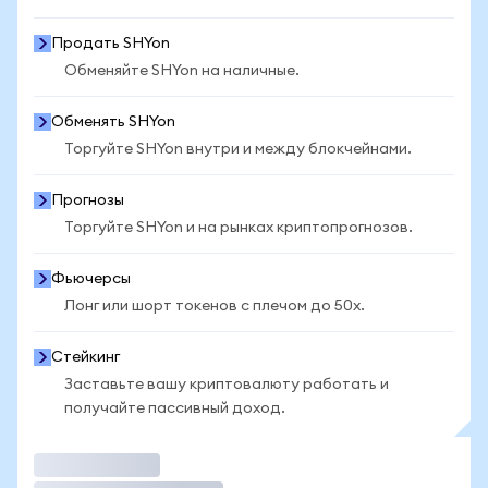
Продать SHYon
Обменяйте SHYon на наличные.
Обменять SHYon
Торгуйте SHYon внутри и между блокчейнами.
Прогнозы
Торгуйте SHYon и на рынках криптопрогнозов.
Фьючерсы
Лонг или шорт токенов с плечом до 50x.
Стейкинг
Заставьте вашу криптовалюту работать и
получайте пассивный доход.
Торговать