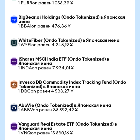
1 PURRon равен 1 058,39 ¥
BigBear.ai Holdings (Ondo Tokenized) в Японская
иена
1 BBAIon равен 476,36 ¥
WhiteFiber (Ondo Tokenized) в Японская иена
1 WYFIon равен 4 246,19 ¥
iShares MSCI India ETF (Ondo Tokenized) в
Японская иена
1 INDAon равен 7 934,01 ¥
Invesco DB Commodity Index Tracking Fund (Ondo
Tokenized) в Японская иена
1 DBCon равен 4 533,27 ¥
AbbVie (Ondo Tokenized) в Японская иена
1 ABBVon равен 38 892,42 ¥
Vanguard Real Estate ETF (Ondo Tokenized) в
Японская иена
1 VNQon равен 15 830,16 ¥