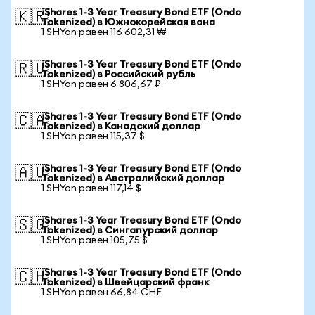
iShares 1-3 Year Treasury Bond ETF (Ondo
🇰🇷
Tokenized) в Южнокорейская вона
1 SHYon равен 116 602,31 ₩
iShares 1-3 Year Treasury Bond ETF (Ondo
🇷🇺
Tokenized) в Российский рубль
1 SHYon равен 6 806,67 ₽
iShares 1-3 Year Treasury Bond ETF (Ondo
🇨🇦
Tokenized) в Канадский доллар
1 SHYon равен 115,37 $
iShares 1-3 Year Treasury Bond ETF (Ondo
🇦🇺
Tokenized) в Австралийский доллар
1 SHYon равен 117,14 $
iShares 1-3 Year Treasury Bond ETF (Ondo
🇸🇬
Tokenized) в Сингапурский доллар
1 SHYon равен 105,75 $
iShares 1-3 Year Treasury Bond ETF (Ondo
🇨🇭
Tokenized) в Швейцарский франк
1 SHYon равен 66,84 CHF