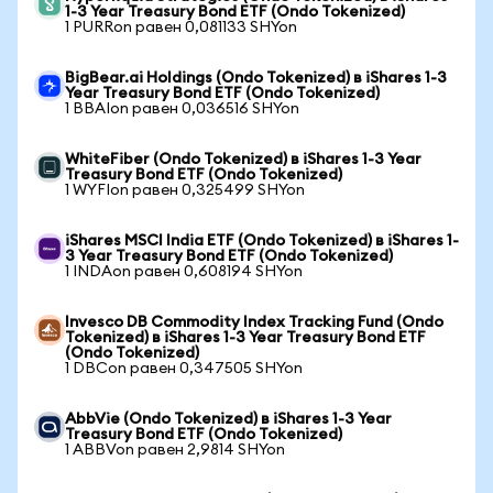
1-3 Year Treasury Bond ETF (Ondo Tokenized)
1 PURRon равен 0,081133 SHYon
BigBear.ai Holdings (Ondo Tokenized) в iShares 1-3
Year Treasury Bond ETF (Ondo Tokenized)
1 BBAIon равен 0,036516 SHYon
WhiteFiber (Ondo Tokenized) в iShares 1-3 Year
Treasury Bond ETF (Ondo Tokenized)
1 WYFIon равен 0,325499 SHYon
iShares MSCI India ETF (Ondo Tokenized) в iShares 1-
3 Year Treasury Bond ETF (Ondo Tokenized)
1 INDAon равен 0,608194 SHYon
Invesco DB Commodity Index Tracking Fund (Ondo
Tokenized) в iShares 1-3 Year Treasury Bond ETF
(Ondo Tokenized)
1 DBCon равен 0,347505 SHYon
AbbVie (Ondo Tokenized) в iShares 1-3 Year
Treasury Bond ETF (Ondo Tokenized)
1 ABBVon равен 2,9814 SHYon