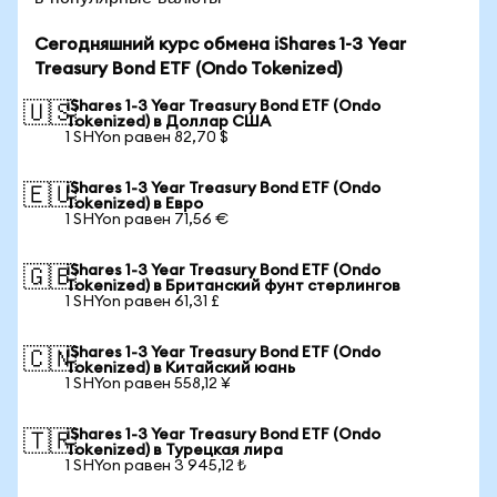
Сегодняшний курс обмена iShares 1-3 Year
Treasury Bond ETF (Ondo Tokenized)
iShares 1-3 Year Treasury Bond ETF (Ondo
🇺🇸
Tokenized) в Доллар США
1 SHYon равен 82,70 $
iShares 1-3 Year Treasury Bond ETF (Ondo
🇪🇺
Tokenized) в Евро
1 SHYon равен 71,56 €
iShares 1-3 Year Treasury Bond ETF (Ondo
🇬🇧
Tokenized) в Британский фунт стерлингов
1 SHYon равен 61,31 £
iShares 1-3 Year Treasury Bond ETF (Ondo
🇨🇳
Tokenized) в Китайский юань
1 SHYon равен 558,12 ¥
iShares 1-3 Year Treasury Bond ETF (Ondo
🇹🇷
Tokenized) в Турецкая лира
1 SHYon равен 3 945,12 ₺