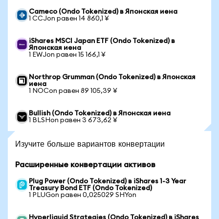
Cameco (Ondo Tokenized) в Японская иена
1 CCJon равен 14 860,1 ¥
iShares MSCI Japan ETF (Ondo Tokenized) в
Японская иена
1 EWJon равен 15 166,1 ¥
Northrop Grumman (Ondo Tokenized) в Японская
иена
1 NOCon равен 89 105,39 ¥
Bullish (Ondo Tokenized) в Японская иена
1 BLSHon равен 3 673,62 ¥
Изучите больше вариантов конвертации
Расширенные конвертации активов
Plug Power (Ondo Tokenized) в iShares 1-3 Year
Treasury Bond ETF (Ondo Tokenized)
1 PLUGon равен 0,025029 SHYon
Hyperliquid Strategies (Ondo Tokenized) в iShares