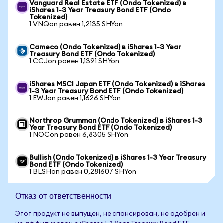
Vanguard Real Estate ETF (Ondo Tokenized) в
iShares 1-3 Year Treasury Bond ETF (Ondo
Tokenized)
1 VNQon равен 1,2135 SHYon
Cameco (Ondo Tokenized) в iShares 1-3 Year
Treasury Bond ETF (Ondo Tokenized)
1 CCJon равен 1,1391 SHYon
iShares MSCI Japan ETF (Ondo Tokenized) в iShares
1-3 Year Treasury Bond ETF (Ondo Tokenized)
1 EWJon равен 1,1626 SHYon
Northrop Grumman (Ondo Tokenized) в iShares 1-3
Year Treasury Bond ETF (Ondo Tokenized)
1 NOCon равен 6,8305 SHYon
Bullish (Ondo Tokenized) в iShares 1-3 Year Treasury
Bond ETF (Ondo Tokenized)
1 BLSHon равен 0,281607 SHYon
Отказ от ответственности
Этот продукт не выпущен, не спонсирован, не одобрен и