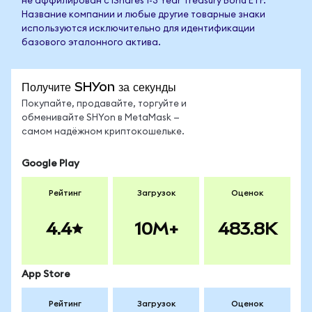
не аффилирован с iShares 1-3 Year Treasury Bond ETF.
Название компании и любые другие товарные знаки
используются исключительно для идентификации
базового эталонного актива.
Получите SHYon за секунды
Покупайте, продавайте, торгуйте и
обменивайте SHYon в MetaMask —
самом надёжном криптокошельке.
Google Play
Рейтинг
Загрузок
Оценок
4.4
10M+
483.8K
App Store
Рейтинг
Загрузок
Оценок