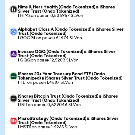
Hims & Hers Health (Ondo Tokenized) в iShares
Silver Trust (Ondo Tokenized)
1 HIMSon равен 0,536957 SLVon
Alphabet Class A (Ondo Tokenized) в iShares Silver
Trust (Ondo Tokenized)
1 GOOGLon равен 6,1674 SLVon
Invesco QQQ (Ondo Tokenized) в iShares Silver
Trust (Ondo Tokenized)
1 QQQon равен 12,5203 SLVon
iShares 20+ Year Treasury Bond ETF (Ondo
Tokenized) в iShares Silver Trust (Ondo Tokenized)
1 TLTon равен 1,4887 SLVon
iShares Bitcoin Trust (Ondo Tokenized) в iShares
Silver Trust (Ondo Tokenized)
1 IBITon равен 0,629046 SLVon
MicroStrategy (Ondo Tokenized) в iShares Silver
Trust (Ondo Tokenized)
1 MSTRon равен 1,6985 SLVon