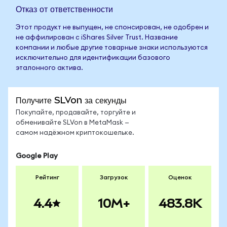
Отказ от ответственности
Этот продукт не выпущен, не спонсирован, не одобрен и
не аффилирован с iShares Silver Trust. Название
компании и любые другие товарные знаки используются
исключительно для идентификации базового
эталонного актива.
Получите SLVon за секунды
Покупайте, продавайте, торгуйте и
обменивайте SLVon в MetaMask —
самом надёжном криптокошельке.
Google Play
Рейтинг
Загрузок
Оценок
4.4
10M+
483.8K