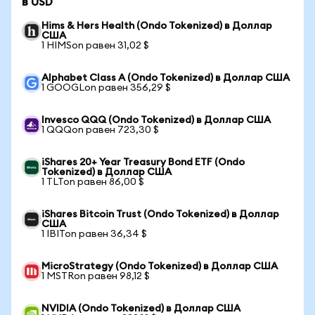
в USD
Hims & Hers Health (Ondo Tokenized) в Доллар
США
1 HIMSon равен 31,02 $
Alphabet Class A (Ondo Tokenized) в Доллар США
1 GOOGLon равен 356,29 $
Invesco QQQ (Ondo Tokenized) в Доллар США
1 QQQon равен 723,30 $
iShares 20+ Year Treasury Bond ETF (Ondo
Tokenized) в Доллар США
1 TLTon равен 86,00 $
iShares Bitcoin Trust (Ondo Tokenized) в Доллар
США
1 IBITon равен 36,34 $
MicroStrategy (Ondo Tokenized) в Доллар США
1 MSTRon равен 98,12 $
NVIDIA (Ondo Tokenized) в Доллар США