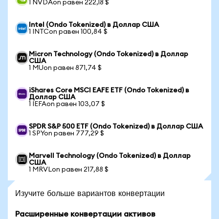
1 NVDAon равен 222,18 $
Intel (Ondo Tokenized) в Доллар США
1 INTCon равен 100,84 $
Micron Technology (Ondo Tokenized) в Доллар
США
1 MUon равен 871,74 $
iShares Core MSCI EAFE ETF (Ondo Tokenized) в
Доллар США
1 IEFAon равен 103,07 $
SPDR S&P 500 ETF (Ondo Tokenized) в Доллар США
1 SPYon равен 777,29 $
Marvell Technology (Ondo Tokenized) в Доллар
США
1 MRVLon равен 217,88 $
Изучите больше вариантов конвертации
Расширенные конвертации активов