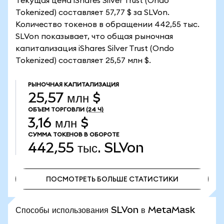
Текущая цена iShares Silver Trust (Ondo
Tokenized) составляет 57,77 $ за SLVon.
Количество токенов в обращении 442,55 тыс.
SLVon показывает, что общая рыночная
капитализация iShares Silver Trust (Ondo
Tokenized) составляет 25,57 млн $.
РЫНОЧНАЯ КАПИТАЛИЗАЦИЯ
25,57 млн $
ОБЪЕМ ТОРГОВЛИ
(24 Ч)
3,16 млн $
СУММА ТОКЕНОВ В ОБОРОТЕ
442,55 тыс.
SLVon
ПОСМОТРЕТЬ БОЛЬШЕ СТАТИСТИКИ
ПОСМОТРЕТЬ БОЛЬШЕ СТАТИСТИКИ
Способы использования SLVon в MetaMask