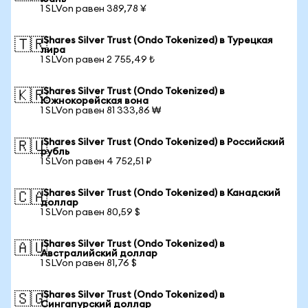
1 SLVon равен 389,78 ¥
iShares Silver Trust (Ondo Tokenized) в Турецкая
🇹🇷
лира
1 SLVon равен 2 755,49 ₺
iShares Silver Trust (Ondo Tokenized) в
🇰🇷
Южнокорейская вона
1 SLVon равен 81 333,86 ₩
iShares Silver Trust (Ondo Tokenized) в Российский
🇷🇺
рубль
1 SLVon равен 4 752,51 ₽
iShares Silver Trust (Ondo Tokenized) в Канадский
🇨🇦
доллар
1 SLVon равен 80,59 $
iShares Silver Trust (Ondo Tokenized) в
🇦🇺
Австралийский доллар
1 SLVon равен 81,76 $
iShares Silver Trust (Ondo Tokenized) в
🇸🇬
Сингапурский доллар