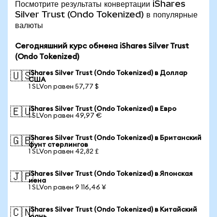
Посмотрите результаты конвертации iShares
Silver Trust (Ondo Tokenized) в популярные
валюты
Сегодняшний курс обмена iShares Silver Trust
(Ondo Tokenized)
iShares Silver Trust (Ondo Tokenized) в Доллар
🇺🇸
США
1 SLVon равен 57,77 $
iShares Silver Trust (Ondo Tokenized) в Евро
🇪🇺
1 SLVon равен 49,97 €
iShares Silver Trust (Ondo Tokenized) в Британский
🇬🇧
фунт стерлингов
1 SLVon равен 42,82 £
iShares Silver Trust (Ondo Tokenized) в Японская
🇯🇵
иена
1 SLVon равен 9 116,46 ¥
iShares Silver Trust (Ondo Tokenized) в Китайский
🇨🇳
юань