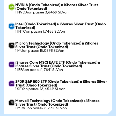
NVIDIA (Ondo Tokenized) в iShares Silver Trust
(Ondo Tokenized)
1 NVDAon равен 3,8459 SLVon
Intel (Ondo Tokenized) в iShares Silver Trust (Ondo
Tokenized)
1 INTCon равен 1,7455 SLVon
Micron Technology (Ondo Tokenized) в iShares
Silver Trust (Ondo Tokenized)
1 MUon равен 15,0898 SLVon
iShares Core MSCI EAFE ETF (Ondo Tokenized) в
iShares Silver Trust (Ondo Tokenized)
1 IEFAon равен 1,7841 SLVon
SPDR S&P 500 ETF (Ondo Tokenized) в iShares Silver
Trust (Ondo Tokenized)
1 SPYon равен 13,4549 SLVon
Marvell Technology (Ondo Tokenized) в iShares
Silver Trust (Ondo Tokenized)
1 MRVLon равен 3,7715 SLVon