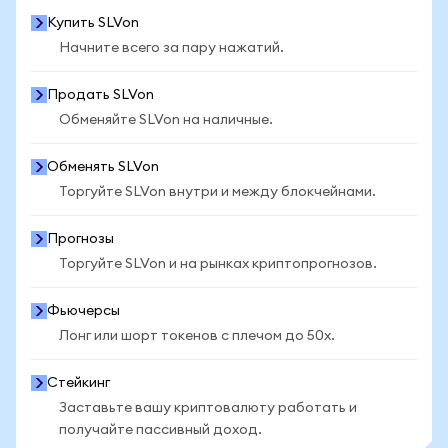
Купить SLVon
Начните всего за пару нажатий.
Продать SLVon
Обменяйте SLVon на наличные.
Обменять SLVon
Торгуйте SLVon внутри и между блокчейнами.
Прогнозы
Торгуйте SLVon и на рынках криптопрогнозов.
Фьючерсы
Лонг или шорт токенов с плечом до 50x.
Стейкинг
Заставьте вашу криптовалюту работать и
получайте пассивный доход.