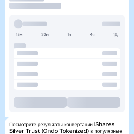
15м
30м
1ч
4ч
1Д
Посмотрите результаты конвертации iShares
Silver Trust (Ondo Tokenized) в популярные