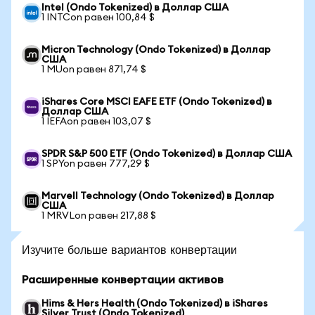
Intel (Ondo Tokenized) в Доллар США
1 INTCon равен 100,84 $
Micron Technology (Ondo Tokenized) в Доллар
США
1 MUon равен 871,74 $
iShares Core MSCI EAFE ETF (Ondo Tokenized) в
Доллар США
1 IEFAon равен 103,07 $
SPDR S&P 500 ETF (Ondo Tokenized) в Доллар США
1 SPYon равен 777,29 $
Marvell Technology (Ondo Tokenized) в Доллар
США
1 MRVLon равен 217,88 $
Изучите больше вариантов конвертации
Расширенные конвертации активов
Hims & Hers Health (Ondo Tokenized) в iShares
Silver Trust (Ondo Tokenized)