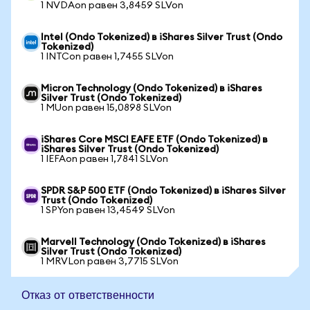
1 NVDAon равен 3,8459 SLVon
Intel (Ondo Tokenized) в iShares Silver Trust (Ondo
Tokenized)
1 INTCon равен 1,7455 SLVon
Micron Technology (Ondo Tokenized) в iShares
Silver Trust (Ondo Tokenized)
1 MUon равен 15,0898 SLVon
iShares Core MSCI EAFE ETF (Ondo Tokenized) в
iShares Silver Trust (Ondo Tokenized)
1 IEFAon равен 1,7841 SLVon
SPDR S&P 500 ETF (Ondo Tokenized) в iShares Silver
Trust (Ondo Tokenized)
1 SPYon равен 13,4549 SLVon
Marvell Technology (Ondo Tokenized) в iShares
Silver Trust (Ondo Tokenized)
1 MRVLon равен 3,7715 SLVon
Отказ от ответственности