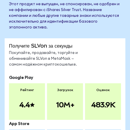
Этот продукт не выпущен, не спонсирован, не одобрен и
не аффилирован с iShares Silver Trust. Название
компании и любые другие товарные знаки используются
исключительно для идентификации базового
эталонного актива.
Получите SLVon за секунды
Покупайте, продавайте, торгуйте и
обменивайте SLVon в MetaMask —
самом надёжном криптокошельке.
Google Play
Рейтинг
Загрузок
Оценок
4.4
10M+
483.9K
App Store