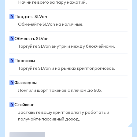
Начните всего за пару нажатий.
Продать SLVon
Обменяйте SLVon на наличные.
Обменять SLVon
Торгуйте SLVon внутри и между блокчейнами.
Прогнозы
Торгуйте SLVon и на рынках криптопрогнозов.
Фьючерсы
Лонг или шорт токенов с плечом до 50x.
Стейкинг
Заставьте вашу криптовалюту работать и
получайте пассивный доход.
Торговать