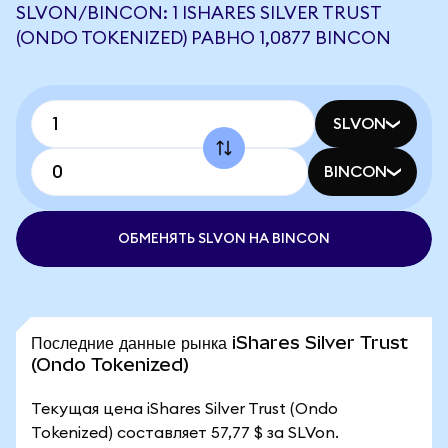
SLVON/BINCON: 1 ISHARES SILVER TRUST
(ONDO TOKENIZED) РАВНО 1,0877 BINCON
SLVON
BINCON
ОБМЕНЯТЬ SLVON НА BINCON
Последние данные рынка iShares Silver Trust
(Ondo Tokenized)
Текущая цена iShares Silver Trust (Ondo
Tokenized) составляет 57,77 $ за SLVon.