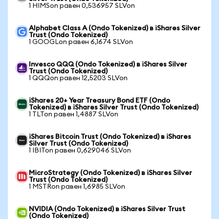
1 HIMSon равен 0,536957 SLVon
Alphabet Class A (Ondo Tokenized) в iShares Silver
Trust (Ondo Tokenized)
1 GOOGLon равен 6,1674 SLVon
Invesco QQQ (Ondo Tokenized) в iShares Silver
Trust (Ondo Tokenized)
1 QQQon равен 12,5203 SLVon
iShares 20+ Year Treasury Bond ETF (Ondo
Tokenized) в iShares Silver Trust (Ondo Tokenized)
1 TLTon равен 1,4887 SLVon
iShares Bitcoin Trust (Ondo Tokenized) в iShares
Silver Trust (Ondo Tokenized)
1 IBITon равен 0,629046 SLVon
MicroStrategy (Ondo Tokenized) в iShares Silver
Trust (Ondo Tokenized)
1 MSTRon равен 1,6985 SLVon
NVIDIA (Ondo Tokenized) в iShares Silver Trust
(Ondo Tokenized)