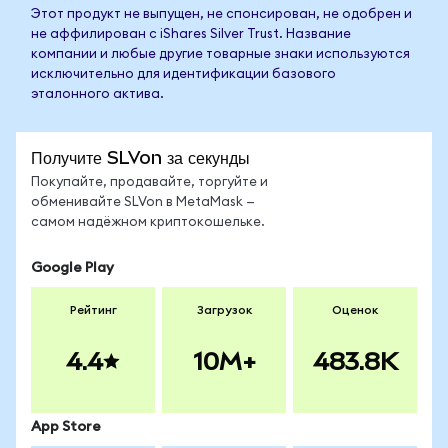
Этот продукт не выпущен, не спонсирован, не одобрен и
не аффилирован с iShares Silver Trust. Название
компании и любые другие товарные знаки используются
исключительно для идентификации базового
эталонного актива.
Получите SLVon за секунды
Покупайте, продавайте, торгуйте и
обменивайте SLVon в MetaMask —
самом надёжном криптокошельке.
Google Play
Рейтинг
Загрузок
Оценок
4.4
10M+
483.8K
App Store