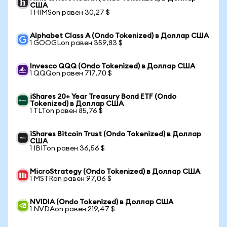
США
1 HIMSon равен 30,27 $
Alphabet Class A (Ondo Tokenized) в Доллар США
1 GOOGLon равен 359,83 $
Invesco QQQ (Ondo Tokenized) в Доллар США
1 QQQon равен 717,70 $
iShares 20+ Year Treasury Bond ETF (Ondo
Tokenized) в Доллар США
1 TLTon равен 85,76 $
iShares Bitcoin Trust (Ondo Tokenized) в Доллар
США
1 IBITon равен 36,56 $
MicroStrategy (Ondo Tokenized) в Доллар США
1 MSTRon равен 97,06 $
NVIDIA (Ondo Tokenized) в Доллар США
1 NVDAon равен 219,47 $