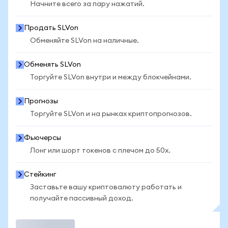
Начните всего за пару нажатий.
Продать SLVon
Обменяйте SLVon на наличные.
Обменять SLVon
Торгуйте SLVon внутри и между блокчейнами.
Прогнозы
Торгуйте SLVon и на рынках криптопрогнозов.
Фьючерсы
Лонг или шорт токенов с плечом до 50x.
Стейкинг
Заставьте вашу криптовалюту работать и
получайте пассивный доход.
Торговать