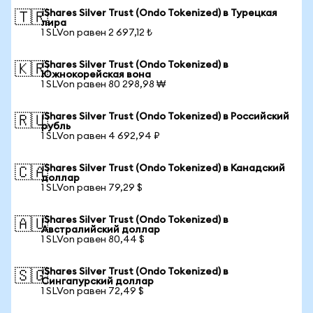
iShares Silver Trust (Ondo Tokenized) в Турецкая
🇹🇷
лира
1 SLVon равен 2 697,12 ₺
iShares Silver Trust (Ondo Tokenized) в
🇰🇷
Южнокорейская вона
1 SLVon равен 80 298,98 ₩
iShares Silver Trust (Ondo Tokenized) в Российский
🇷🇺
рубль
1 SLVon равен 4 692,94 ₽
iShares Silver Trust (Ondo Tokenized) в Канадский
🇨🇦
доллар
1 SLVon равен 79,29 $
iShares Silver Trust (Ondo Tokenized) в
🇦🇺
Австралийский доллар
1 SLVon равен 80,44 $
iShares Silver Trust (Ondo Tokenized) в
🇸🇬
Сингапурский доллар
1 SLVon равен 72,49 $