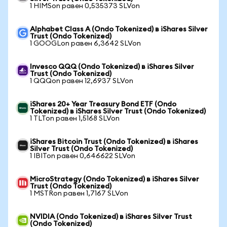
1 HIMSon равен 0,535373 SLVon
Alphabet Class A (Ondo Tokenized) в iShares Silver
Trust (Ondo Tokenized)
1 GOOGLon равен 6,3642 SLVon
Invesco QQQ (Ondo Tokenized) в iShares Silver
Trust (Ondo Tokenized)
1 QQQon равен 12,6937 SLVon
iShares 20+ Year Treasury Bond ETF (Ondo
Tokenized) в iShares Silver Trust (Ondo Tokenized)
1 TLTon равен 1,5168 SLVon
iShares Bitcoin Trust (Ondo Tokenized) в iShares
Silver Trust (Ondo Tokenized)
1 IBITon равен 0,646622 SLVon
MicroStrategy (Ondo Tokenized) в iShares Silver
Trust (Ondo Tokenized)
1 MSTRon равен 1,7167 SLVon
NVIDIA (Ondo Tokenized) в iShares Silver Trust
(Ondo Tokenized)