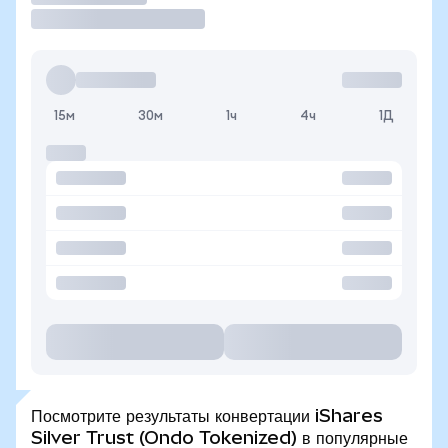
15м
30м
1ч
4ч
1Д
Посмотрите результаты конвертации iShares
Silver Trust (Ondo Tokenized) в популярные