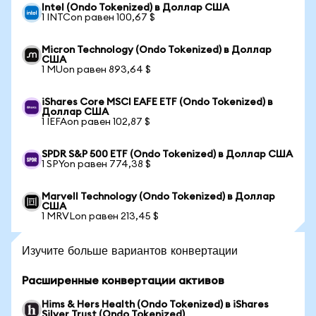
Intel (Ondo Tokenized) в Доллар США
1 INTCon равен 100,67 $
Micron Technology (Ondo Tokenized) в Доллар
США
1 MUon равен 893,64 $
iShares Core MSCI EAFE ETF (Ondo Tokenized) в
Доллар США
1 IEFAon равен 102,87 $
SPDR S&P 500 ETF (Ondo Tokenized) в Доллар США
1 SPYon равен 774,38 $
Marvell Technology (Ondo Tokenized) в Доллар
США
1 MRVLon равен 213,45 $
Изучите больше вариантов конвертации
Расширенные конвертации активов
Hims & Hers Health (Ondo Tokenized) в iShares
Silver Trust (Ondo Tokenized)