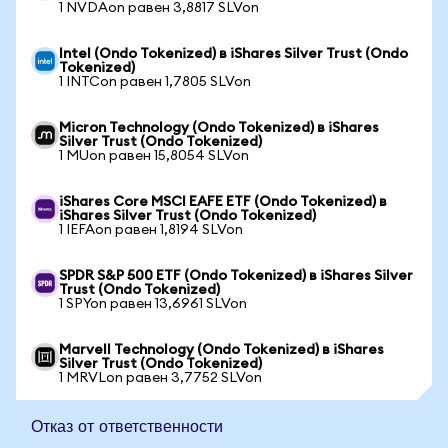
1 NVDAon равен 3,8817 SLVon
Intel (Ondo Tokenized) в iShares Silver Trust (Ondo
Tokenized)
1 INTCon равен 1,7805 SLVon
Micron Technology (Ondo Tokenized) в iShares
Silver Trust (Ondo Tokenized)
1 MUon равен 15,8054 SLVon
iShares Core MSCI EAFE ETF (Ondo Tokenized) в
iShares Silver Trust (Ondo Tokenized)
1 IEFAon равен 1,8194 SLVon
SPDR S&P 500 ETF (Ondo Tokenized) в iShares Silver
Trust (Ondo Tokenized)
1 SPYon равен 13,6961 SLVon
Marvell Technology (Ondo Tokenized) в iShares
Silver Trust (Ondo Tokenized)
1 MRVLon равен 3,7752 SLVon
Отказ от ответственности