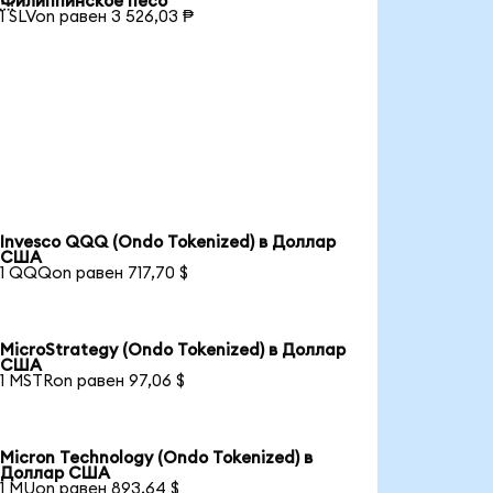
Филиппинское песо
1 SLVon равен 3 526,03 ₱
Invesco QQQ (Ondo Tokenized) в Доллар
США
1 QQQon равен 717,70 $
MicroStrategy (Ondo Tokenized) в Доллар
США
1 MSTRon равен 97,06 $
Micron Technology (Ondo Tokenized) в
Доллар США
1 MUon равен 893,64 $