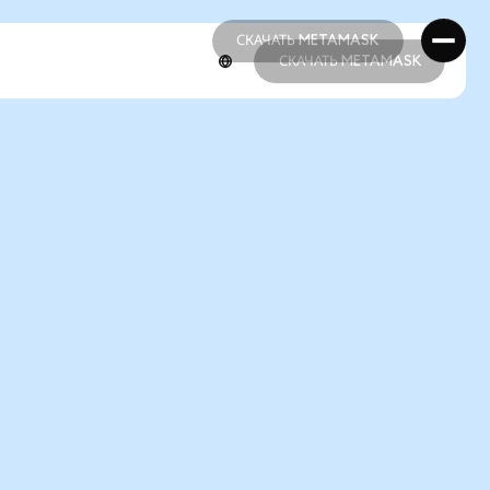
СКАЧАТЬ METAMASK
СКАЧАТЬ METAMASK
СКАЧАТЬ METAMASK
СКАЧАТЬ METAMASK