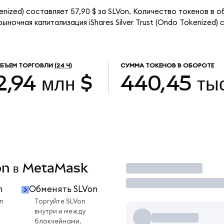
okenized) составляет 57,90 $ за SLVon. Количество токенов в 
ыночная капитализация iShares Silver Trust (Ondo Tokenized)
БЪЕМ ТОРГОВЛИ
(24 Ч)
СУММА ТОКЕНОВ В ОБОРОТЕ
2,94 млн $
440,45 тыс
Von в MetaMask
Торговать
n
Обменять SLVon
n
Торгуйте SLVon
внутри и между
блокчейнами.