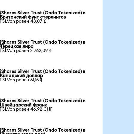
iShares Silver Trust (Ondo Tokenized) в

Британский фунт стерлингов
1 SLVon равен 43,07 £
iShares Silver Trust (Ondo Tokenized) в

Турецкая лира
1 SLVon равен 2 762,09 ₺
iShares Silver Trust (Ondo Tokenized) в

Канадский доллар
1 SLVon равен 81,15 $
iShares Silver Trust (Ondo Tokenized) в

Швейцарский франк
1 SLVon равен 46,92 CHF
iShares Silver Trust (Ondo Tokenized) в
