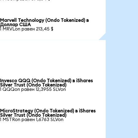
Marvell Technology (Ondo Tokenized) в
Доллар США
1 MRVLon равен 213,45 $
Invesco QQQ (Ondo Tokenized) в iShares
Silver Trust (Ondo Tokenized)
1 QQQon равен 12,3955 SLVon
MicroStrategy (Ondo Tokenized) в iShares
Silver Trust (Ondo Tokenized)
1 MSTRon равен 1,6763 SLVon