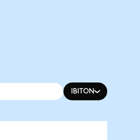
IBITON