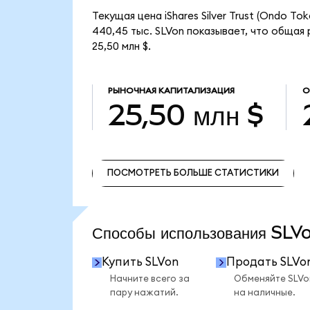
Текущая цена iShares Silver Trust (Ondo T
440,45 тыс. SLVon показывает, что общая р
25,50 млн $.
РЫНОЧНАЯ КАПИТАЛИЗАЦИЯ
О
25,50 млн $
ПОСМОТРЕТЬ БОЛЬШЕ СТАТИСТИКИ
ПОСМОТРЕТЬ БОЛЬШЕ СТАТИСТИКИ
Способы использования SL
Купить SLVon
Продать SLVo
Начните всего за
Обменяйте SLVo
пару нажатий.
на наличные.