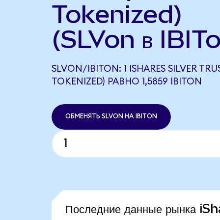
Tokenized)
(SLVon в IBIT
SLVON/IBITON: 1 ISHARES SILVER TR
TOKENIZED) РАВНО 1,5859 IBITON
ОБМЕНЯТЬ SLVON НА IBITON
Последние данные рынка iS