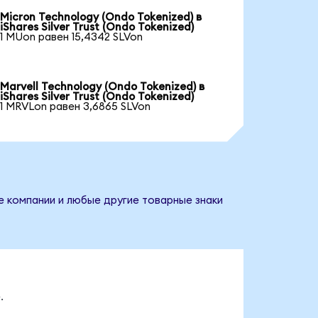
Micron Technology (Ondo Tokenized) в
iShares Silver Trust (Ondo Tokenized)
1 MUon равен 15,4342 SLVon
Marvell Technology (Ondo Tokenized) в
iShares Silver Trust (Ondo Tokenized)
1 MRVLon равен 3,6865 SLVon
ие компании и любые другие товарные знаки
.