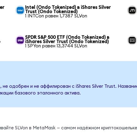
er
Intel (Ondo Tokenized) в iShares Silver
Trust (Ondo Tokenized)
1 INTCon равен 1,7387 SLVon
SPDR S&P 500 ETF (Ondo Tokenized) в
o
iShares Silver Trust (Ondo Tokenized)
1 SPYon равен 13,3744 SLVon
не одобрен и не аффилирован с iShares Silver Trust. Назван
кации базового эталонного актива.
ивайте SLVon в MetaMask — самом надёжном криптокошельке