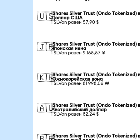
iShares Silver Trust (Ondo Tokenized) 
🇺🇸
Доллар США
1 SLVon равен 57,90 $
iShares Silver Trust (Ondo Tokenized) 
🇯🇵
Японская иена
1 SLVon равен 9 168,87 ¥
iShares Silver Trust (Ondo Tokenized) 
🇰🇷
Южнокорейская вона
1 SLVon равен 81 998,06 ₩
iShares Silver Trust (Ondo Tokenized) 
🇦🇺
Австралийский доллар
1 SLVon равен 82,24 $
iShares Silver Trust (Ondo Tokenized) 
🇧🇷