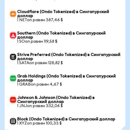
Cloudflare (Ondo Tokenized) в Сингапурский
доллар
1 NETon равен 387,46 $
Southern (Ondo Tokenized) в Сингапурский
доллар
1 SOon равен 119,58 $
Strive Preferred (Ondo Tokenized) в Сингапурский
доллар
1 SATAon равен 128,82 $
Grab Holdings (Ondo Tokenized) в Сингапурский
доллар
1 GRABon равен 4,67 $
Johnson & Johnson (Ondo Tokenized) в
Сингапурский доллар
1 JNJon равен 332,06 $
Block (Ondo Tokenized) в Сингапурский доллар
1 XYZon равен 100,33 $