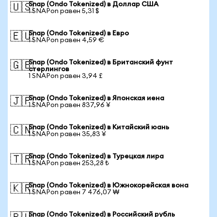
Snap (Ondo Tokenized) в Доллар США
🇺🇸
1 SNAPon равен 5,31 $
Snap (Ondo Tokenized) в Евро
🇪🇺
1 SNAPon равен 4,59 €
Snap (Ondo Tokenized) в Британский фунт
🇬🇧
стерлингов
1 SNAPon равен 3,94 £
Snap (Ondo Tokenized) в Японская иена
🇯🇵
1 SNAPon равен 837,96 ¥
Snap (Ondo Tokenized) в Китайский юань
🇨🇳
1 SNAPon равен 35,83 ¥
Snap (Ondo Tokenized) в Турецкая лира
🇹🇷
1 SNAPon равен 253,28 ₺
Snap (Ondo Tokenized) в Южнокорейская вона
🇰🇷
1 SNAPon равен 7 476,07 ₩
Snap (Ondo Tokenized) в Российский рубль