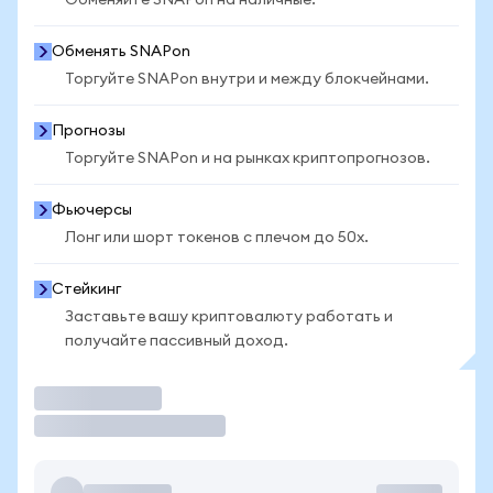
Обменяйте SNAPon на наличные.
Обменять SNAPon
Торгуйте SNAPon внутри и между блокчейнами.
Прогнозы
Торгуйте SNAPon и на рынках криптопрогнозов.
Фьючерсы
Лонг или шорт токенов с плечом до 50x.
Стейкинг
Заставьте вашу криптовалюту работать и
получайте пассивный доход.
Торговать