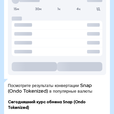
15м
30м
1ч
4ч
1Д
Посмотрите результаты конвертации Snap
(Ondo Tokenized) в популярные валюты
Сегодняшний курс обмена Snap (Ondo
Tokenized)