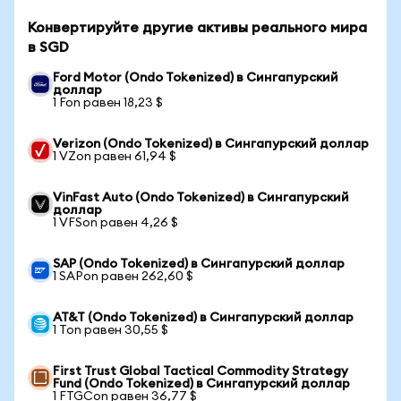
Конвертируйте другие активы реального мира
в SGD
Ford Motor (Ondo Tokenized) в Сингапурский
доллар
1 Fon равен 18,23 $
Verizon (Ondo Tokenized) в Сингапурский доллар
1 VZon равен 61,94 $
VinFast Auto (Ondo Tokenized) в Сингапурский
доллар
1 VFSon равен 4,26 $
SAP (Ondo Tokenized) в Сингапурский доллар
1 SAPon равен 262,60 $
AT&T (Ondo Tokenized) в Сингапурский доллар
1 Ton равен 30,55 $
First Trust Global Tactical Commodity Strategy
Fund (Ondo Tokenized) в Сингапурский доллар
1 FTGCon равен 36,77 $