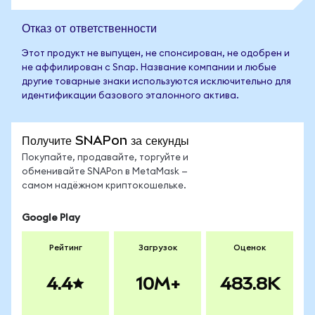
Отказ от ответственности
Этот продукт не выпущен, не спонсирован, не одобрен и
не аффилирован с Snap. Название компании и любые
другие товарные знаки используются исключительно для
идентификации базового эталонного актива.
Получите SNAPon за секунды
Покупайте, продавайте, торгуйте и
обменивайте SNAPon в MetaMask —
самом надёжном криптокошельке.
Google Play
Рейтинг
Загрузок
Оценок
4.4
10M+
483.8K