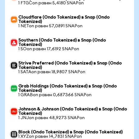
1 FTGCon равен 5,4180 SNAPon
Cloudflare (Ondo Tokenized) в Snap (Ondo
Tokenized)
1 NETon равен 57,0891 SNAPon
Southern (Ondo Tokenized) в Snap (Ondo
Tokenized)
1 SOon равен 17,6192 SNAPon
Strive Preferred (Ondo Tokenized) в Snap (Ondo
Tokenized)
1 SATAon равен 18,9807 SNAPon
Grab Holdings (Ondo Tokenized) в Snap (Ondo
Tokenized)
1 GRABon равен 0,687366 SNAPon
Johnson & Johnson (Ondo Tokenized) в Snap (Ondo
Tokenized)
1 JNJon равен 48,9273 SNAPon
Block (Ondo Tokenized) в Snap (Ondo Tokenized)
1 XYZon равен 14,7831 SNAPon