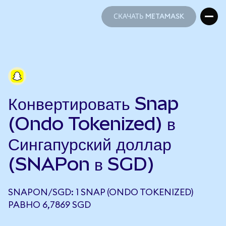
СКАЧАТЬ METAMASK
СКАЧАТЬ METAMASK
Конвертировать Snap
(Ondo Tokenized) в
Сингапурский доллар
(SNAPon в SGD)
SNAPON/SGD: 1 SNAP (ONDO TOKENIZED)
РАВНО 6,7869 SGD