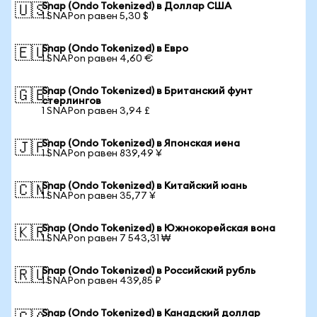
Snap (Ondo Tokenized) в Доллар США
🇺🇸
1 SNAPon равен 5,30 $
Snap (Ondo Tokenized) в Евро
🇪🇺
1 SNAPon равен 4,60 €
Snap (Ondo Tokenized) в Британский фунт
🇬🇧
стерлингов
1 SNAPon равен 3,94 £
Snap (Ondo Tokenized) в Японская иена
🇯🇵
1 SNAPon равен 839,49 ¥
Snap (Ondo Tokenized) в Китайский юань
🇨🇳
1 SNAPon равен 35,77 ¥
Snap (Ondo Tokenized) в Южнокорейская вона
🇰🇷
1 SNAPon равен 7 543,31 ₩
Snap (Ondo Tokenized) в Российский рубль
🇷🇺
1 SNAPon равен 439,85 ₽
Snap (Ondo Tokenized) в Канадский доллар