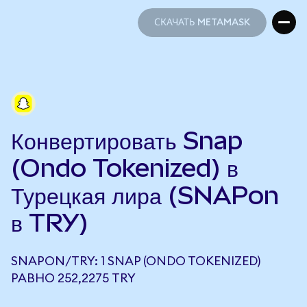
СКАЧАТЬ METAMASK
СКАЧАТЬ METAMASK
Конвертировать Snap
(Ondo Tokenized) в
Турецкая лира (SNAPon
в TRY)
SNAPON/TRY: 1 SNAP (ONDO TOKENIZED)
РАВНО 252,2275 TRY