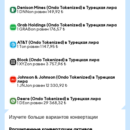
Denison Mines (Ondo Tokenized) в Турецкая лира
1 DNNon равен 149,92 ₺
Grab Holdings (Ondo Tokenized) в Турецкая лира
1 GRABon равен 176,57 ₺
AT&T (Ondo Tokenized) в Турецкая лира
1 Ton равен 1 147,95 ₺
Block (Ondo Tokenized) в Турецкая лира
1 XYZon равен 3 757,96 ₺
Johnson & Johnson (Ondo Tokenized) в Турецкая
лира
1 JNJon равен 12 330,92 ₺
Deere (Ondo Tokenized) в Турецкая лира
1 DEon равен 29 368,32 ₺
Изучите больше вариантов конвертации
Расширенные конвертации активов