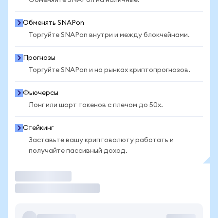
Обменяйте SNAPon на наличные.
Обменять SNAPon
Торгуйте SNAPon внутри и между блокчейнами.
Прогнозы
Торгуйте SNAPon и на рынках криптопрогнозов.
Фьючерсы
Лонг или шорт токенов с плечом до 50x.
Стейкинг
Заставьте вашу криптовалюту работать и
получайте пассивный доход.
Торговать