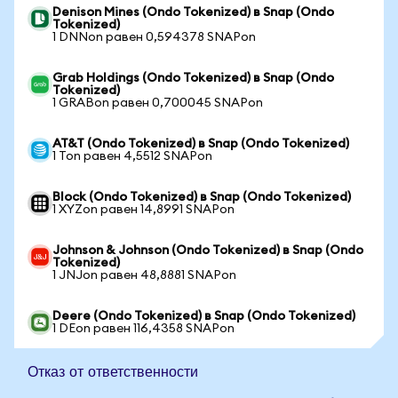
Denison Mines (Ondo Tokenized) в Snap (Ondo
Tokenized)
1 DNNon равен 0,594378 SNAPon
Grab Holdings (Ondo Tokenized) в Snap (Ondo
Tokenized)
1 GRABon равен 0,700045 SNAPon
AT&T (Ondo Tokenized) в Snap (Ondo Tokenized)
1 Ton равен 4,5512 SNAPon
Block (Ondo Tokenized) в Snap (Ondo Tokenized)
1 XYZon равен 14,8991 SNAPon
Johnson & Johnson (Ondo Tokenized) в Snap (Ondo
Tokenized)
1 JNJon равен 48,8881 SNAPon
Deere (Ondo Tokenized) в Snap (Ondo Tokenized)
1 DEon равен 116,4358 SNAPon
Отказ от ответственности