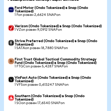
Ford Motor (Ondo Tokenized) в Snap (Ondo
Tokenized)
1 Fon равен 2,6624 SNAPon
Verizon (Ondo Tokenized) в Snap (Ondo Tokenized)
1 VZon равен 9,0912 SNAPon
Strive Preferred (Ondo Tokenized) в Snap (Ondo
Tokenized)
1 SATAon равен 18,7880 SNAPon
First Trust Global Tactical Commodity Strategy
Fund (Ondo Tokenized) в Snap (Ondo Tokenized)
1 FTGCon равен 5,4287 SNAPon
VinFast Auto (Ondo Tokenized) в Snap (Ondo
Tokenized)
1 VFSon равен 0,613247 SNAPon
Southern (Ondo Tokenized) в Snap (Ondo
Tokenized)
1 SOon равен 17,6540 SNAPon