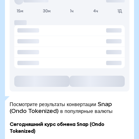
15м
30м
1ч
4ч
1Д
Посмотрите результаты конвертации Snap
(Ondo Tokenized) в популярные валюты
Сегодняшний курс обмена Snap (Ondo
Tokenized)