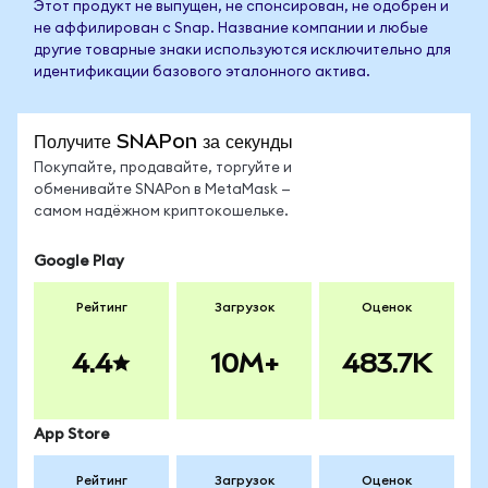
Этот продукт не выпущен, не спонсирован, не одобрен и
не аффилирован с Snap. Название компании и любые
другие товарные знаки используются исключительно для
идентификации базового эталонного актива.
Получите SNAPon за секунды
Покупайте, продавайте, торгуйте и
обменивайте SNAPon в MetaMask —
самом надёжном криптокошельке.
Google Play
Рейтинг
Загрузок
Оценок
4.4
10M+
483.7K
App Store
Рейтинг
Загрузок
Оценок