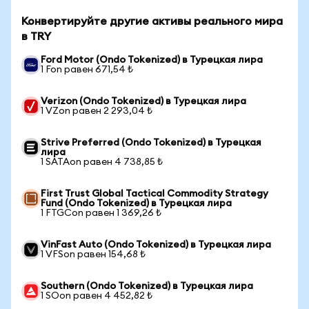
Конвертируйте другие активы реального мира
в TRY
Ford Motor (Ondo Tokenized) в Турецкая лира
1 Fon равен 671,54 ₺
Verizon (Ondo Tokenized) в Турецкая лира
1 VZon равен 2 293,04 ₺
Strive Preferred (Ondo Tokenized) в Турецкая
лира
1 SATAon равен 4 738,85 ₺
First Trust Global Tactical Commodity Strategy
Fund (Ondo Tokenized) в Турецкая лира
1 FTGCon равен 1 369,26 ₺
VinFast Auto (Ondo Tokenized) в Турецкая лира
1 VFSon равен 154,68 ₺
Southern (Ondo Tokenized) в Турецкая лира
1 SOon равен 4 452,82 ₺