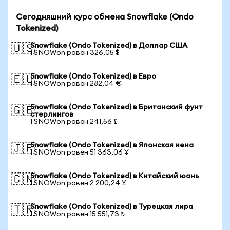
Сегодняшний курс обмена Snowflake (Ondo
Tokenized)
Snowflake (Ondo Tokenized) в Доллар США
🇺🇸
1 SNOWon равен 326,05 $
Snowflake (Ondo Tokenized) в Евро
🇪🇺
1 SNOWon равен 282,04 €
Snowflake (Ondo Tokenized) в Британский фунт
🇬🇧
стерлингов
1 SNOWon равен 241,56 £
Snowflake (Ondo Tokenized) в Японская иена
🇯🇵
1 SNOWon равен 51 363,06 ¥
Snowflake (Ondo Tokenized) в Китайский юань
🇨🇳
1 SNOWon равен 2 200,24 ¥
Snowflake (Ondo Tokenized) в Турецкая лира
🇹🇷
1 SNOWon равен 15 551,73 ₺