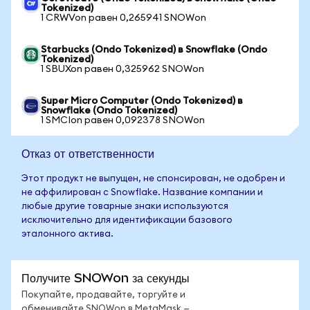
Tokenized)
1 CRWVon равен 0,265941 SNOWon
Starbucks (Ondo Tokenized) в Snowflake (Ondo
Tokenized)
1 SBUXon равен 0,325962 SNOWon
Super Micro Computer (Ondo Tokenized) в
Snowflake (Ondo Tokenized)
1 SMCIon равен 0,092378 SNOWon
Отказ от ответственности
Этот продукт не выпущен, не спонсирован, не одобрен и
не аффилирован с Snowflake. Название компании и
любые другие товарные знаки используются
исключительно для идентификации базового
эталонного актива.
Получите SNOWon за секунды
Покупайте, продавайте, торгуйте и
обменивайте SNOWon в MetaMask —