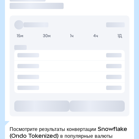
15м
30м
1ч
4ч
1Д
Посмотрите результаты конвертации Snowflake
(Ondo Tokenized) в популярные валюты