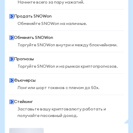
Начните всего за пару нажатий.
Продать SNOWon
Обменяйте SNOWon на наличные.
Обменять SNOWon
Торгуйте SNOWon внутри и между блокчейнами.
Прогнозы
Торгуйте SNOWon и на рынках криптопрогнозов.
Фьючерсы
Лонг или шорт токенов с плечом до 50x.
Стейкинг
Заставьте вашу криптовалюту работать и
получайте пассивный доход.
Торговать