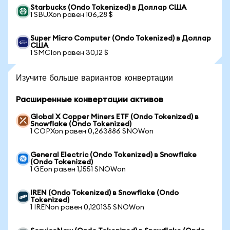
Starbucks (Ondo Tokenized) в Доллар США
1 SBUXon равен 106,28 $
Super Micro Computer (Ondo Tokenized) в Доллар
США
1 SMCIon равен 30,12 $
Изучите больше вариантов конвертации
Расширенные конвертации активов
Global X Copper Miners ETF (Ondo Tokenized) в
Snowflake (Ondo Tokenized)
1 COPXon равен 0,263886 SNOWon
General Electric (Ondo Tokenized) в Snowflake
(Ondo Tokenized)
1 GEon равен 1,1551 SNOWon
IREN (Ondo Tokenized) в Snowflake (Ondo
Tokenized)
1 IRENon равен 0,120135 SNOWon