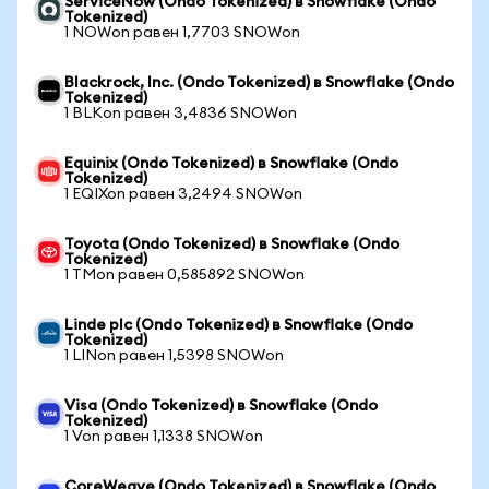
ServiceNow (Ondo Tokenized) в Snowflake (Ondo
Tokenized)
1 NOWon равен 1,7703 SNOWon
Blackrock, Inc. (Ondo Tokenized) в Snowflake (Ondo
Tokenized)
1 BLKon равен 3,4836 SNOWon
Equinix (Ondo Tokenized) в Snowflake (Ondo
Tokenized)
1 EQIXon равен 3,2494 SNOWon
Toyota (Ondo Tokenized) в Snowflake (Ondo
Tokenized)
1 TMon равен 0,585892 SNOWon
Linde plc (Ondo Tokenized) в Snowflake (Ondo
Tokenized)
1 LINon равен 1,5398 SNOWon
Visa (Ondo Tokenized) в Snowflake (Ondo
Tokenized)
1 Von равен 1,1338 SNOWon
CoreWeave (Ondo Tokenized) в Snowflake (Ondo