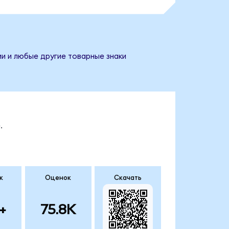
ии и любые другие товарные знаки
.
к
Оценок
Скачать
+
75.8K