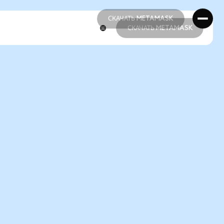
СКАЧАТЬ METAMASK
СКАЧАТЬ METAMASK
СКАЧАТЬ METAMASK
СКАЧАТЬ METAMASK