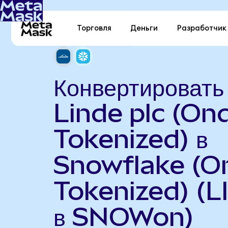
Торговля
Деньги
Разработчик
Конвертировать
Linde plc (On
Tokenized) в
Snowflake (O
Tokenized) (L
в SNOWon)