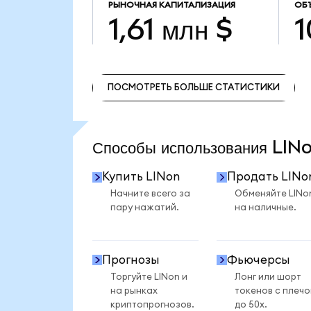
РЫНОЧНАЯ КАПИТАЛИЗАЦИЯ
ОБ
1,61 млн $
1
ПОСМОТРЕТЬ БОЛЬШЕ СТАТИСТИКИ
ПОСМОТРЕТЬ БОЛЬШЕ СТАТИСТИКИ
Способы использования LI
Купить LINon
Продать LINo
Начните всего за
Обменяйте LINo
пару нажатий.
на наличные.
Прогнозы
Фьючерсы
Торгуйте LINon и
Лонг или шорт
на рынках
токенов с плеч
криптопрогнозов.
до 50x.