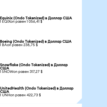
Equinix (Ondo Tokenized) в Доллар США
1 EQIXon равен 1 056,41 $
Boeing (Ondo Tokenized) в Доллар США
1 BAon равен 238,75 $
Snowflake (Ondo Tokenized) в Доллар
США
1 SNOWon равен 317,27 $
UnitedHealth (Ondo Tokenized) в Доллар
США
1 UNHon равен 422,73 $