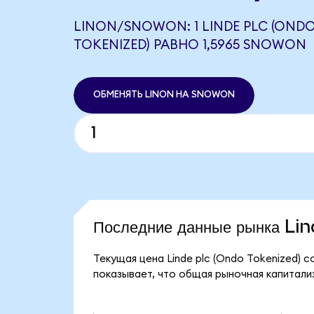
LINON/SNOWON: 1 LINDE PLC (OND
TOKENIZED) РАВНО 1,5965 SNOWON
ОБМЕНЯТЬ LINON НА SNOWON
Последние данные рынка Li
Текущая цена Linde plc (Ondo Tokenized) с
показывает, что общая рыночная капитализа