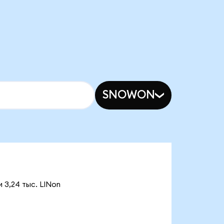
SNOWON
 3,24 тыс. LINon