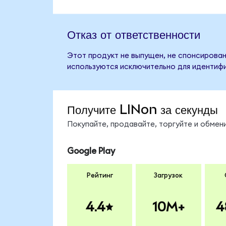
Отказ от ответственности
Этот продукт не выпущен, не спонсирован,
используются исключительно для идентифи
Получите LINon за секунды
Покупайте, продавайте, торгуйте и обмен
Google Play
Рейтинг
Загрузок
4.4
10M+
4