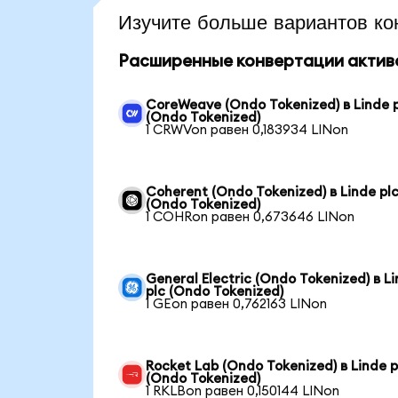
Изучите больше вариантов ко
Расширенные конвертации актив
CoreWeave (Ondo Tokenized) в Linde 
(Ondo Tokenized)
1 CRWVon равен 0,183934 LINon
Coherent (Ondo Tokenized) в Linde pl
(Ondo Tokenized)
1 COHRon равен 0,673646 LINon
General Electric (Ondo Tokenized) в L
plc (Ondo Tokenized)
1 GEon равен 0,762163 LINon
Rocket Lab (Ondo Tokenized) в Linde p
(Ondo Tokenized)
1 RKLBon равен 0,150144 LINon