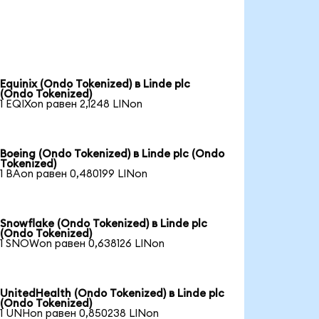
Equinix (Ondo Tokenized) в Linde plc
(Ondo Tokenized)
1 EQIXon равен 2,1248 LINon
Boeing (Ondo Tokenized) в Linde plc (Ondo
Tokenized)
1 BAon равен 0,480199 LINon
Snowflake (Ondo Tokenized) в Linde plc
(Ondo Tokenized)
1 SNOWon равен 0,638126 LINon
UnitedHealth (Ondo Tokenized) в Linde plc
(Ondo Tokenized)
1 UNHon равен 0,850238 LINon