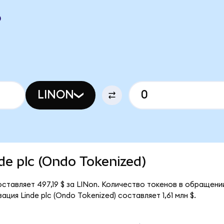
O
LINON
nde plc (Ondo Tokenized)
оставляет 497,19 $ за LINon. Количество токенов в обращении
ция Linde plc (Ondo Tokenized) составляет 1,61 млн $.