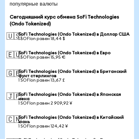
популярные валюты
Сегодняшний курс обмена SoFi Technologies
(Ondo Tokenized)
SoFi Technologies (Ondo Tokenized) в Доллар США
🇺🇸
1 SOFIon равен 18,44 $
SoFi Technologies (Ondo Tokenized) в Евро
🇪🇺
1 SOFIon равен 15,95 €
SoFi Technologies (Ondo Tokenized) в Британский
🇬🇧
фунт стерлингов
1 SOFIon равен 13,67 £
SoFi Technologies (Ondo Tokenized) в Японская
🇯🇵
иена
1 SOFIon равен 2 909,92 ¥
SoFi Technologies (Ondo Tokenized) в Китайский
🇨🇳
юань
1 SOFIon равен 124,42 ¥