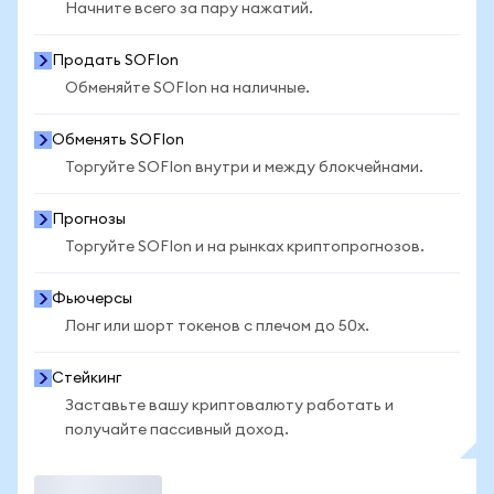
Начните всего за пару нажатий.
Продать SOFIon
Обменяйте SOFIon на наличные.
Обменять SOFIon
Торгуйте SOFIon внутри и между блокчейнами.
Прогнозы
Торгуйте SOFIon и на рынках криптопрогнозов.
Фьючерсы
Лонг или шорт токенов с плечом до 50x.
Стейкинг
Заставьте вашу криптовалюту работать и
получайте пассивный доход.
Торговать