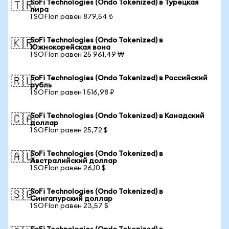
SoFi Technologies (Ondo Tokenized) в Турецкая
🇹🇷
лира
1 SOFIon равен 879,54 ₺
SoFi Technologies (Ondo Tokenized) в
🇰🇷
Южнокорейская вона
1 SOFIon равен 25 961,49 ₩
SoFi Technologies (Ondo Tokenized) в Российский
🇷🇺
рубль
1 SOFIon равен 1 516,98 ₽
SoFi Technologies (Ondo Tokenized) в Канадский
🇨🇦
доллар
1 SOFIon равен 25,72 $
SoFi Technologies (Ondo Tokenized) в
🇦🇺
Австралийский доллар
1 SOFIon равен 26,10 $
SoFi Technologies (Ondo Tokenized) в
🇸🇬
Сингапурский доллар
1 SOFIon равен 23,57 $