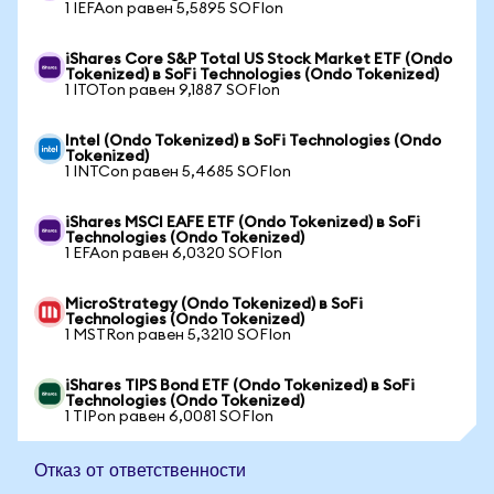
1 IEFAon равен 5,5895 SOFIon
iShares Core S&P Total US Stock Market ETF (Ondo
Tokenized) в SoFi Technologies (Ondo Tokenized)
1 ITOTon равен 9,1887 SOFIon
Intel (Ondo Tokenized) в SoFi Technologies (Ondo
Tokenized)
1 INTCon равен 5,4685 SOFIon
iShares MSCI EAFE ETF (Ondo Tokenized) в SoFi
Technologies (Ondo Tokenized)
1 EFAon равен 6,0320 SOFIon
MicroStrategy (Ondo Tokenized) в SoFi
Technologies (Ondo Tokenized)
1 MSTRon равен 5,3210 SOFIon
iShares TIPS Bond ETF (Ondo Tokenized) в SoFi
Technologies (Ondo Tokenized)
1 TIPon равен 6,0081 SOFIon
Отказ от ответственности