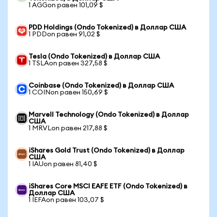
1 AGGon равен 101,09 $
PDD Holdings (Ondo Tokenized) в Доллар США
1 PDDon равен 91,02 $
Tesla (Ondo Tokenized) в Доллар США
1 TSLAon равен 327,58 $
Coinbase (Ondo Tokenized) в Доллар США
1 COINon равен 150,69 $
Marvell Technology (Ondo Tokenized) в Доллар
США
1 MRVLon равен 217,88 $
iShares Gold Trust (Ondo Tokenized) в Доллар
США
1 IAUon равен 81,40 $
iShares Core MSCI EAFE ETF (Ondo Tokenized) в
Доллар США
1 IEFAon равен 103,07 $