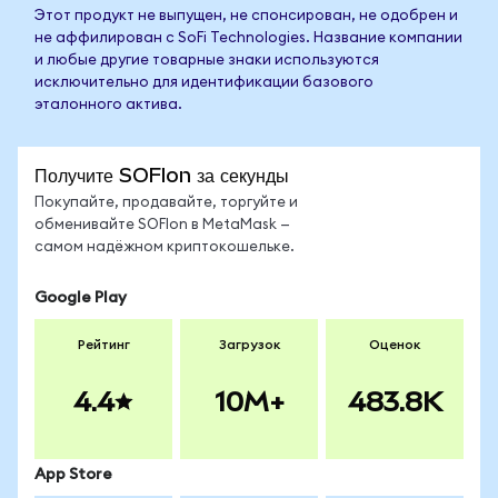
Этот продукт не выпущен, не спонсирован, не одобрен и
не аффилирован с SoFi Technologies. Название компании
и любые другие товарные знаки используются
исключительно для идентификации базового
эталонного актива.
Получите SOFIon за секунды
Покупайте, продавайте, торгуйте и
обменивайте SOFIon в MetaMask —
самом надёжном криптокошельке.
Google Play
Рейтинг
Загрузок
Оценок
4.4
10M+
483.8K
App Store