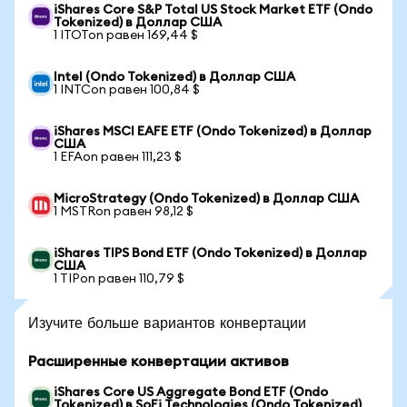
iShares Core S&P Total US Stock Market ETF (Ondo
Tokenized) в Доллар США
1 ITOTon равен 169,44 $
Intel (Ondo Tokenized) в Доллар США
1 INTCon равен 100,84 $
iShares MSCI EAFE ETF (Ondo Tokenized) в Доллар
США
1 EFAon равен 111,23 $
MicroStrategy (Ondo Tokenized) в Доллар США
1 MSTRon равен 98,12 $
iShares TIPS Bond ETF (Ondo Tokenized) в Доллар
США
1 TIPon равен 110,79 $
Изучите больше вариантов конвертации
Расширенные конвертации активов
iShares Core US Aggregate Bond ETF (Ondo
Tokenized) в SoFi Technologies (Ondo Tokenized)