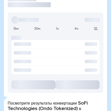
15м
30м
1ч
4ч
1Д
Посмотрите результаты конвертации SoFi
Technologies (Ondo Tokenized) в