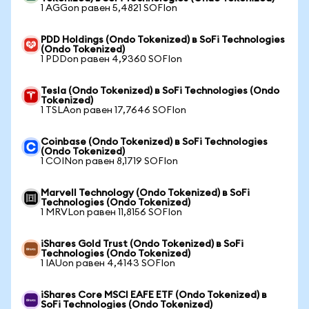
1 AGGon равен 5,4821 SOFIon
PDD Holdings (Ondo Tokenized) в SoFi Technologies
(Ondo Tokenized)
1 PDDon равен 4,9360 SOFIon
Tesla (Ondo Tokenized) в SoFi Technologies (Ondo
Tokenized)
1 TSLAon равен 17,7646 SOFIon
Coinbase (Ondo Tokenized) в SoFi Technologies
(Ondo Tokenized)
1 COINon равен 8,1719 SOFIon
Marvell Technology (Ondo Tokenized) в SoFi
Technologies (Ondo Tokenized)
1 MRVLon равен 11,8156 SOFIon
iShares Gold Trust (Ondo Tokenized) в SoFi
Technologies (Ondo Tokenized)
1 IAUon равен 4,4143 SOFIon
iShares Core MSCI EAFE ETF (Ondo Tokenized) в
SoFi Technologies (Ondo Tokenized)