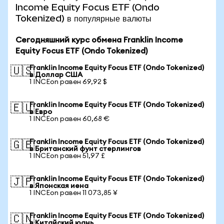
Income Equity Focus ETF (Ondo
Tokenized) в популярные валюты
Сегодняшний курс обмена Franklin Income
Equity Focus ETF (Ondo Tokenized)
Franklin Income Equity Focus ETF (Ondo Tokenized)
🇺🇸
в Доллар США
1 INCEon равен 69,92 $
Franklin Income Equity Focus ETF (Ondo Tokenized)
🇪🇺
в Евро
1 INCEon равен 60,68 €
Franklin Income Equity Focus ETF (Ondo Tokenized)
🇬🇧
в Британский фунт стерлингов
1 INCEon равен 51,97 £
Franklin Income Equity Focus ETF (Ondo Tokenized)
🇯🇵
в Японская иена
1 INCEon равен 11 073,85 ¥
Franklin Income Equity Focus ETF (Ondo Tokenized)
🇨🇳
в Китайский юань