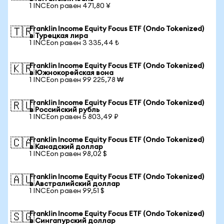
1 INCEon равен 471,80 ¥
Franklin Income Equity Focus ETF (Ondo Tokenized)
🇹🇷
в Турецкая лира
1 INCEon равен 3 335,44 ₺
Franklin Income Equity Focus ETF (Ondo Tokenized)
🇰🇷
в Южнокорейская вона
1 INCEon равен 99 225,78 ₩
Franklin Income Equity Focus ETF (Ondo Tokenized)
🇷🇺
в Российский рубль
1 INCEon равен 5 803,49 ₽
Franklin Income Equity Focus ETF (Ondo Tokenized)
🇨🇦
в Канадский доллар
1 INCEon равен 98,02 $
Franklin Income Equity Focus ETF (Ondo Tokenized)
🇦🇺
в Австралийский доллар
1 INCEon равен 99,51 $
Franklin Income Equity Focus ETF (Ondo Tokenized)
🇸🇬
в Сингапурский доллар