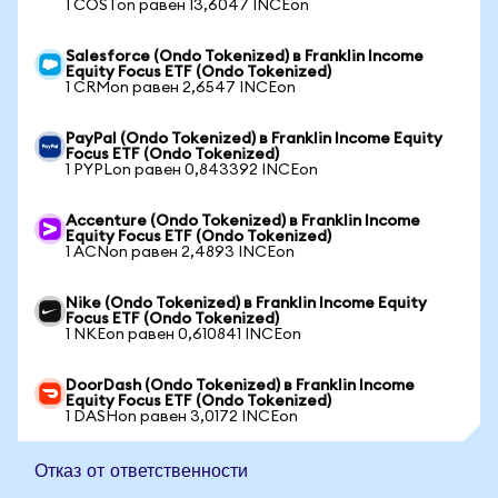
1 COSTon равен 13,6047 INCEon
Salesforce (Ondo Tokenized) в Franklin Income
Equity Focus ETF (Ondo Tokenized)
1 CRMon равен 2,6547 INCEon
PayPal (Ondo Tokenized) в Franklin Income Equity
Focus ETF (Ondo Tokenized)
1 PYPLon равен 0,843392 INCEon
Accenture (Ondo Tokenized) в Franklin Income
Equity Focus ETF (Ondo Tokenized)
1 ACNon равен 2,4893 INCEon
Nike (Ondo Tokenized) в Franklin Income Equity
Focus ETF (Ondo Tokenized)
1 NKEon равен 0,610841 INCEon
DoorDash (Ondo Tokenized) в Franklin Income
Equity Focus ETF (Ondo Tokenized)
1 DASHon равен 3,0172 INCEon
Отказ от ответственности