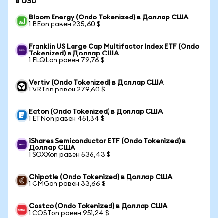
в USD
Bloom Energy (Ondo Tokenized) в Доллар США
1 BEon равен 235,60 $
Franklin US Large Cap Multifactor Index ETF (Ondo
Tokenized) в Доллар США
1 FLQLon равен 79,76 $
Vertiv (Ondo Tokenized) в Доллар США
1 VRTon равен 279,60 $
Eaton (Ondo Tokenized) в Доллар США
1 ETNon равен 451,34 $
iShares Semiconductor ETF (Ondo Tokenized) в
Доллар США
1 SOXXon равен 536,43 $
Chipotle (Ondo Tokenized) в Доллар США
1 CMGon равен 33,66 $
Costco (Ondo Tokenized) в Доллар США
1 COSTon равен 951,24 $