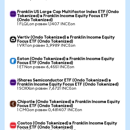
Franklin US Large Cap Multifactor Index ETF (Ondo
Tokenized) в Franklin Income Equity Focus ETF
(Ondo Tokenized)
1 FLQLon равен 1,1407 INCEon
Vertiv (Ondo Tokenized) в Franklin Income Equity
Focus ETF (Ondo Tokenized)
1 VRTon равен 3,9989 INCEon
Eaton (Ondo Tokenized) в Franklin Income Equity
Focus ETF (Ondo Tokenized)
1 ETNon равен 6,4551 INCEon
iShares Semiconductor ETF (Ondo Tokenized) в
Franklin Income Equity Focus ETF (Ondo Tokenized)
1 SOXXon равен 7,6721 INCEon
Chipotle (Ondo Tokenized) в Franklin Income Equity
Focus ETF (Ondo Tokenized)
1 CMGon равен 0,481407 INCEon
Costco (Ondo Tokenized) в Franklin Income Equity
Focus ETF (Ondo Tokenized)