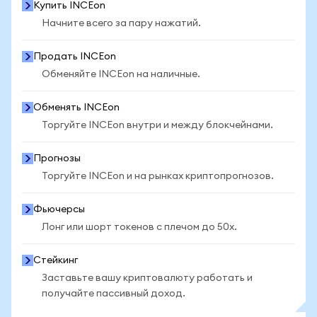
Купить INCEon
Начните всего за пару нажатий.
Продать INCEon
Обменяйте INCEon на наличные.
Обменять INCEon
Торгуйте INCEon внутри и между блокчейнами.
Прогнозы
Торгуйте INCEon и на рынках криптопрогнозов.
Фьючерсы
Лонг или шорт токенов с плечом до 50x.
Стейкинг
Заставьте вашу криптовалюту работать и
получайте пассивный доход.