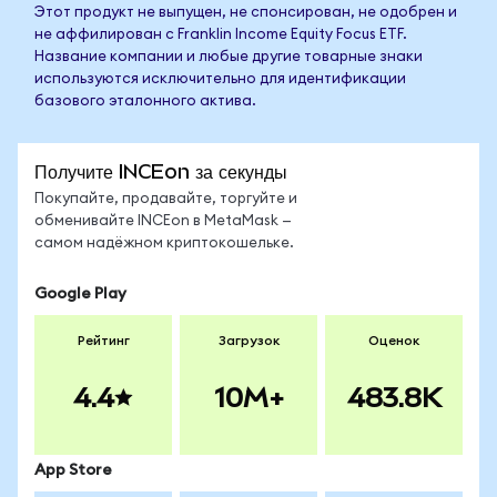
Этот продукт не выпущен, не спонсирован, не одобрен и
не аффилирован с Franklin Income Equity Focus ETF.
Название компании и любые другие товарные знаки
используются исключительно для идентификации
базового эталонного актива.
Получите INCEon за секунды
Покупайте, продавайте, торгуйте и
обменивайте INCEon в MetaMask —
самом надёжном криптокошельке.
Google Play
Рейтинг
Загрузок
Оценок
4.4
10M+
483.8K
App Store