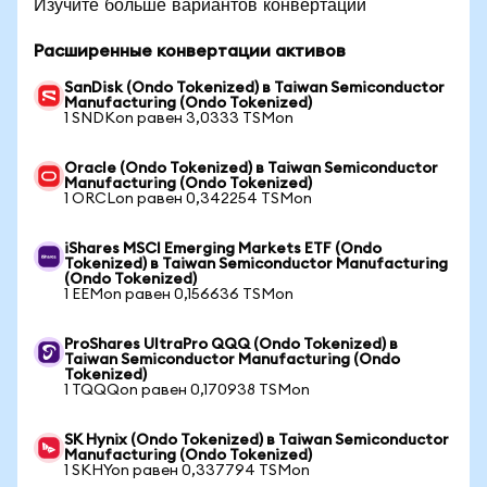
Изучите больше вариантов конвертации
Расширенные конвертации активов
SanDisk (Ondo Tokenized) в Taiwan Semiconductor
Manufacturing (Ondo Tokenized)
1 SNDKon равен 3,0333 TSMon
Oracle (Ondo Tokenized) в Taiwan Semiconductor
Manufacturing (Ondo Tokenized)
1 ORCLon равен 0,342254 TSMon
iShares MSCI Emerging Markets ETF (Ondo
Tokenized) в Taiwan Semiconductor Manufacturing
(Ondo Tokenized)
1 EEMon равен 0,156636 TSMon
ProShares UltraPro QQQ (Ondo Tokenized) в
Taiwan Semiconductor Manufacturing (Ondo
Tokenized)
1 TQQQon равен 0,170938 TSMon
SK Hynix (Ondo Tokenized) в Taiwan Semiconductor
Manufacturing (Ondo Tokenized)
1 SKHYon равен 0,337794 TSMon