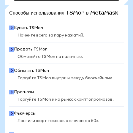
ПОСМОТРЕТЬ БОЛЬШЕ СТАТИСТИКИ
Способы использования TSMon в MetaMask
Купить TSMon
Начните всего за пару нажатий.
Продать TSMon
Обменяйте TSMon на наличные.
Обменять TSMon
Торгуйте TSMon внутри и между блокчейнами.
Прогнозы
Торгуйте TSMon и на рынках криптопрогнозов.
Фьючерсы
Лонг или шорт токенов с плечом до 50x.