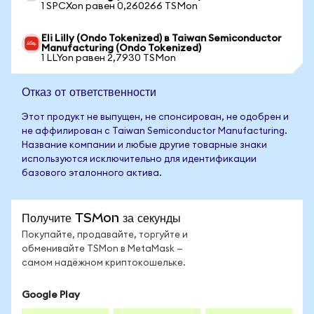
1 SPCXon равен 0,260266 TSMon
Eli Lilly (Ondo Tokenized) в Taiwan Semiconductor
Manufacturing (Ondo Tokenized)
1 LLYon равен 2,7930 TSMon
Отказ от ответственности
Этот продукт не выпущен, не спонсирован, не одобрен и
не аффилирован с Taiwan Semiconductor Manufacturing.
Название компании и любые другие товарные знаки
используются исключительно для идентификации
базового эталонного актива.
Получите TSMon за секунды
Покупайте, продавайте, торгуйте и
обменивайте TSMon в MetaMask —
самом надёжном криптокошельке.
Google Play