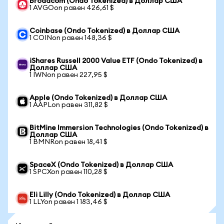
Broadcom (Ondo Tokenized) в Доллар США
1 AVGOon равен 426,61 $
Coinbase (Ondo Tokenized) в Доллар США
1 COINon равен 148,36 $
iShares Russell 2000 Value ETF (Ondo Tokenized) в
Доллар США
1 IWNon равен 227,95 $
Apple (Ondo Tokenized) в Доллар США
1 AAPLon равен 311,82 $
BitMine Immersion Technologies (Ondo Tokenized) в
Доллар США
1 BMNRon равен 18,41 $
SpaceX (Ondo Tokenized) в Доллар США
1 SPCXon равен 110,28 $
Eli Lilly (Ondo Tokenized) в Доллар США
1 LLYon равен 1 183,46 $