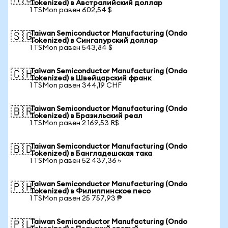
Tokenized) в Австралийский доллар
1 TSMon равен 602,54 $
Taiwan Semiconductor Manufacturing (Ondo
🇸🇬
Tokenized) в Сингапурский доллар
1 TSMon равен 543,84 $
Taiwan Semiconductor Manufacturing (Ondo
🇨🇭
Tokenized) в Швейцарский франк
1 TSMon равен 344,19 CHF
Taiwan Semiconductor Manufacturing (Ondo
🇧🇷
Tokenized) в Бразильский реал
1 TSMon равен 2 169,53 R$
Taiwan Semiconductor Manufacturing (Ondo
🇧🇩
Tokenized) в Бангладешская така
1 TSMon равен 52 437,36 ৳
Taiwan Semiconductor Manufacturing (Ondo
🇵🇭
Tokenized) в Филиппинское песо
1 TSMon равен 25 757,93 ₱
Taiwan Semiconductor Manufacturing (Ondo
🇵🇱