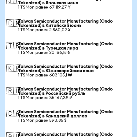
🇯🇵
Tokenized) в Японская иена
1 TSMon равен 67 119,27 ¥
Taiwan Semiconductor Manufacturing (Ondo
🇨🇳
Tokenized) в Китайский юань
1 TSMon равен 2 860,02 ¥
Taiwan Semiconductor Manufacturing (Ondo
🇹🇷
Tokenized) в Турецкая лира
1 TSMon равен 20 166,18 ₺
Taiwan Semiconductor Manufacturing (Ondo
🇰🇷
Tokenized) в Южнокорейская вона
1 TSMon равен 603 105,1 ₩
Taiwan Semiconductor Manufacturing (Ondo
🇷🇺
Tokenized) в Российский рубль
1 TSMon равен 35 167,39 ₽
Taiwan Semiconductor Manufacturing (Ondo
🇨🇦
Tokenized) в Канадский доллар
1 TSMon равен 593,85 $
Taiwan Semiconductor Manufacturing (Ondo
🇦🇺