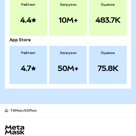
Рейтинг
Загрузок
Оценок
4.4
10M+
483.7K
App Store
Рейтинг
Загрузок
Оценок
4.7
50M+
75.8K
TSMon/SOFIon
Нижний колонтитул сайта MetaMask