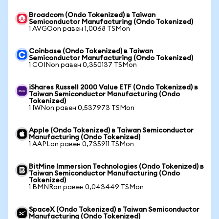
Broadcom (Ondo Tokenized) в Taiwan
Semiconductor Manufacturing (Ondo Tokenized)
1 AVGOon равен 1,0068 TSMon
Coinbase (Ondo Tokenized) в Taiwan
Semiconductor Manufacturing (Ondo Tokenized)
1 COINon равен 0,350137 TSMon
iShares Russell 2000 Value ETF (Ondo Tokenized) в
Taiwan Semiconductor Manufacturing (Ondo
Tokenized)
1 IWNon равен 0,537973 TSMon
Apple (Ondo Tokenized) в Taiwan Semiconductor
Manufacturing (Ondo Tokenized)
1 AAPLon равен 0,735911 TSMon
BitMine Immersion Technologies (Ondo Tokenized) в
Taiwan Semiconductor Manufacturing (Ondo
Tokenized)
1 BMNRon равен 0,043449 TSMon
SpaceX (Ondo Tokenized) в Taiwan Semiconductor
Manufacturing (Ondo Tokenized)