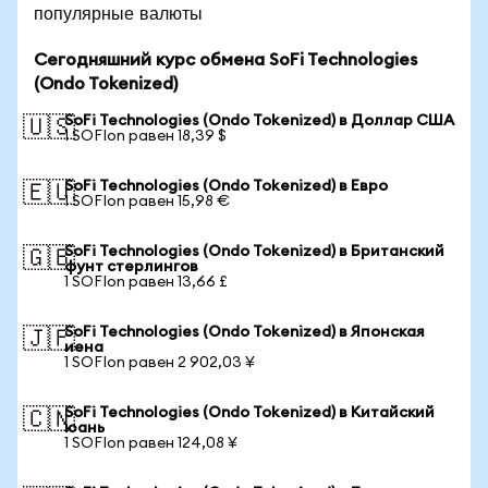
популярные валюты
Сегодняшний курс обмена SoFi Technologies
(Ondo Tokenized)
SoFi Technologies (Ondo Tokenized) в Доллар США
🇺🇸
1 SOFIon равен 18,39 $
SoFi Technologies (Ondo Tokenized) в Евро
🇪🇺
1 SOFIon равен 15,98 €
SoFi Technologies (Ondo Tokenized) в Британский
🇬🇧
фунт стерлингов
1 SOFIon равен 13,66 £
SoFi Technologies (Ondo Tokenized) в Японская
🇯🇵
иена
1 SOFIon равен 2 902,03 ¥
SoFi Technologies (Ondo Tokenized) в Китайский
🇨🇳
юань
1 SOFIon равен 124,08 ¥