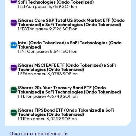
SoFi Technologies (Ondo Tokenized)
1 IEFAon равен 5,7189 SOFIon
iShares Core S&P Total US Stock Market ETF (Ondo
Tokenized) в SoFi Technologies (Ondo Tokenized)
1 ITOTon равен 9,2126 SOFIon
Intel (Ondo Tokenized) в SoFi Technologies (Ondo
Tokenized)
1 INTCon равен 5,5411 SOFIon
iShares MSCI EAFE ETF (Ondo Tokenized) в SoFi
Technologies (Ondo Tokenized)
1 EFAon равен 6,0783 SOFIon
iShares 20+ Year Treasury Bond ETF (Ondo
Tokenized) в SoFi Technologies (Ondo Tokenized)
1 TLTon равен 4,6748 SOFIon
iShares TIPS Bond ETF (Ondo Tokenized) в SoFi
Technologies (Ondo Tokenized)
1 TIPon равен 6,0239 SOFIon
Отказ от ответственности