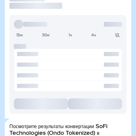
15м
30м
1ч
4ч
1Д
Посмотрите результаты конвертации SoFi
Technologies (Ondo Tokenized) в