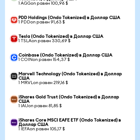
1 AGGon равен 100,96 $
PDD Holdings (Ondo Tokenized) в Доллар США
1 PDDon равен 91,63 $
Tesla (Ondo Tokenized) в Доллар США
1 TSLAon равен 330,69 $
Coinbase (Ondo Tokenized) в Доллар США
1 COINon равен 154,37 $
Marvell Technology (Ondo Tokenized) в Доллар
США
1 MRVLon равен 219,16 $
iShares Gold Trust (Ondo Tokenized) в Доллар
США
1 IAUon равен 81,85 $
iShares Core MSCI EAFE ETF (Ondo Tokenized) в
Доллар США
1 IEFAon равен 105,17 $