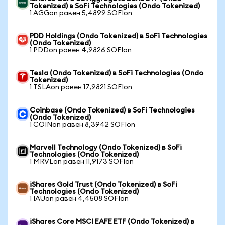
Tokenized) в SoFi Technologies (Ondo Tokenized)
1 AGGon равен 5,4899 SOFIon
PDD Holdings (Ondo Tokenized) в SoFi Technologies
(Ondo Tokenized)
1 PDDon равен 4,9826 SOFIon
Tesla (Ondo Tokenized) в SoFi Technologies (Ondo
Tokenized)
1 TSLAon равен 17,9821 SOFIon
Coinbase (Ondo Tokenized) в SoFi Technologies
(Ondo Tokenized)
1 COINon равен 8,3942 SOFIon
Marvell Technology (Ondo Tokenized) в SoFi
Technologies (Ondo Tokenized)
1 MRVLon равен 11,9173 SOFIon
iShares Gold Trust (Ondo Tokenized) в SoFi
Technologies (Ondo Tokenized)
1 IAUon равен 4,4508 SOFIon
iShares Core MSCI EAFE ETF (Ondo Tokenized) в