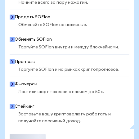
Начните всего за пару нажатий.
Продать SOFIon
Обменяйте SOFIon на наличные.
Обменять SOFIon
Торгуйте SOFIon внутри и между блокчейнами.
Прогнозы
Торгуйте SOFIon и на рынках криптопрогнозов.
Фьючерсы
Лонг или шорт токенов с плечом до 50x.
Стейкинг
Заставьте вашу криптовалюту работать и
получайте пассивный доход.
Торговать