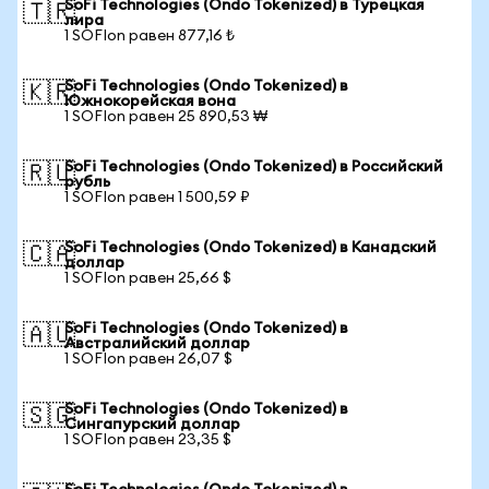
SoFi Technologies (Ondo Tokenized) в Турецкая
🇹🇷
лира
1 SOFIon равен 877,16 ₺
SoFi Technologies (Ondo Tokenized) в
🇰🇷
Южнокорейская вона
1 SOFIon равен 25 890,53 ₩
SoFi Technologies (Ondo Tokenized) в Российский
🇷🇺
рубль
1 SOFIon равен 1 500,59 ₽
SoFi Technologies (Ondo Tokenized) в Канадский
🇨🇦
доллар
1 SOFIon равен 25,66 $
SoFi Technologies (Ondo Tokenized) в
🇦🇺
Австралийский доллар
1 SOFIon равен 26,07 $
SoFi Technologies (Ondo Tokenized) в
🇸🇬
Сингапурский доллар
1 SOFIon равен 23,35 $