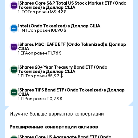
iShares Core S&P Total US Stock Market ETF (Ondo
Tokenized) в Доллар США
1 ITOTon равен 169,42 $
Intel (Ondo Tokenized) в Доллар США
1 INTCon равен 101,90 $
iShares MSCI EAFE ETF (Ondo Tokenized) в Доллар
США
1 EFAon равен 111,78 $
iShares 20+ Year Treasury Bond ETF (Ondo
Tokenized) в Доллар США
1 TLTon равен 85,97 $
iShares TIPS Bond ETF (Ondo Tokenized) в Доллар
США
1 TIPon равен 110,78 $
Изучите больше вариантов конвертации
Расширенные конвертации активов
iShares Core US Aggregate Bond ETF (Ondo