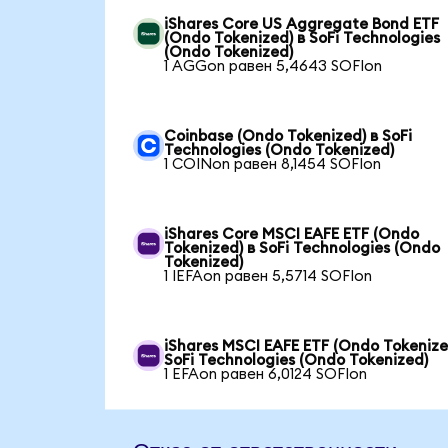
iShares Core US Aggregate Bond ETF
(Ondo Tokenized) в SoFi Technologies
(Ondo Tokenized)
1 AGGon равен 5,4643 SOFIon
Coinbase (Ondo Tokenized) в SoFi
Technologies (Ondo Tokenized)
1 COINon равен 8,1454 SOFIon
iShares Core MSCI EAFE ETF (Ondo
Tokenized) в SoFi Technologies (Ondo
Tokenized)
1 IEFAon равен 5,5714 SOFIon
iShares MSCI EAFE ETF (Ondo Tokenize
SoFi Technologies (Ondo Tokenized)
1 EFAon равен 6,0124 SOFIon