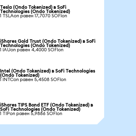
Tesla (Ondo Tokenized) в SoFi
Technologies (Ondo Tokenized)
1 TSLAon равен 17,7070 SOFIon
iShares Gold Trust (Ondo Tokenized) в SoFi
Technologies (Ondo Tokenized)
1 IAUon равен 4,4000 SOFIon
Intel (Ondo Tokenized) в SoFi Technologies
(Ondo Tokenized)
1 INTCon равен 5,4508 SOFIon
iShares TIPS Bond ETF (Ondo Tokenized) в
SoFi Technologies (Ondo Tokenized)
1 TIPon равен 5,9886 SOFIon