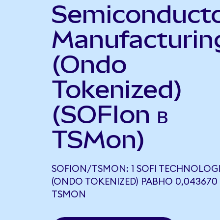
Semiconduct
Manufacturin
(Ondo
Tokenized)
(SOFIon в
TSMon)
SOFION/TSMON: 1 SOFI TECHNOLOGI
(ONDO TOKENIZED) РАВНО 0,043670
TSMON