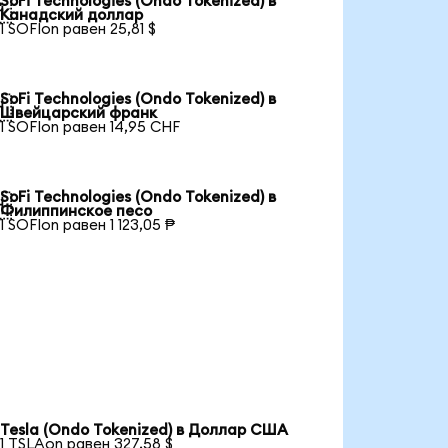
SoFi Technologies (Ondo Tokenized) в

Канадский доллар
1 SOFIon равен 25,81 $
SoFi Technologies (Ondo Tokenized) в

Швейцарский франк
1 SOFIon равен 14,95 CHF
SoFi Technologies (Ondo Tokenized) в

Филиппинское песо
1 SOFIon равен 1 123,05 ₱
Tesla (Ondo Tokenized) в Доллар США
1 TSLAon равен 327,58 $