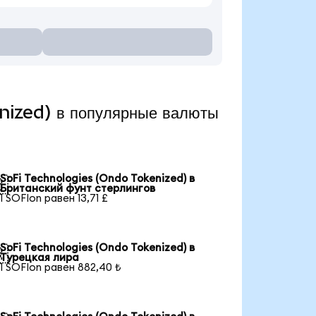
nized) в популярные валюты
SoFi Technologies (Ondo Tokenized) в

Британский фунт стерлингов
1 SOFIon равен 13,71 £
SoFi Technologies (Ondo Tokenized) в

Турецкая лира
1 SOFIon равен 882,40 ₺