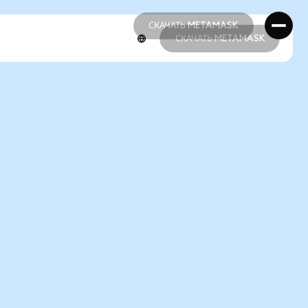
СКАЧАТЬ METAMASK
СКАЧАТЬ METAMASK
СКАЧАТЬ METAMASK
СКАЧАТЬ METAMASK