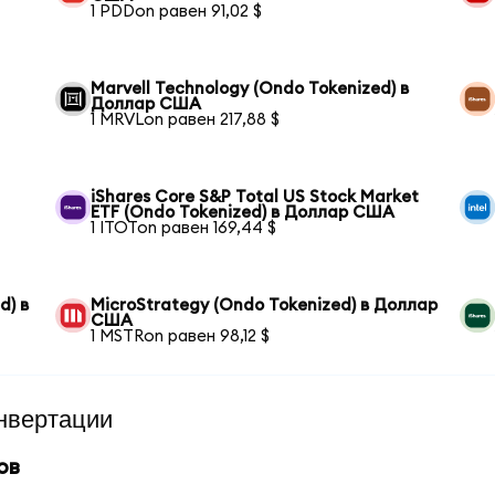
1 PDDon равен 91,02 $
Marvell Technology (Ondo Tokenized) в
Доллар США
1 MRVLon равен 217,88 $
iShares Core S&P Total US Stock Market
ETF (Ondo Tokenized) в Доллар США
1 ITOTon равен 169,44 $
d) в
MicroStrategy (Ondo Tokenized) в Доллар
США
1 MSTRon равен 98,12 $
нвертации
ов