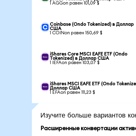
1 AGGon равен 101,09 $
Coinbase (Ondo Tokenized) в Доллар
США
1 COINon равен 150,69 $
iShares Core MSCI EAFE ETF (Ondo
Tokenized) в Доллар США
1 IEFAon равен 103,07 $
iShares MSCI EAFE ETF (Ondo Tokenize
Доллар США
1 EFAon равен 111,23 $
Изучите больше вариантов ко
Расширенные конвертации актив