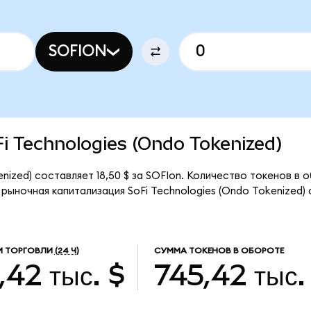
SOFION
oFi Technologies (Ondo Tokenized)
enized) составляет 18,50 $ за SOFIon. Количество токенов в
 рыночная капитализация SoFi Technologies (Ondo Tokenized)
М ТОРГОВЛИ
(24 Ч)
СУММА ТОКЕНОВ В ОБОРОТЕ
,42 тыс. $
745,42 тыс.