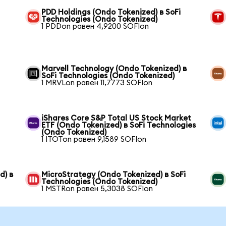
PDD Holdings (Ondo Tokenized) в SoFi
Technologies (Ondo Tokenized)
1 PDDon равен 4,9200 SOFIon
Marvell Technology (Ondo Tokenized) в
SoFi Technologies (Ondo Tokenized)
1 MRVLon равен 11,7773 SOFIon
iShares Core S&P Total US Stock Market
ETF (Ondo Tokenized) в SoFi Technologies
(Ondo Tokenized)
1 ITOTon равен 9,1589 SOFIon
d) в
MicroStrategy (Ondo Tokenized) в SoFi
Technologies (Ondo Tokenized)
1 MSTRon равен 5,3038 SOFIon