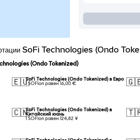
вертации SoFi Technologies (Ondo Toke
hnologies (Ondo Tokenized)
SoFi Technologies (Ondo Tokenized) в Евро
🇪🇺
🇬
1 SOFIon равен 16,00 €
SoFi Technologies (Ondo Tokenized) в
🇨🇳
🇹
Китайский юань
1 SOFIon равен 124,82 ¥