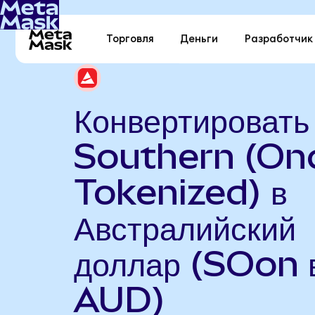
Торговля
Деньги
Разработчик
Конвертировать
Southern (On
Tokenized) в
Австралийский
доллар (SOon 
AUD)