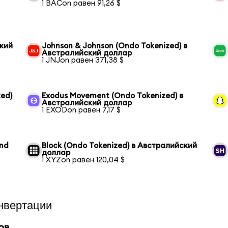
1 BACon равен 91,26 $
ский
Johnson & Johnson (Ondo Tokenized) в
Австралийский доллар
1 JNJon равен 371,38 $
ed)
Exodus Movement (Ondo Tokenized) в
Австралийский доллар
1 EXODon равен 7,17 $
und
Block (Ondo Tokenized) в Австралийский
доллар
1 XYZon равен 120,04 $
нвертации
ов