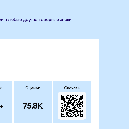
ии и любые другие товарные знаки
.
к
Оценок
Скачать
+
75.8K