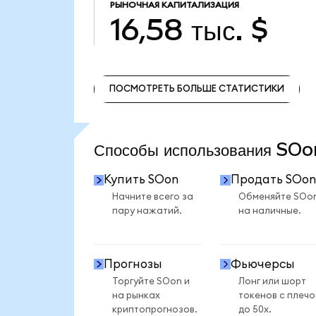
РЫНОЧНАЯ КАПИТАЛИЗАЦИЯ
16,58 тыс. $
ПОСМОТРЕТЬ БОЛЬШЕ СТАТИСТИКИ
ПОСМОТРЕТЬ БОЛЬШЕ СТАТИСТИКИ
Способы использования SO
Купить SOon
Продать SOon
Начните всего за
Обменяйте SOo
пару нажатий.
на наличные.
Прогнозы
Фьючерсы
Торгуйте SOon и
Лонг или шорт
на рынках
токенов с плеч
криптопрогнозов.
до 50x.