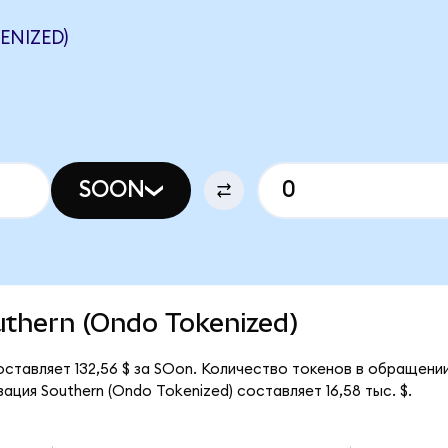
ENIZED)
SOON
outhern (Ondo Tokenized)
ставляет 132,56 $ за SOon. Количество токенов в обращении 
ция Southern (Ondo Tokenized) составляет 16,58 тыс. $.