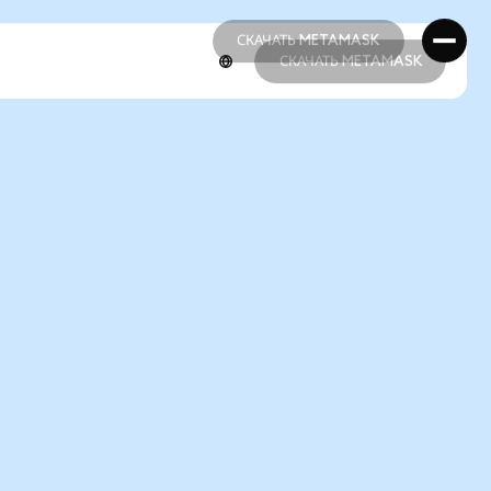
СКАЧАТЬ METAMASK
СКАЧАТЬ METAMASK
СКАЧАТЬ METAMASK
СКАЧАТЬ METAMASK