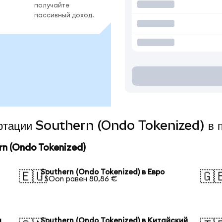
получайте
пассивный доход.
вертации Southern (Ondo Tokenized) в 
n (Ondo Tokenized)
Southern (Ondo Tokenized) в Евро
🇪🇺
🇬
1 SOon равен 80,86 €
я
Southern (Ondo Tokenized) в Китайский