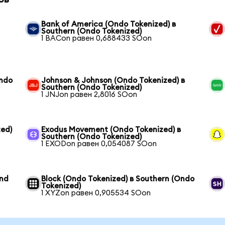
Bank of America (Ondo Tokenized) в
Southern (Ondo Tokenized)
1 BACon равен 0,688433 SOon
Ondo
Johnson & Johnson (Ondo Tokenized) в
Southern (Ondo Tokenized)
1 JNJon равен 2,8016 SOon
ed)
Exodus Movement (Ondo Tokenized) в
Southern (Ondo Tokenized)
1 EXODon равен 0,054087 SOon
und
Block (Ondo Tokenized) в Southern (Ondo
Tokenized)
1 XYZon равен 0,905534 SOon