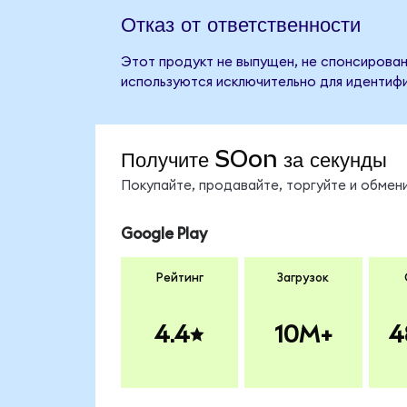
Отказ от ответственности
Этот продукт не выпущен, не спонсирован
используются исключительно для идентифи
Получите SOon за секунды
Покупайте, продавайте, торгуйте и обме
Google Play
Рейтинг
Загрузок
4.4
10M+
4