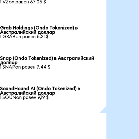
1 VZon равен 67,05 $
Grab Holdings (Ondo Tokenized) в
Австралийский доллар
1 GRABon равен 5,21 $
Snap (Ondo Tokenized) в Австралийский
доллар
1 SNAPon равен 7,44 $
SoundHound AI (Ondo Tokenized) в
Австралийский доллар
1 SOUNon равен 9,19 $