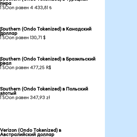

лира
1 SOon равен 4 433,81 ₺
Southern (Ondo Tokenized) в Канадский

доллар
1 SOon равен 130,71 $
Southern (Ondo Tokenized) в Бразильский

реал
1 SOon равен 477,25 R$
Southern (Ondo Tokenized) в Польский

злотый
1 SOon равен 347,93 zł
Verizon (Ondo Tokenized) в
Австралийский доллар