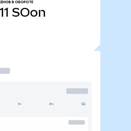
ЕНОВ В ОБОРОТЕ
11
SOon
1ч
4ч
1Д