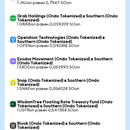
1 JNJon равен 2,7967 SOon
Grab Holdings (Ondo Tokenized) в Southern (Ondo
Tokenized)
1 GRABon равен 0,039209 SOon
Opendoor Technologies (Ondo Tokenized) в
Southern (Ondo Tokenized)
1 OPENon равен 0,040816 SOon
Exodus Movement (Ondo Tokenized) в Southern
(Ondo Tokenized)
1 EXODon равен 0,053993 SOon
Snap (Ondo Tokenized) в Southern (Ondo
Tokenized)
1 SNAPon равен 0,056028 SOon
WisdomTree Floating Rate Treasury Fund (Ondo
Tokenized) в Southern (Ondo Tokenized)
1 USFRon равен 0,547858 SOon
Block (Ondo Tokenized) в Southern (Ondo
Tokenized)