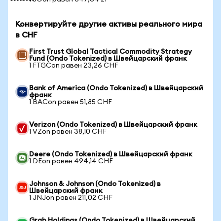
Конвертируйте другие активы реального мира
в CHF
First Trust Global Tactical Commodity Strategy
Fund (Ondo Tokenized) в Швейцарский франк
1 FTGCon равен 23,26 CHF
Bank of America (Ondo Tokenized) в Швейцарский
франк
1 BACon равен 51,85 CHF
Verizon (Ondo Tokenized) в Швейцарский франк
1 VZon равен 38,10 CHF
Deere (Ondo Tokenized) в Швейцарский франк
1 DEon равен 494,14 CHF
Johnson & Johnson (Ondo Tokenized) в
Швейцарский франк
1 JNJon равен 211,02 CHF
Grab Holdings (Ondo Tokenized) в Швейцарский