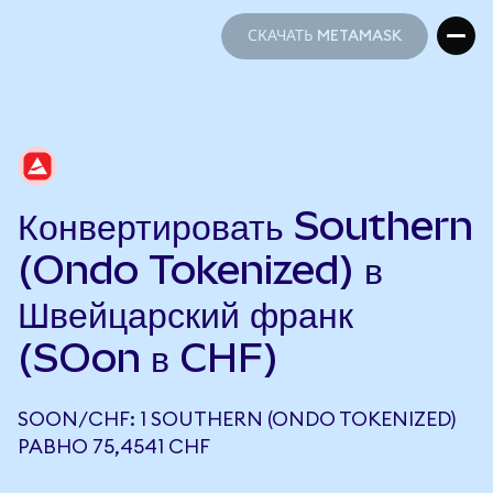
СКАЧАТЬ METAMASK
СКАЧАТЬ METAMASK
Конвертировать Southern
(Ondo Tokenized) в
Швейцарский франк
(SOon в CHF)
SOON/CHF: 1 SOUTHERN (ONDO TOKENIZED)
РАВНО 75,4541 CHF