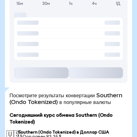
15м
30м
1ч
4ч
1Д
Посмотрите результаты конвертации Southern
(Ondo Tokenized) в популярные валюты
Сегодняшний курс обмена Southern (Ondo
Tokenized)
Southern (Ondo Tokenized) в Доллар США
🇺🇸
1 SOon равен 93,35 $