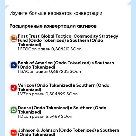
Изучите больше вариантов конвертации
Расширенные конвертации активов
First Trust Global Tactical Commodity Strategy
Fund (Ondo Tokenized) в Southern (Ondo
Tokenized)
1 FTGCon равен 0,308210 SOon
Bank of America (Ondo Tokenized) в Southern
(Ondo Tokenized)
1 BACon равен 0,687233 SOon
Verizon (Ondo Tokenized) в Southern (Ondo
Tokenized)
1 VZon равен 0,504899 SOon
Deere (Ondo Tokenized) в Southern (Ondo
Tokenized)
1 DEon равен 6,5489 SOon
Johnson & Johnson (Ondo Tokenized) в Southern
(Ondo Tokenized)