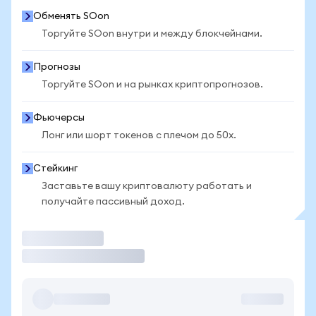
Обменять SOon
Торгуйте SOon внутри и между блокчейнами.
Прогнозы
Торгуйте SOon и на рынках криптопрогнозов.
Фьючерсы
Лонг или шорт токенов с плечом до 50x.
Стейкинг
Заставьте вашу криптовалюту работать и
получайте пассивный доход.
Торговать