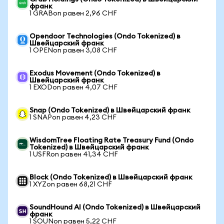
франк
1 GRABon равен 2,96 CHF
Opendoor Technologies (Ondo Tokenized) в
Швейцарский франк
1 OPENon равен 3,08 CHF
Exodus Movement (Ondo Tokenized) в
Швейцарский франк
1 EXODon равен 4,07 CHF
Snap (Ondo Tokenized) в Швейцарский франк
1 SNAPon равен 4,23 CHF
WisdomTree Floating Rate Treasury Fund (Ondo
Tokenized) в Швейцарский франк
1 USFRon равен 41,34 CHF
Block (Ondo Tokenized) в Швейцарский франк
1 XYZon равен 68,21 CHF
SoundHound AI (Ondo Tokenized) в Швейцарский
франк
1 SOUNon равен 5,22 CHF