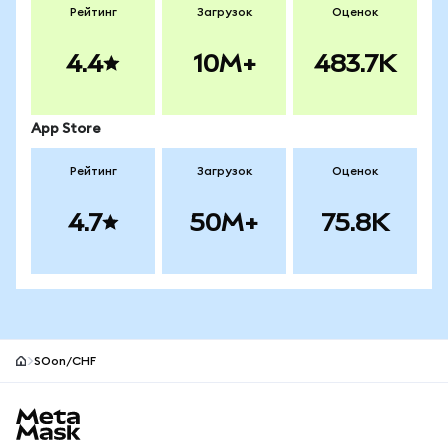
Рейтинг
Загрузок
Оценок
4.4
10M+
483.7K
App Store
Рейтинг
Загрузок
Оценок
4.7
50M+
75.8K
SOon/CHF
Нижний колонтитул сайта MetaMask