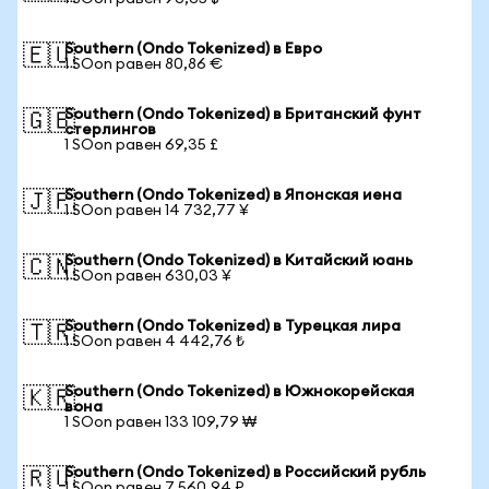
Southern (Ondo Tokenized) в Евро
🇪🇺
1 SOon равен 80,86 €
Southern (Ondo Tokenized) в Британский фунт
🇬🇧
стерлингов
1 SOon равен 69,35 £
Southern (Ondo Tokenized) в Японская иена
🇯🇵
1 SOon равен 14 732,77 ¥
Southern (Ondo Tokenized) в Китайский юань
🇨🇳
1 SOon равен 630,03 ¥
Southern (Ondo Tokenized) в Турецкая лира
🇹🇷
1 SOon равен 4 442,76 ₺
Southern (Ondo Tokenized) в Южнокорейская
🇰🇷
вона
1 SOon равен 133 109,79 ₩
Southern (Ondo Tokenized) в Российский рубль
🇷🇺
1 SOon равен 7 560,94 ₽