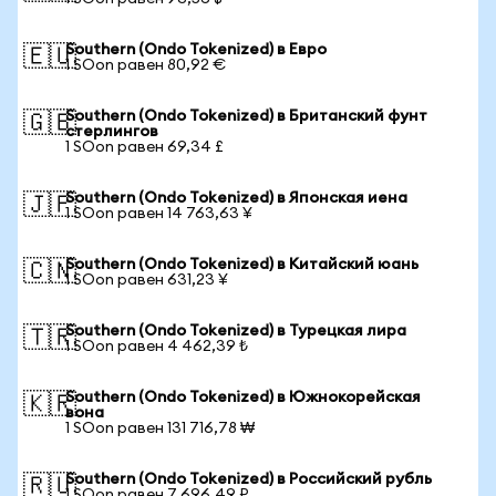
Southern (Ondo Tokenized) в Евро
🇪🇺
1 SOon равен 80,92 €
Southern (Ondo Tokenized) в Британский фунт
🇬🇧
стерлингов
1 SOon равен 69,34 £
Southern (Ondo Tokenized) в Японская иена
🇯🇵
1 SOon равен 14 763,63 ¥
Southern (Ondo Tokenized) в Китайский юань
🇨🇳
1 SOon равен 631,23 ¥
Southern (Ondo Tokenized) в Турецкая лира
🇹🇷
1 SOon равен 4 462,39 ₺
Southern (Ondo Tokenized) в Южнокорейская
🇰🇷
вона
1 SOon равен 131 716,78 ₩
Southern (Ondo Tokenized) в Российский рубль
🇷🇺
1 SOon равен 7 696,49 ₽