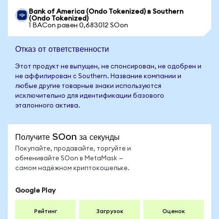
Bank of America (Ondo Tokenized) в Southern
(Ondo Tokenized)
1 BACon равен 0,683012 SOon
Отказ от ответственности
Этот продукт не выпущен, не спонсирован, не одобрен и
не аффилирован с Southern. Название компании и
любые другие товарные знаки используются
исключительно для идентификации базового
эталонного актива.
Получите SOon за секунды
Покупайте, продавайте, торгуйте и
обменивайте SOon в MetaMask —
самом надёжном криптокошельке.
Google Play
Рейтинг
Загрузок
Оценок