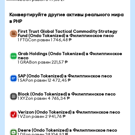
Конвертируйте другие активы реального мира
в PHP
First Trust Global Tactical Commodity Strategy
Fund (Ondo Tokenized) в Филиппинское песо
1 FTGCon равен 1 746,48 ₱
Grab Holdings (Ondo Tokenized) в Филиппинское
песо
1 GRABon равен 221,57 ₱
SAP (Ondo Tokenized) в Филиппинское песо
1 SAPon равен 12 472,45 ₱
Block (Ondo Tokenized) в Филиппинское песо
1 XYZon равен 4 765,34 ₱
Verizon (Ondo Tokenized) в Филиппинское песо
1 VZon равен 2 941,76 ₱
Deere (Ondo Tokenized) в Филиппинское песо
1 DEon равен 38 104,52 ₱