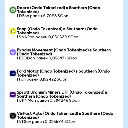
Deere (Ondo Tokenized) в Southern (Ondo
Tokenized)
1 DEon равен 6,7093 SOon
Snap (Ondo Tokenized) в Southern (Ondo
Tokenized)
1 SNAPon равен 0,056330 SOon
Exodus Movement (Ondo Tokenized) в Southern
(Ondo Tokenized)
1 EXODon равен 0,053871 SOon
Ford Motor (Ondo Tokenized) в Southern (Ondo
Tokenized)
1 Fon равен 0,152422 SOon
Sprott Uranium Miners ETF (Ondo Tokenized) в
Southern (Ondo Tokenized)
1 URNMon равен 0,584248 SOon
VinFast Auto (Ondo Tokenized) в Southern (Ondo
Tokenized)
1 VFSon равен 0,035594 SOon