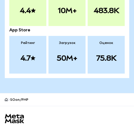
4.4
10M+
483.8K
App Store
Рейтинг
Загрузок
Оценок
4.7
50M+
75.8K
SOon/PHP
Нижний колонтитул сайта MetaMask