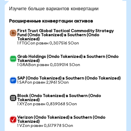
Изучите больше вариантов конвертации
Расширенные конвертации активов
First Trust Global Tactical Commodity Strategy
Fund (Ondo Tokenized) в Southern (Ondo
Tokenized)
1 FTGCon равен 0,307516 SOon
Grab Holdings (Ondo Tokenized) в Southern (Ondo
Tokenized)
1 GRABon равен 0,039014 SOon
SAP (Ondo Tokenized) в Southern (Ondo Tokenized)
1 SAPon равен 2,1961 SOon
Block (Ondo Tokenized) в Southern (Ondo
Tokenized)
1 XYZon равен 0,839068 SOon
Verizon (Ondo Tokenized) в Southern (Ondo
Tokenized)
1 VZon равен 0,517978 SOon