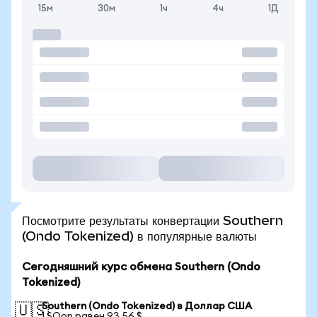
15м
30м
1ч
4ч
1Д
Посмотрите результаты конвертации Southern
(Ondo Tokenized) в популярные валюты
Сегодняшний курс обмена Southern (Ondo
Tokenized)
Southern (Ondo Tokenized) в Доллар США
🇺🇸
1 SOon равен 93,56 $