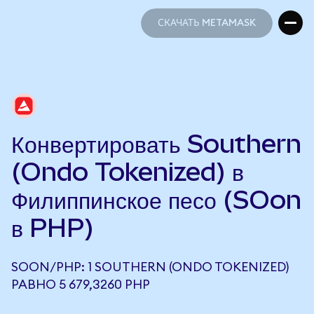
СКАЧАТЬ METAMASK
СКАЧАТЬ METAMASK
Конвертировать Southern
(Ondo Tokenized) в
Филиппинское песо (SOon
в PHP)
SOON/PHP: 1 SOUTHERN (ONDO TOKENIZED)
РАВНО 5 679,3260 PHP