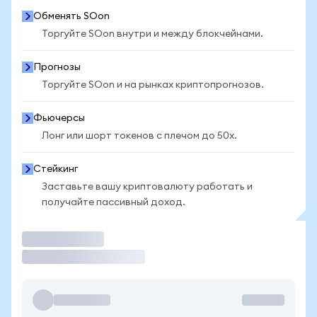
Обменять SOon
Торгуйте SOon внутри и между блокчейнами.
Прогнозы
Торгуйте SOon и на рынках криптопрогнозов.
Фьючерсы
Лонг или шорт токенов с плечом до 50x.
Стейкинг
Заставьте вашу криптовалюту работать и
получайте пассивный доход.
Торговать