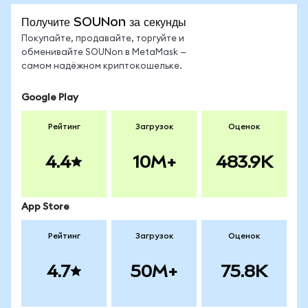
Получите SOUNon за секунды
Покупайте, продавайте, торгуйте и
обменивайте SOUNon в MetaMask —
самом надёжном криптокошельке.
Google Play
Рейтинг
Загрузок
Оценок
4.4
10M+
483.9K
App Store
Рейтинг
Загрузок
Оценок
4.7
50M+
75.8K