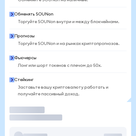
Обменяйте SOUNon на наличные.
Обменять SOUNon
Торгуйте SOUNon внутри и между блокчейнами.
Прогнозы
Торгуйте SOUNon и на рынках криптопрогнозов.
Фьючерсы
Лонг или шорт токенов с плечом до 50x.
Стейкинг
Заставьте вашу криптовалюту работать и
получайте пассивный доход.
Торговать