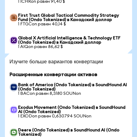
1 ICHRon равен 91,40 $
First Trust Global Tactical Commodity Strategy
Fund (Ondo Tokenized) в Канадский доллар
1 FTGCon равен 40,14 $
Global X Artificial Intelligence & Technology ETF
(Ondo Tokenized) в Канадский доллар
1 AIQon равен 86,62 $
Изучите больше вариантов конвертации
Расширенные конвертации активов
Bank of America (Ondo Tokenized) в SoundHound AI
(Ondo Tokenized)
1 BACon равен 8,3180 SOUNon
Exodus Movement (Ondo Tokenized) в SoundHound
AI (Ondo Tokenized)
1 EXODon равен 0,630794 SOUNon
Deere (Ondo Tokenized) в SoundHound AI (Ondo
Tokenized)