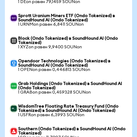
1 DEon равен 79,1459 SOUNon
Sprott Uranium Miners ETF (Ondo Tokenized) в
SoundHound AI (Ondo Tokenized)
1 URNMon равен 6,8411 SOUNon
Block (Ondo Tokenized) в SoundHound AI (Ondo
Tokenized)
1 XYZon равен 9,9400 SOUNon
Opendoor Technologies (Ondo Tokenized) в
SoundHound AI (Ondo Tokenized)
1 OPENon равен 0,446813 SOUNon
Grab Holdings (Ondo Tokenized) в SoundHound AI
(Ondo Tokenized)
1 GRABon равен 0,459328 SOUNon
WisdomTree Floating Rate Treasury Fund (Ondo
Tokenized) в SoundHound AI (Ondo Tokenized)
1 USFRon равен 6,3993 SOUNon
Southern (Ondo Tokenized) в SoundHound AI (Ondo
Tokenized)