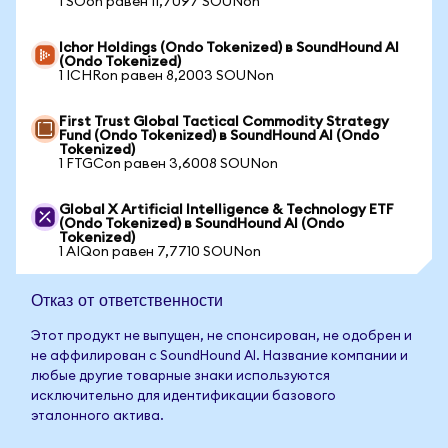
1 SOon равен 11,7097 SOUNon
Ichor Holdings (Ondo Tokenized) в SoundHound AI
(Ondo Tokenized)
1 ICHRon равен 8,2003 SOUNon
First Trust Global Tactical Commodity Strategy
Fund (Ondo Tokenized) в SoundHound AI (Ondo
Tokenized)
1 FTGCon равен 3,6008 SOUNon
Global X Artificial Intelligence & Technology ETF
(Ondo Tokenized) в SoundHound AI (Ondo
Tokenized)
1 AIQon равен 7,7710 SOUNon
Отказ от ответственности
Этот продукт не выпущен, не спонсирован, не одобрен и
не аффилирован с SoundHound AI. Название компании и
любые другие товарные знаки используются
исключительно для идентификации базового
эталонного актива.