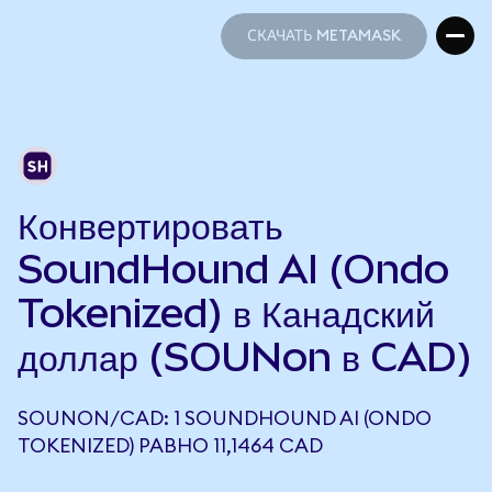
СКАЧАТЬ METAMASK
СКАЧАТЬ METAMASK
Конвертировать
SoundHound AI (Ondo
Tokenized) в Канадский
доллар (SOUNon в CAD)
SOUNON/CAD: 1 SOUNDHOUND AI (ONDO
TOKENIZED) РАВНО 11,1464 CAD