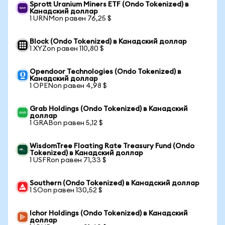
Sprott Uranium Miners ETF (Ondo Tokenized) в
Канадский доллар
1 URNMon равен 76,25 $
Block (Ondo Tokenized) в Канадский доллар
1 XYZon равен 110,80 $
Opendoor Technologies (Ondo Tokenized) в
Канадский доллар
1 OPENon равен 4,98 $
Grab Holdings (Ondo Tokenized) в Канадский
доллар
1 GRABon равен 5,12 $
WisdomTree Floating Rate Treasury Fund (Ondo
Tokenized) в Канадский доллар
1 USFRon равен 71,33 $
Southern (Ondo Tokenized) в Канадский доллар
1 SOon равен 130,52 $
Ichor Holdings (Ondo Tokenized) в Канадский
доллар