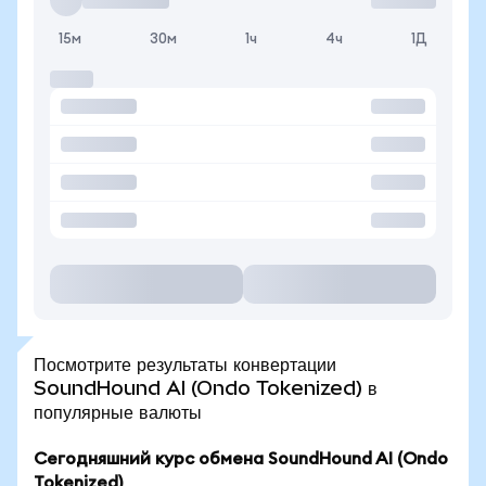
15м
30м
1ч
4ч
1Д
Посмотрите результаты конвертации
SoundHound AI (Ondo Tokenized) в
популярные валюты
Сегодняшний курс обмена SoundHound AI (Ondo
Tokenized)