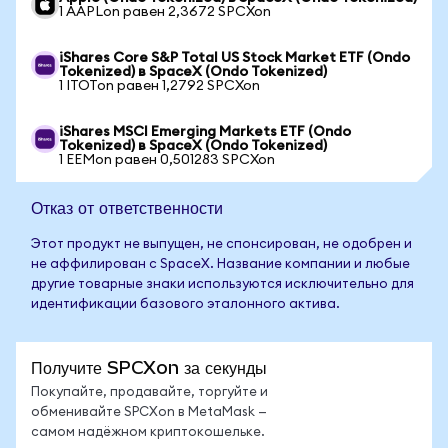
1 AAPLon равен 2,3672 SPCXon
iShares Core S&P Total US Stock Market ETF (Ondo
Tokenized) в SpaceX (Ondo Tokenized)
1 ITOTon равен 1,2792 SPCXon
iShares MSCI Emerging Markets ETF (Ondo
Tokenized) в SpaceX (Ondo Tokenized)
1 EEMon равен 0,501283 SPCXon
Отказ от ответственности
Этот продукт не выпущен, не спонсирован, не одобрен и
не аффилирован с SpaceX. Название компании и любые
другие товарные знаки используются исключительно для
идентификации базового эталонного актива.
Получите SPCXon за секунды
Покупайте, продавайте, торгуйте и
обменивайте SPCXon в MetaMask —
самом надёжном криптокошельке.