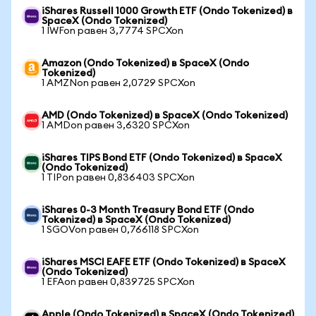
iShares Russell 1000 Growth ETF (Ondo Tokenized) в
SpaceX (Ondo Tokenized)
1 IWFon равен 3,7774 SPCXon
Amazon (Ondo Tokenized) в SpaceX (Ondo
Tokenized)
1 AMZNon равен 2,0729 SPCXon
AMD (Ondo Tokenized) в SpaceX (Ondo Tokenized)
1 AMDon равен 3,6320 SPCXon
iShares TIPS Bond ETF (Ondo Tokenized) в SpaceX
(Ondo Tokenized)
1 TIPon равен 0,836403 SPCXon
iShares 0-3 Month Treasury Bond ETF (Ondo
Tokenized) в SpaceX (Ondo Tokenized)
1 SGOVon равен 0,766118 SPCXon
iShares MSCI EAFE ETF (Ondo Tokenized) в SpaceX
(Ondo Tokenized)
1 EFAon равен 0,839725 SPCXon
Apple (Ondo Tokenized) в SpaceX (Ondo Tokenized)