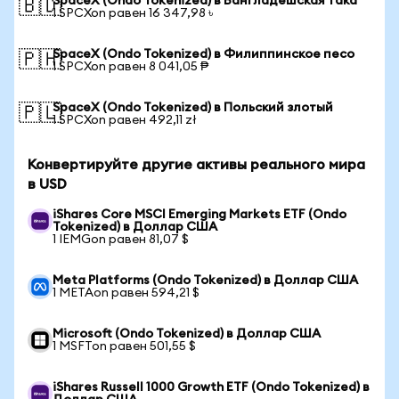
SpaceX (Ondo Tokenized) в Бангладешская така
🇧🇩
1 SPCXon равен 16 347,98 ৳
SpaceX (Ondo Tokenized) в Филиппинское песо
🇵🇭
1 SPCXon равен 8 041,05 ₱
SpaceX (Ondo Tokenized) в Польский злотый
🇵🇱
1 SPCXon равен 492,11 zł
Конвертируйте другие активы реального мира
в USD
iShares Core MSCI Emerging Markets ETF (Ondo
Tokenized) в Доллар США
1 IEMGon равен 81,07 $
Meta Platforms (Ondo Tokenized) в Доллар США
1 METAon равен 594,21 $
Microsoft (Ondo Tokenized) в Доллар США
1 MSFTon равен 501,55 $
iShares Russell 1000 Growth ETF (Ondo Tokenized) в