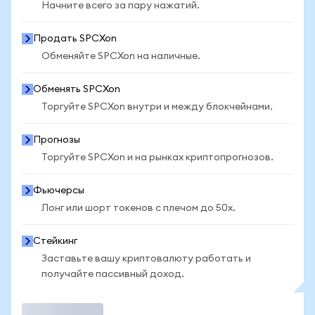
Начните всего за пару нажатий.
Продать SPCXon
Обменяйте SPCXon на наличные.
Обменять SPCXon
Торгуйте SPCXon внутри и между блокчейнами.
Прогнозы
Торгуйте SPCXon и на рынках криптопрогнозов.
Фьючерсы
Лонг или шорт токенов с плечом до 50x.
Стейкинг
Заставьте вашу криптовалюту работать и
получайте пассивный доход.
Торговать