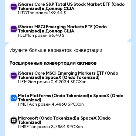
iShares Core S&P Total US Stock Market ETF (Ondo
Tokenized) в Доллар США
1 ITOTon равен 169,44 $
iShares MSCI Emerging Markets ETF (Ondo
Tokenized) в Доллар США
1 EEMon равен 66,40 $
Изучите больше вариантов конвертации
Расширенные конвертации активов
iShares Core MSCI Emerging Markets ETF (Ondo
Tokenized) в SpaceX (Ondo Tokenized)
1 IEMGon равен 0,612034 SPCXon
Meta Platforms (Ondo Tokenized) в SpaceX (Ondo
Tokenized)
1 METAon равен 4,4860 SPCXon
Microsoft (Ondo Tokenized) в SpaceX (Ondo
Tokenized)
1 MSFTon равен 3,7864 SPCXon