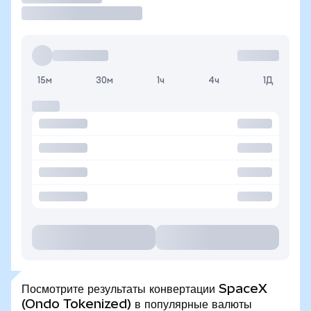
15м
30м
1ч
4ч
1Д
Посмотрите результаты конвертации SpaceX
(Ondo Tokenized) в популярные валюты