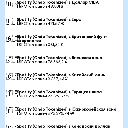
Spotify (Ondo Tokenized) в Доллар США
🇺🇸
1 SPOTon равен 487,01 $
Spotify (Ondo Tokenized) в Евро
🇪🇺
1 SPOTon равен 421,87 €
Spotify (Ondo Tokenized) в Британский фунт
🇬🇧
стерлингов
1 SPOTon равен 361,82 £
Spotify (Ondo Tokenized) в Японская иена
🇯🇵
1 SPOTon равен 76 882,2 ¥
Spotify (Ondo Tokenized) в Китайский юань
🇨🇳
1 SPOTon равен 3 287,48 ¥
Spotify (Ondo Tokenized) в Турецкая лира
🇹🇷
1 SPOTon равен 23 179,57 ₺
Spotify (Ondo Tokenized) в Южнокорейская вона
🇰🇷
1 SPOTon равен 695 598,74 ₩
Spotify (Ondo Tokenized) в Канадский доллар