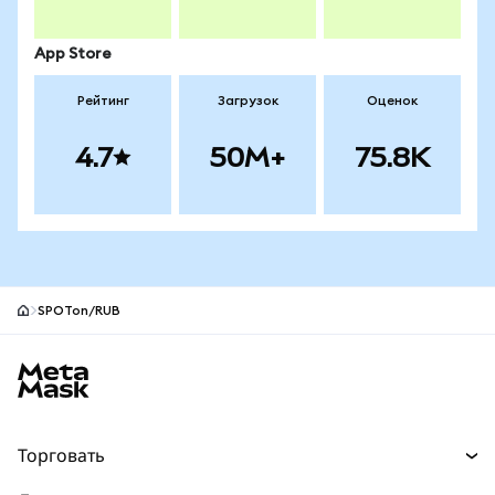
App Store
Рейтинг
Загрузок
Оценок
4.7
50M+
75.8K
SPOTon/RUB
Нижний колонтитул сайта MetaMask
Торговать
Торговля