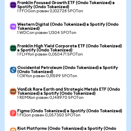
Franklin Focused Growth ETF (Ondo Tokenized) в
Spotify (Ondo Tokenized)
1 FFOGon равен 0,102728 SPOTon
Western Digital (Ondo Tokenized) в Spotify (Ondo
Tokenized)
1 WDCon равен 1,1304 SPOTon
Franklin High Yield Corporate ETF (Ondo Tokenized)
в Spotify (Ondo Tokenized)
1 FLHYon равен 0,050471 SPOTon
Occidental Petroleum (Ondo Tokenized) в Spotify
(Ondo Tokenized)
1 OXYon равен 0,111599 SPOTon
VanEck Rare Earth and Strategic Metals ETF (Ondo
Tokenized) в Spotify (Ondo Tokenized)
1 REMXon равен 0,148970 SPOTon
Figma (Ondo Tokenized) в Spotify (Ondo Tokenized)
1 FIGon равен 0,057350 SPOTon
Riot Platforms (Ondo Tokenized) в Spotify (Ondo