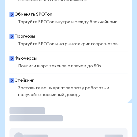
Обменяйте SPOTon на наличные.
Обменять SPOTon
Торгуйте SPOTon внутри и между блокчейнами.
Прогнозы
Торгуйте SPOTon и на рынках криптопрогнозов.
Фьючерсы
Лонг или шорт токенов с плечом до 50x.
Стейкинг
Заставьте вашу криптовалюту работать и
получайте пассивный доход.
Торговать