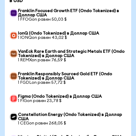
в USD
Franklin Focused Growth ETF (Ondo Tokenized) в
Доллар США
1 FFOGon равен 50,03 $
IonQ (Ondo Tokenized) в Доллар США
1 IONQon равен 43,02 $
VanEck Rare Earth and Strategic Metals ETF (Ondo
Tokenized) в Доллар США
1 REMXon равен 76,59 $
Franklin Responsibly Sourced Gold ETF (Ondo
Tokenized) в Доллар США
1 FGDLon равен 57,72 $
Figma (Ondo Tokenized) в Доллар США
1 FIGon равен 23,78 $
Constellation Energy (Ondo Tokenized) в Доллар
США
1 CEGon равен 268,05 $