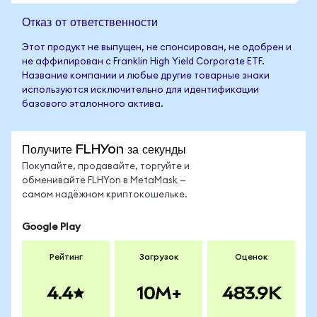
Отказ от ответственности
Этот продукт не выпущен, не спонсирован, не одобрен и
не аффилирован с Franklin High Yield Corporate ETF.
Название компании и любые другие товарные знаки
используются исключительно для идентификации
базового эталонного актива.
Получите FLHYon за секунды
Покупайте, продавайте, торгуйте и
обменивайте FLHYon в MetaMask —
самом надёжном криптокошельке.
Google Play
Рейтинг
Загрузок
Оценок
4.4
10M+
483.9K