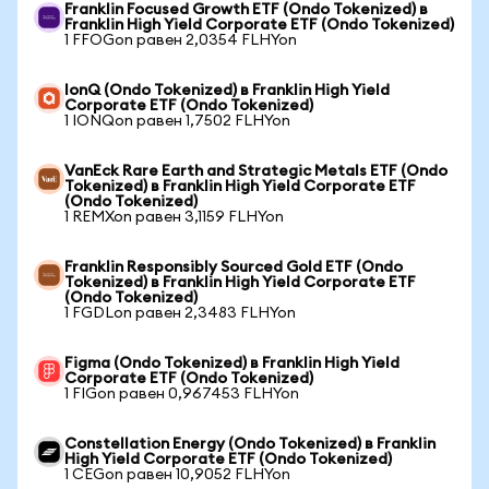
Franklin Focused Growth ETF (Ondo Tokenized) в
Franklin High Yield Corporate ETF (Ondo Tokenized)
1 FFOGon равен 2,0354 FLHYon
IonQ (Ondo Tokenized) в Franklin High Yield
Corporate ETF (Ondo Tokenized)
1 IONQon равен 1,7502 FLHYon
VanEck Rare Earth and Strategic Metals ETF (Ondo
Tokenized) в Franklin High Yield Corporate ETF
(Ondo Tokenized)
1 REMXon равен 3,1159 FLHYon
Franklin Responsibly Sourced Gold ETF (Ondo
Tokenized) в Franklin High Yield Corporate ETF
(Ondo Tokenized)
1 FGDLon равен 2,3483 FLHYon
Figma (Ondo Tokenized) в Franklin High Yield
Corporate ETF (Ondo Tokenized)
1 FIGon равен 0,967453 FLHYon
Constellation Energy (Ondo Tokenized) в Franklin
High Yield Corporate ETF (Ondo Tokenized)
1 CEGon равен 10,9052 FLHYon