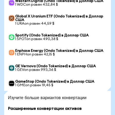
Western Digital (Ondo Tokenized) в Доллар США
1 WDCon равен 432,84 $
Global X Uranium ETF (Ondo Tokenized) в Доллар
США
1 URAon равен 44,59 $
Spotify (Ondo Tokenized) в Доллар США
1 SPOTon равен 490,38 $
Enphase Energy (Ondo Tokenized) в Доллар США
1 ENPHon равен 42,15 $
GE Vernova (Ondo Tokenized) в Доллар США
1 GEVon равен 993,36 $
GameStop (Ondo Tokenized) в Доллар США
1 GMEon равен 19,45 $
Изучите больше вариантов конвертации
Расширенные конвертации активов