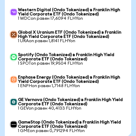
Western Digital (Ondo Tokenized) в Franklin High
Yield Corporate ETF (Ondo Tokenized)
1 WDCon равен 17,6094 FLHYon
Global X Uranium ETF (Ondo Tokenized) в Franklin
High Yield Corporate ETF (Ondo Tokenized)
1 URAon равен 1,8141 FLHYon
Spotify (Ondo Tokenized) в Franklin High Yield
Corporate ETF (Ondo Tokenized)
1 SPOTon равен 19,9504 FLHYon
Enphase Energy (Ondo Tokenized) в Franklin High
Yield Corporate ETF (Ondo Tokenized)
1 ENPHon равен 1,7148 FLHYon
GE Vernova (Ondo Tokenized) в Franklin High Yield
Corporate ETF (Ondo Tokenized)
1 GEVon равен 40,4133 FLHYon
GameStop (Ondo Tokenized) в Franklin High Yield
Corporate ETF (Ondo Tokenized)
1 GMEon равен 0,791294 FLHYon