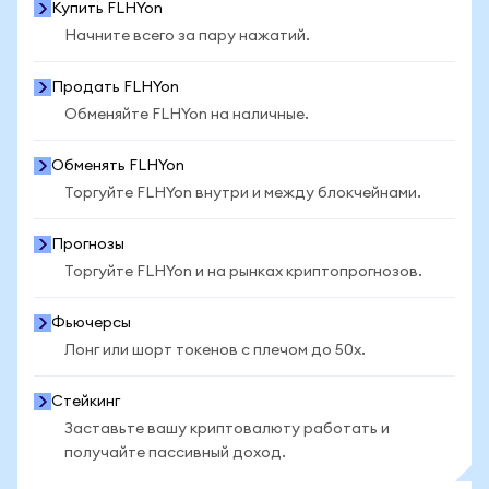
Купить FLHYon
Начните всего за пару нажатий.
Продать FLHYon
Обменяйте FLHYon на наличные.
Обменять FLHYon
Торгуйте FLHYon внутри и между блокчейнами.
Прогнозы
Торгуйте FLHYon и на рынках криптопрогнозов.
Фьючерсы
Лонг или шорт токенов с плечом до 50x.
Стейкинг
Заставьте вашу криптовалюту работать и
получайте пассивный доход.