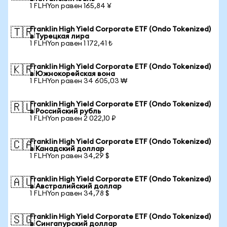
1 FLHYon равен 165,84 ¥
Franklin High Yield Corporate ETF (Ondo Tokenized)
🇹🇷
в Турецкая лира
1 FLHYon равен 1 172,41 ₺
Franklin High Yield Corporate ETF (Ondo Tokenized)
🇰🇷
в Южнокорейская вона
1 FLHYon равен 34 605,03 ₩
Franklin High Yield Corporate ETF (Ondo Tokenized)
🇷🇺
в Российский рубль
1 FLHYon равен 2 022,10 ₽
Franklin High Yield Corporate ETF (Ondo Tokenized)
🇨🇦
в Канадский доллар
1 FLHYon равен 34,29 $
Franklin High Yield Corporate ETF (Ondo Tokenized)
🇦🇺
в Австралийский доллар
1 FLHYon равен 34,78 $
Franklin High Yield Corporate ETF (Ondo Tokenized)
🇸🇬
в Сингапурский доллар