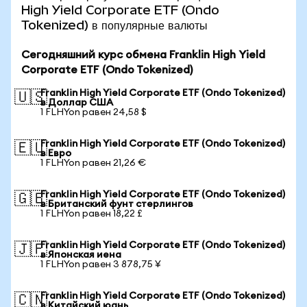
High Yield Corporate ETF (Ondo
Tokenized) в популярные валюты
Сегодняшний курс обмена Franklin High Yield
Corporate ETF (Ondo Tokenized)
Franklin High Yield Corporate ETF (Ondo Tokenized)
🇺🇸
в Доллар США
1 FLHYon равен 24,58 $
Franklin High Yield Corporate ETF (Ondo Tokenized)
🇪🇺
в Евро
1 FLHYon равен 21,26 €
Franklin High Yield Corporate ETF (Ondo Tokenized)
🇬🇧
в Британский фунт стерлингов
1 FLHYon равен 18,22 £
Franklin High Yield Corporate ETF (Ondo Tokenized)
🇯🇵
в Японская иена
1 FLHYon равен 3 878,75 ¥
Franklin High Yield Corporate ETF (Ondo Tokenized)
🇨🇳
в Китайский юань