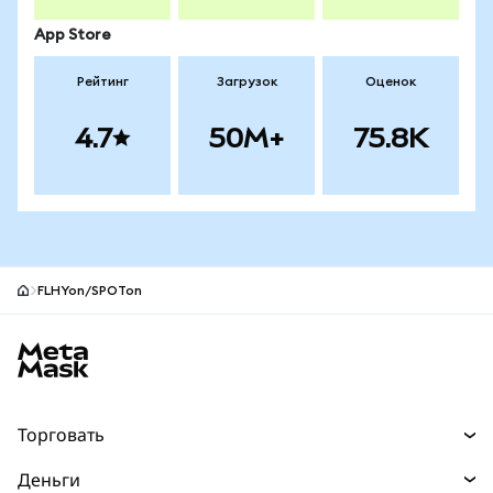
App Store
Рейтинг
Загрузок
Оценок
4.7
50M+
75.8K
FLHYon/SPOTon
Нижний колонтитул сайта MetaMask
Торговать
Торговля
Деньги