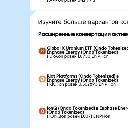
1 APPon равен 342,77 $
Изучите больше вариантов ко
Расширенные конвертации актив
Global X Uranium ETF (Ondo Tokenized
Enphase Energy (Ondo Tokenized)
1 URAon равен 1,0750 ENPHon
Riot Platforms (Ondo Tokenized) в
Enphase Energy (Ondo Tokenized)
1 RIOTon равен 0,502893 ENPHon
IonQ (Ondo Tokenized) в Enphase Ener
(Ondo Tokenized)
1 IONQon равен 1,0371 ENPHon