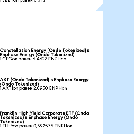
1 SBETon равен 6,31 $
Constellation Energy (Ondo Tokenized) в
Enphase Energy (Ondo Tokenized)
1 CEGon равен 6,4622 ENPHon
AXT (Ondo Tokenized) в Enphase Energy
(Ondo Tokenized)
1 AXTIon равен 2,0950 ENPHon
Franklin High Yield Corporate ETF (Ondo
Tokenized) в Enphase Energy (Ondo
Tokenized)
1 FLHYon равен 0,592575 ENPHon