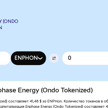
Y (ONDO
N
ENPHON
nphase Energy (Ondo Tokenized)
zed) составляет 41,48 $ за ENPHon. Количество токенов в об
питализация Enphase Energy (Ondo Tokenized) составляет 45