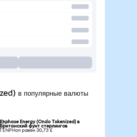
zed) в популярные валюты
Enphase Energy (Ondo Tokenized) в

Британский фунт стерлингов
1 ENPHon равен 30,73 £