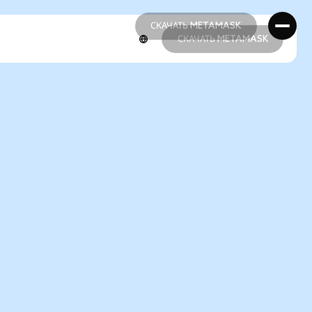
СКАЧАТЬ METAMASK
СКАЧАТЬ METAMASK
СКАЧАТЬ METAMASK
СКАЧАТЬ METAMASK