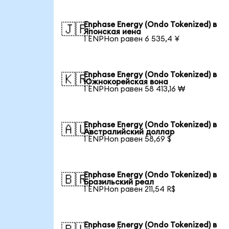
Enphase Energy (Ondo Tokenized) в
🇯🇵
Японская иена
1 ENPHon равен 6 535,4 ¥
Enphase Energy (Ondo Tokenized) в
🇰🇷
Южнокорейская вона
1 ENPHon равен 58 413,16 ₩
Enphase Energy (Ondo Tokenized) в
🇦🇺
Австралийский доллар
1 ENPHon равен 58,69 $
Enphase Energy (Ondo Tokenized) в
🇧🇷
Бразильский реал
1 ENPHon равен 211,54 R$
Enphase Energy (Ondo Tokenized) в