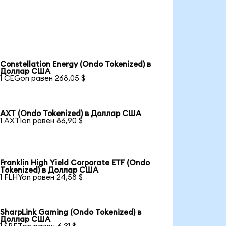
Constellation Energy (Ondo Tokenized) в
Доллар США
1 CEGon равен 268,05 $
AXT (Ondo Tokenized) в Доллар США
1 AXTIon равен 86,90 $
Franklin High Yield Corporate ETF (Ondo
Tokenized) в Доллар США
1 FLHYon равен 24,58 $
SharpLink Gaming (Ondo Tokenized) в
Доллар США