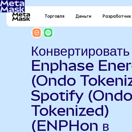
Торговля
Деньги
Разработчик
Конвертировать
Enphase Ene
(Ondo Tokeniz
Spotify (Ond
Tokenized)
(ENPHon в