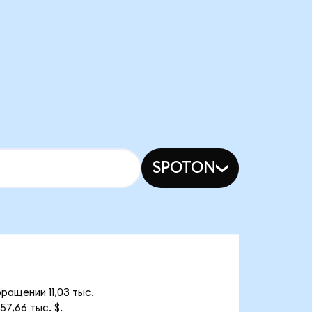
SPOTON
ращении 11,03 тыс.
7,66 тыс. $.