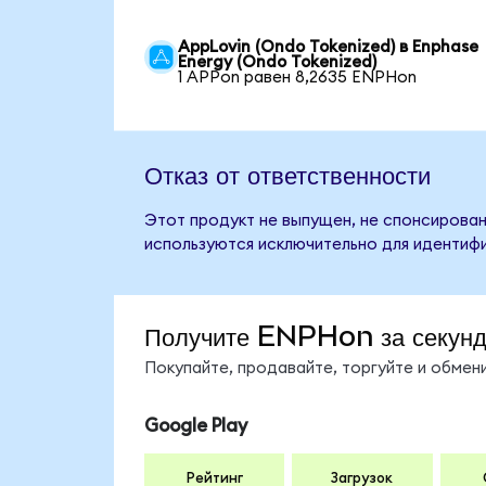
AppLovin (Ondo Tokenized) в Enphase
Energy (Ondo Tokenized)
1 APPon равен 8,2635 ENPHon
Отказ от ответственности
Этот продукт не выпущен, не спонсирован
используются исключительно для идентифи
Получите ENPHon за секун
Покупайте, продавайте, торгуйте и обме
Google Play
Рейтинг
Загрузок