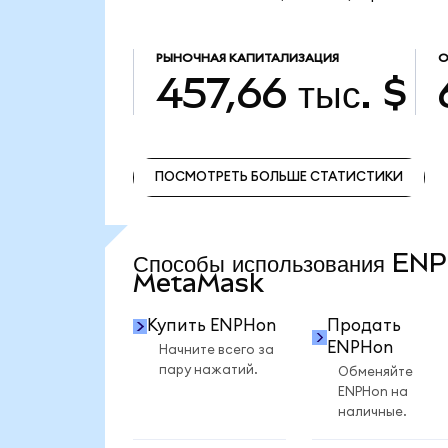
РЫНОЧНАЯ КАПИТАЛИЗАЦИЯ
О
457,66 тыс. $
ПОСМОТРЕТЬ БОЛЬШЕ СТАТИСТИКИ
ПОСМОТРЕТЬ БОЛЬШЕ СТАТИСТИКИ
Способы использования EN
MetaMask
Купить ENPHon
Продать
ENPHon
Начните всего за
пару нажатий.
Обменяйте
ENPHon на
наличные.