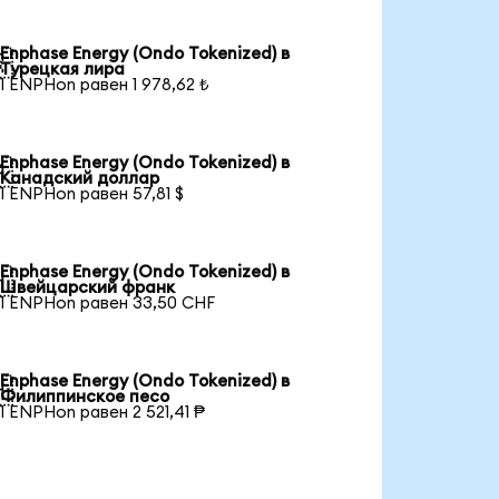
Enphase Energy (Ondo Tokenized) в

Турецкая лира
1 ENPHon равен 1 978,62 ₺
Enphase Energy (Ondo Tokenized) в

Канадский доллар
1 ENPHon равен 57,81 $
Enphase Energy (Ondo Tokenized) в

Швейцарский франк
1 ENPHon равен 33,50 CHF
Enphase Energy (Ondo Tokenized) в

Филиппинское песо
1 ENPHon равен 2 521,41 ₱