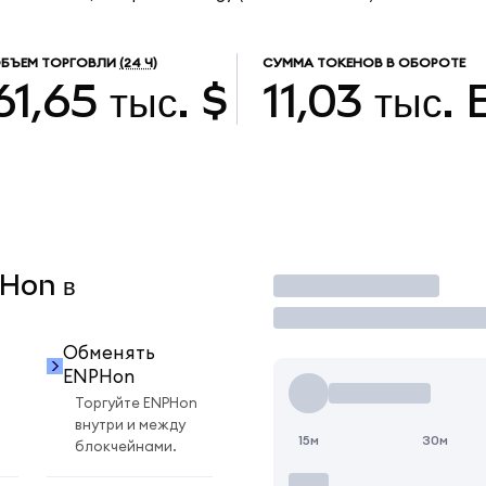
БЪЕМ ТОРГОВЛИ
(24 Ч)
СУММА ТОКЕНОВ В ОБОРОТЕ
61,65 тыс. $
11,03 тыс.
PHon в
Торговать
Обменять
ENPHon
Торгуйте ENPHon
внутри и между
15м
30м
блокчейнами.