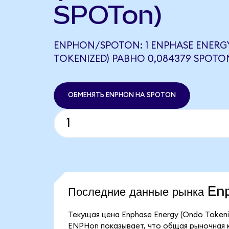
SPOTon)
ENPHON/SPOTON: 1 ENPHASE ENERG
TOKENIZED) РАВНО 0,084379 SPOTO
ОБМЕНЯТЬ ENPHON НА SPOTON
Последние данные рынка E
Текущая цена Enphase Energy (Ondo Tokeni
ENPHon показывает, что общая рыночная ка