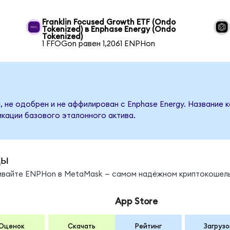
Franklin Focused Growth ETF (Ondo
Tokenized) в Enphase Energy (Ondo
Tokenized)
1 FFOGon равен 1,2061 ENPHon
, не одобрен и не аффилирован с Enphase Energy. Название 
кации базового эталонного актива.
ды
нивайте ENPHon в MetaMask — самом надёжном криптокошель
App Store
Оценок
Скачать
Рейтинг
Загрузо