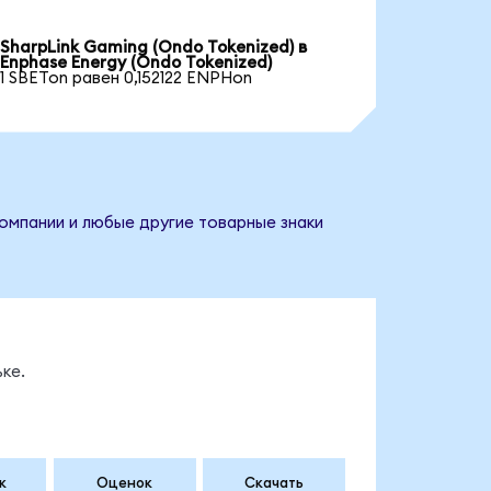
SharpLink Gaming (Ondo Tokenized) в
Enphase Energy (Ondo Tokenized)
1 SBETon равен 0,152122 ENPHon
компании и любые другие товарные знаки
ке.
к
Оценок
Скачать