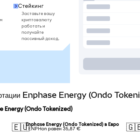
Стейкинг
Заставьте вашу
ом
криптовалюту
работать и
получайте
пассивный доход.
вертации Enphase Energy (Ondo Tokeni
 Energy (Ondo Tokenized)
Enphase Energy (Ondo Tokenized) в Евро
🇪🇺
🇬
1 ENPHon равен 35,87 €