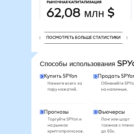
РЫНОЧНАЯ КАПИТАЛИЗАЦИЯ
62,08 млн $
ПОСМОТРЕТЬ БОЛЬШЕ СТАТИСТИКИ
ПОСМОТРЕТЬ БОЛЬШЕ СТАТИСТИКИ
Способы использования SP
Купить SPYon
Продать SPYo
Начните всего за
Обменяйте SPYo
пару нажатий.
на наличные.
Прогнозы
Фьючерсы
Торгуйте SPYon и
Лонг или шорт
на рынках
токенов с плеч
криптопрогнозов.
до 50x.