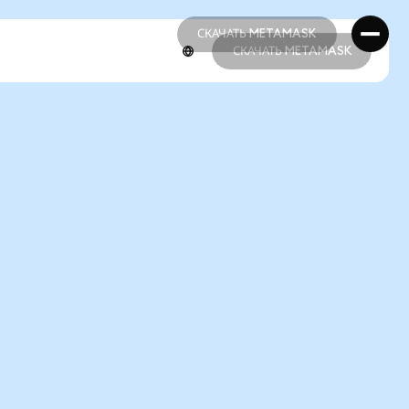
СКАЧАТЬ METAMASK
СКАЧАТЬ METAMASK
СКАЧАТЬ METAMASK
СКАЧАТЬ METAMASK