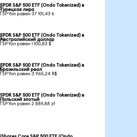
SPDR S&P 500 ETF (Ondo Tokenized) в

Турецкая лира
1 SPYon равен 37 101,43 ₺
SPDR S&P 500 ETF (Ondo Tokenized) в

Австралийский доллар
1 SPYon равен 1 100,83 $
SPDR S&P 500 ETF (Ondo Tokenized) в

Бразильский реал
1 SPYon равен 3 965,24 R$
SPDR S&P 500 ETF (Ondo Tokenized) в

Польский злотый
1 SPYon равен 2 889,88 zł
iShares Core S&P 500 ETF (Ondo