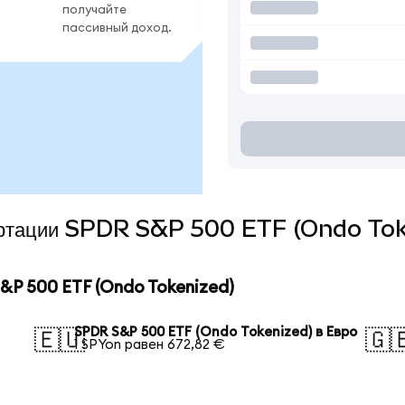
получайте
пассивный доход.
вертации SPDR S&P 500 ETF (Ondo Tok
P 500 ETF (Ondo Tokenized)
SPDR S&P 500 ETF (Ondo Tokenized) в Евро
🇪🇺
🇬
1 SPYon равен 672,82 €