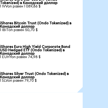
Tokenized) в Канадский доллар
1 IVVon равен 1 089,86 $
iShares Bitcoin Trust (Ondo Tokenized) в
Канадский доллар
1 IBITon равен 50,70 $
iShares Euro High Yield Corporate Bond
USD Hedged ETF (Ondo Tokenized) в
Канадский доллар
1 EUHYon равен 74,98 $
iShares Silver Trust (Ondo Tokenized) в
Канадский доллар
1 SLVon равен 79,70 $