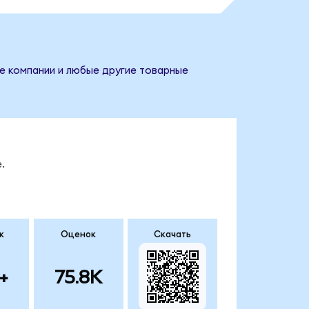
ие компании и любые другие товарные
.
к
Оценок
Скачать
+
75.8K