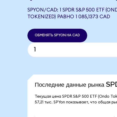
SPYON/CAD: 1 SPDR S&P 500 ETF (ON
TOKENIZED) РАВНО 1 085,1373 CAD
ОБМЕНЯТЬ SPYON НА CAD
Последние данные рынка 
Текущая цена SPDR S&P 500 ETF (Ondo Toke
57,21 тыс. SPYon показывает, что общая р