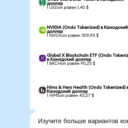
доллар
1 USDon равен 1,40 $
NVIDIA (Ondo Tokenized) в Канадский
доллар
1 NVDAon равен 309,95 $
Global X Blockchain ETF (Ondo Tokeni
в Канадский доллар
1 BKCHon равен 90,23 $
Hims & Hers Health (Ondo Tokenized) 
Канадский доллар
1 HIMSon равен 43,27 $
Изучите больше вариантов ко