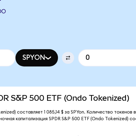
DO
SPYON
SPDR S&P 500 ETF (Ondo Tokenized)
nized) составляет 1 085,14 $ за SPYon. Количество токенов
ыночная капитализация SPDR S&P 500 ETF (Ondo Tokenized) сос