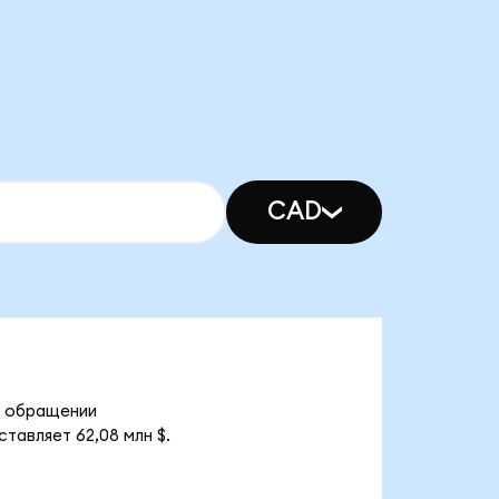
CAD
 в обращении
тавляет 62,08 млн $.