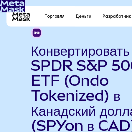
Торговля
Деньги
Разработчик
Конвертировать
SPDR S&P 50
ETF (Ondo
Tokenized) в
Канадский долл
(SPYon в CAD