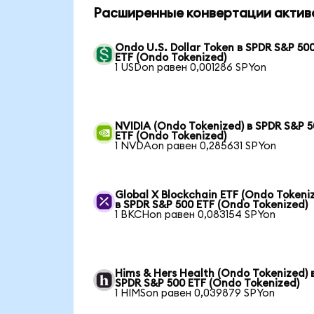
Расширенные конвертации актив
Ondo U.S. Dollar Token в SPDR S&P 50
ETF (Ondo Tokenized)
1 USDon равен 0,001286 SPYon
NVIDIA (Ondo Tokenized) в SPDR S&P 
ETF (Ondo Tokenized)
1 NVDAon равен 0,285631 SPYon
Global X Blockchain ETF (Ondo Tokeni
в SPDR S&P 500 ETF (Ondo Tokenized)
1 BKCHon равен 0,083154 SPYon
Hims & Hers Health (Ondo Tokenized) 
SPDR S&P 500 ETF (Ondo Tokenized)
1 HIMSon равен 0,039879 SPYon