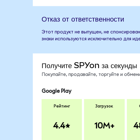
Отказ от ответственности
Этот продукт не выпущен, не спонсирован
знаки используются исключительно для ид
Получите SPYon за секунды
Покупайте, продавайте, торгуйте и обме
Google Play
Рейтинг
Загрузок
4.4
10M+
4