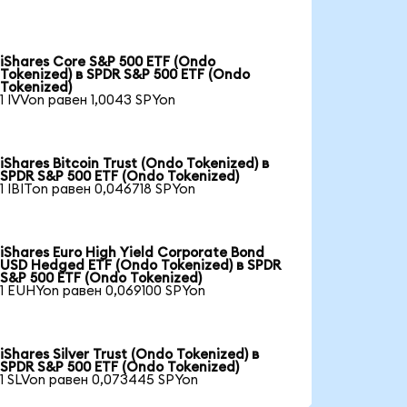
iShares Core S&P 500 ETF (Ondo
Tokenized) в SPDR S&P 500 ETF (Ondo
Tokenized)
1 IVVon равен 1,0043 SPYon
iShares Bitcoin Trust (Ondo Tokenized) в
SPDR S&P 500 ETF (Ondo Tokenized)
1 IBITon равен 0,046718 SPYon
iShares Euro High Yield Corporate Bond
USD Hedged ETF (Ondo Tokenized) в SPDR
S&P 500 ETF (Ondo Tokenized)
1 EUHYon равен 0,069100 SPYon
iShares Silver Trust (Ondo Tokenized) в
SPDR S&P 500 ETF (Ondo Tokenized)
1 SLVon равен 0,073445 SPYon