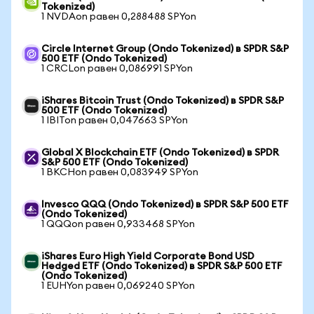
Tokenized)
1 NVDAon равен 0,288488 SPYon
Circle Internet Group (Ondo Tokenized) в SPDR S&P
500 ETF (Ondo Tokenized)
1 CRCLon равен 0,086991 SPYon
iShares Bitcoin Trust (Ondo Tokenized) в SPDR S&P
500 ETF (Ondo Tokenized)
1 IBITon равен 0,047663 SPYon
Global X Blockchain ETF (Ondo Tokenized) в SPDR
S&P 500 ETF (Ondo Tokenized)
1 BKCHon равен 0,083949 SPYon
Invesco QQQ (Ondo Tokenized) в SPDR S&P 500 ETF
(Ondo Tokenized)
1 QQQon равен 0,933468 SPYon
iShares Euro High Yield Corporate Bond USD
Hedged ETF (Ondo Tokenized) в SPDR S&P 500 ETF
(Ondo Tokenized)
1 EUHYon равен 0,069240 SPYon