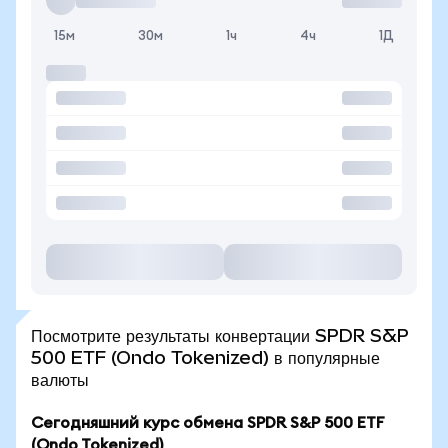
15м
30м
1ч
4ч
1Д
Посмотрите результаты конвертации SPDR S&P
500 ETF (Ondo Tokenized) в популярные
валюты
Сегодняшний курс обмена SPDR S&P 500 ETF
(Ondo Tokenized)