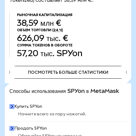
Tokenized) составляет 38,59 млн €.
РЫНОЧНАЯ КАПИТАЛИЗАЦИЯ
38,59 млн €
ОБЪЕМ ТОРГОВЛИ
(24 Ч)
626,09 тыс. €
СУММА ТОКЕНОВ В ОБОРОТЕ
57,20 тыс.
SPYon
ПОСМОТРЕТЬ БОЛЬШЕ СТАТИСТИКИ
ПОСМОТРЕТЬ БОЛЬШЕ СТАТИСТИКИ
Способы использования SPYon в MetaMask
Купить SPYon
Начните всего за пару нажатий.
Продать SPYon