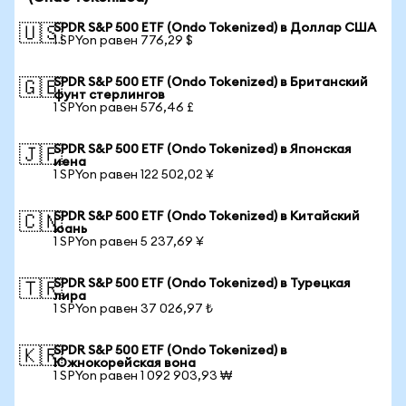
SPDR S&P 500 ETF (Ondo Tokenized) в Доллар США
🇺🇸
1 SPYon равен 776,29 $
SPDR S&P 500 ETF (Ondo Tokenized) в Британский
🇬🇧
фунт стерлингов
1 SPYon равен 576,46 £
SPDR S&P 500 ETF (Ondo Tokenized) в Японская
🇯🇵
иена
1 SPYon равен 122 502,02 ¥
SPDR S&P 500 ETF (Ondo Tokenized) в Китайский
🇨🇳
юань
1 SPYon равен 5 237,69 ¥
SPDR S&P 500 ETF (Ondo Tokenized) в Турецкая
🇹🇷
лира
1 SPYon равен 37 026,97 ₺
SPDR S&P 500 ETF (Ondo Tokenized) в
🇰🇷
Южнокорейская вона
1 SPYon равен 1 092 903,93 ₩