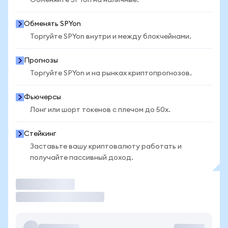
Обменяйте SPYon на наличные.
Обменять SPYon
Торгуйте SPYon внутри и между блокчейнами.
Прогнозы
Торгуйте SPYon и на рынках криптопрогнозов.
Фьючерсы
Лонг или шорт токенов с плечом до 50x.
Стейкинг
Заставьте вашу криптовалюту работать и
получайте пассивный доход.
Торговать