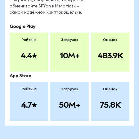
Покупайте, продавайте, торгуйте и
обменивайте SPYon в MetaMask —
самом надёжном криптокошельке.
Google Play
Рейтинг
Загрузок
Оценок
4.4
10M+
483.9K
App Store
Рейтинг
Загрузок
Оценок
4.7
50M+
75.8K