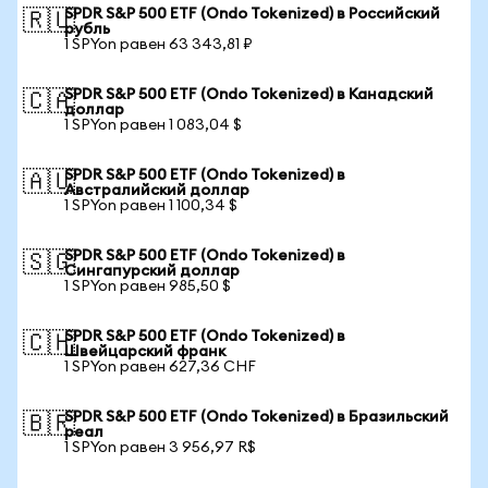
SPDR S&P 500 ETF (Ondo Tokenized) в Российский
🇷🇺
рубль
1 SPYon равен 63 343,81 ₽
SPDR S&P 500 ETF (Ondo Tokenized) в Канадский
🇨🇦
доллар
1 SPYon равен 1 083,04 $
SPDR S&P 500 ETF (Ondo Tokenized) в
🇦🇺
Австралийский доллар
1 SPYon равен 1 100,34 $
SPDR S&P 500 ETF (Ondo Tokenized) в
🇸🇬
Сингапурский доллар
1 SPYon равен 985,50 $
SPDR S&P 500 ETF (Ondo Tokenized) в
🇨🇭
Швейцарский франк
1 SPYon равен 627,36 CHF
SPDR S&P 500 ETF (Ondo Tokenized) в Бразильский
🇧🇷
реал
1 SPYon равен 3 956,97 R$