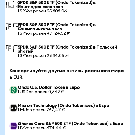
SPDR S&P 500 ETF (Ondo Tokenized) в
🇧🇩
Бангладешская така
1 SPYon равен 95 808,06 ৳
SPDR S&P 500 ETF (Ondo Tokenized) в
🇵🇭
Филиппинское песо
1 SPYon равен 47 124,52 ₱
SPDR S&P 500 ETF (Ondo Tokenized) в Польский
🇵🇱
злотый
1 SPYon равен 2 884,05 zł
Конвертируйте другие активы реального мира
в EUR
Ondo U.S. Dollar Token в Евро
1 USDon равен 0,869 €
Micron Technology (Ondo Tokenized) в Евро
1 MUon равен 767,47 €
iShares Core S&P 500 ETF (Ondo Tokenized) в Евро
1 IVVon равен 674,44 €