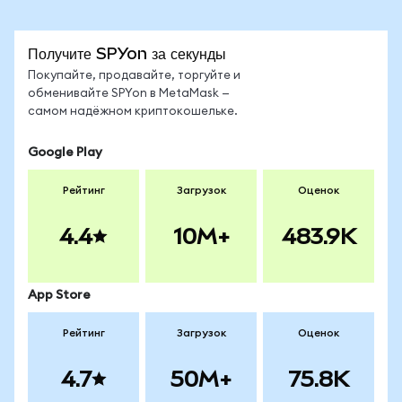
Получите SPYon за секунды
Покупайте, продавайте, торгуйте и
обменивайте SPYon в MetaMask —
самом надёжном криптокошельке.
Google Play
Рейтинг
Загрузок
Оценок
4.4
10M+
483.9K
App Store
Рейтинг
Загрузок
Оценок
4.7
50M+
75.8K