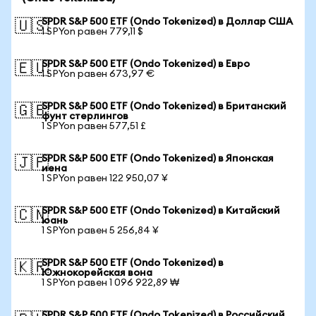
SPDR S&P 500 ETF (Ondo Tokenized) в Доллар США
🇺🇸
1 SPYon равен 779,11 $
SPDR S&P 500 ETF (Ondo Tokenized) в Евро
🇪🇺
1 SPYon равен 673,97 €
SPDR S&P 500 ETF (Ondo Tokenized) в Британский
🇬🇧
фунт стерлингов
1 SPYon равен 577,51 £
SPDR S&P 500 ETF (Ondo Tokenized) в Японская
🇯🇵
иена
1 SPYon равен 122 950,07 ¥
SPDR S&P 500 ETF (Ondo Tokenized) в Китайский
🇨🇳
юань
1 SPYon равен 5 256,84 ¥
SPDR S&P 500 ETF (Ondo Tokenized) в
🇰🇷
Южнокорейская вона
1 SPYon равен 1 096 922,89 ₩
SPDR S&P 500 ETF (Ondo Tokenized) в Российский