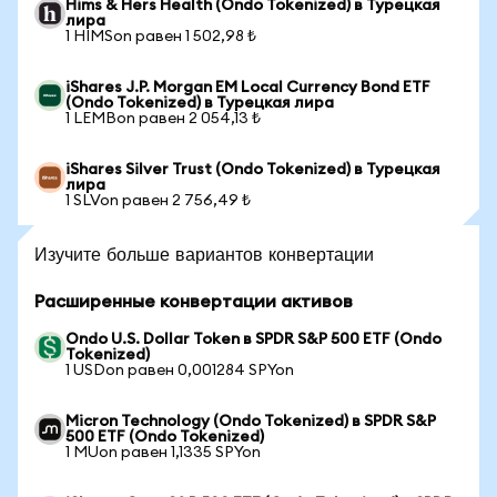
Hims & Hers Health (Ondo Tokenized) в Турецкая
лира
1 HIMSon равен 1 502,98 ₺
iShares J.P. Morgan EM Local Currency Bond ETF
(Ondo Tokenized) в Турецкая лира
1 LEMBon равен 2 054,13 ₺
iShares Silver Trust (Ondo Tokenized) в Турецкая
лира
1 SLVon равен 2 756,49 ₺
Изучите больше вариантов конвертации
Расширенные конвертации активов
Ondo U.S. Dollar Token в SPDR S&P 500 ETF (Ondo
Tokenized)
1 USDon равен 0,001284 SPYon
Micron Technology (Ondo Tokenized) в SPDR S&P
500 ETF (Ondo Tokenized)
1 MUon равен 1,1335 SPYon