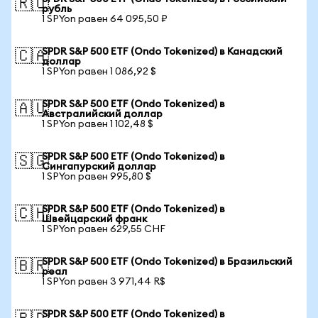
🇷🇺
рубль
1 SPYon равен 64 095,50 ₽
SPDR S&P 500 ETF (Ondo Tokenized) в Канадский
🇨🇦
доллар
1 SPYon равен 1 086,92 $
SPDR S&P 500 ETF (Ondo Tokenized) в
🇦🇺
Австралийский доллар
1 SPYon равен 1 102,48 $
SPDR S&P 500 ETF (Ondo Tokenized) в
🇸🇬
Сингапурский доллар
1 SPYon равен 995,80 $
SPDR S&P 500 ETF (Ondo Tokenized) в
🇨🇭
Швейцарский франк
1 SPYon равен 629,55 CHF
SPDR S&P 500 ETF (Ondo Tokenized) в Бразильский
🇧🇷
реал
1 SPYon равен 3 971,44 R$
SPDR S&P 500 ETF (Ondo Tokenized) в