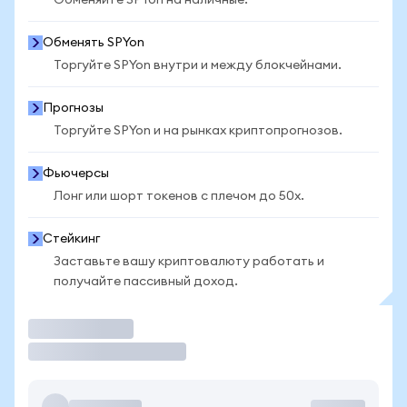
Обменяйте SPYon на наличные.
Обменять SPYon
Торгуйте SPYon внутри и между блокчейнами.
Прогнозы
Торгуйте SPYon и на рынках криптопрогнозов.
Фьючерсы
Лонг или шорт токенов с плечом до 50x.
Стейкинг
Заставьте вашу криптовалюту работать и
получайте пассивный доход.
Торговать