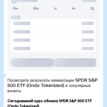
15м
30м
1ч
4ч
1Д
Посмотрите результаты конвертации SPDR S&P
500 ETF (Ondo Tokenized) в популярные
валюты
Сегодняшний курс обмена SPDR S&P 500 ETF
(Ondo Tokenized)