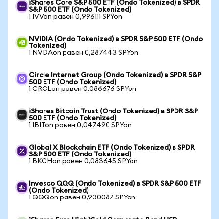
iShares Core S&P 500 ETF (Ondo Tokenized) в SPDR
S&P 500 ETF (Ondo Tokenized)
1 IVVon равен 0,996111 SPYon
NVIDIA (Ondo Tokenized) в SPDR S&P 500 ETF (Ondo
Tokenized)
1 NVDAon равен 0,287443 SPYon
Circle Internet Group (Ondo Tokenized) в SPDR S&P
500 ETF (Ondo Tokenized)
1 CRCLon равен 0,086676 SPYon
iShares Bitcoin Trust (Ondo Tokenized) в SPDR S&P
500 ETF (Ondo Tokenized)
1 IBITon равен 0,047490 SPYon
Global X Blockchain ETF (Ondo Tokenized) в SPDR
S&P 500 ETF (Ondo Tokenized)
1 BKCHon равен 0,083645 SPYon
Invesco QQQ (Ondo Tokenized) в SPDR S&P 500 ETF
(Ondo Tokenized)
1 QQQon равен 0,930087 SPYon