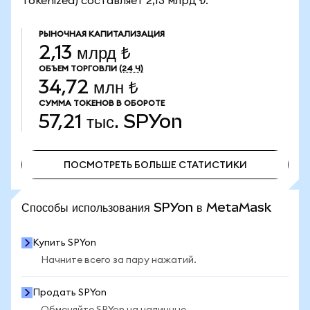
Tokenized) составляет 2,13 млрд ₺.
РЫНОЧНАЯ КАПИТАЛИЗАЦИЯ
2,13 млрд ₺
ОБЪЕМ ТОРГОВЛИ
(24 Ч)
34,72 млн ₺
СУММА ТОКЕНОВ В ОБОРОТЕ
57,21 тыс.
SPYon
ПОСМОТРЕТЬ БОЛЬШЕ СТАТИСТИКИ
ПОСМОТРЕТЬ БОЛЬШЕ СТАТИСТИКИ
Способы использования SPYon в MetaMask
Купить SPYon
Начните всего за пару нажатий.
Продать SPYon