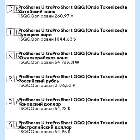
ProShares UltraPro Short QQQ (Ondo Tokenized) в
🇨🇳
Китайский юань
1 SQQQon равен 260,97 ¥
ProShares UltraPro Short QQQ (Ondo Tokenized) в
🇹🇷
Турецкая лира
1 SQQQon равен 1 844,63 ₺
ProShares UltraPro Short QQQ (Ondo Tokenized) в
🇰🇷
Южнокорейская вона
1 SQQQon равен 54 769,81 ₩
ProShares UltraPro Short QQQ (Ondo Tokenized) в
🇷🇺
Российский рубль
1 SQQQon равен 3 176,53 ₽
ProShares UltraPro Short QQQ (Ondo Tokenized) в
🇨🇦
Канадский доллар
1 SQQQon равен 54,22 $
ProShares UltraPro Short QQQ (Ondo Tokenized) в
🇦🇺
Австралийский доллар
1 SQQQon равен 54,95 $