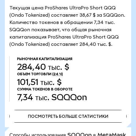
Текущая цена ProShares UltraPro Short QQQ
(Ondo Tokenized) составляет 38,67 $ за SQQQon.
Количество токенов в обращении 7,34 тыс.
SQQQon показывает, что общая рыночная
капитализация ProShares UltraPro Short QQQ
(Ondo Tokenized) составляет 284,40 тыс. $.
РЫНОЧНАЯ КАПИТАЛИЗАЦИЯ
284,40 тыс. $
ОБЪЕМ ТОРГОВЛИ
(24 Ч)
101,51 тыс. $
СУММА ТОКЕНОВ В ОБОРОТЕ
7,34 тыс.
SQQQon
ПОСМОТРЕТЬ БОЛЬШЕ СТАТИСТИКИ
ПОСМОТРЕТЬ БОЛЬШЕ СТАТИСТИКИ
Способы использования SQQQon в MetaMask