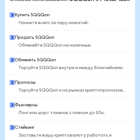
Купить SQQQon
Начните всего за пару нажатий.
Продать SQQQon
Обменяйте SQQQon на наличные.
Обменять SQQQon
Торгуйте SQQQon внутри и между блокчейнами.
Прогнозы
Торгуйте SQQQon и на рынках криптопрогнозов.
Фьючерсы
Лонг или шорт токенов с плечом до 50x.
Стейкинг
Заставьте вашу криптовалюту работать и