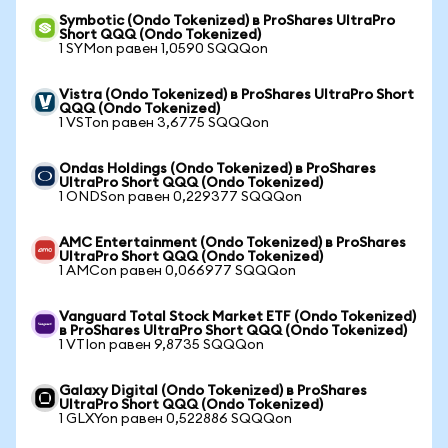
Symbotic (Ondo Tokenized) в ProShares UltraPro
Short QQQ (Ondo Tokenized)
1 SYMon равен 1,0590 SQQQon
Vistra (Ondo Tokenized) в ProShares UltraPro Short
QQQ (Ondo Tokenized)
1 VSTon равен 3,6775 SQQQon
Ondas Holdings (Ondo Tokenized) в ProShares
UltraPro Short QQQ (Ondo Tokenized)
1 ONDSon равен 0,229377 SQQQon
AMC Entertainment (Ondo Tokenized) в ProShares
UltraPro Short QQQ (Ondo Tokenized)
1 AMCon равен 0,066977 SQQQon
Vanguard Total Stock Market ETF (Ondo Tokenized)
в ProShares UltraPro Short QQQ (Ondo Tokenized)
1 VTIon равен 9,8735 SQQQon
Galaxy Digital (Ondo Tokenized) в ProShares
UltraPro Short QQQ (Ondo Tokenized)
1 GLXYon равен 0,522886 SQQQon