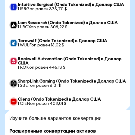
Intuitive Surgical (Ondo Tokenized) в Доллар США
1 ISRGon равен 375,70 $
Lam Research (Ondo Tokenized) в Доллар США
1 LRCXon равен 308,22 $
Terawulf (Ondo Tokenized) в Доллар США
1 WULFon равен 18,02 $
Rockwell Automation (Ondo Tokenized) в Доллар
США
1 ROKon равен 445,13 $
SharpLink Gaming (Ondo Tokenized) в Доллар США
1 SBETon равен 6,31 $
Ciena (Ondo Tokenized) в Доллар США
1 CIENon равен 408,01 $
Изучите больше вариантов конвертации
Расширенные конвертации активов