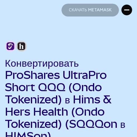
СКАЧАТЬ METAMASK
СКАЧАТЬ METAMASK
Конвертировать
ProShares UltraPro
Short QQQ (Ondo
Tokenized) в Hims &
Hers Health (Ondo
Tokenized) (SQQQon в
HIMSon)