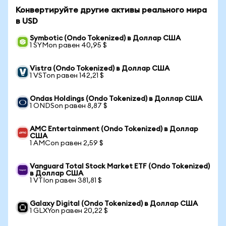
Конвертируйте другие активы реального мира
в USD
Symbotic (Ondo Tokenized) в Доллар США
1 SYMon равен 40,95 $
Vistra (Ondo Tokenized) в Доллар США
1 VSTon равен 142,21 $
Ondas Holdings (Ondo Tokenized) в Доллар США
1 ONDSon равен 8,87 $
AMC Entertainment (Ondo Tokenized) в Доллар
США
1 AMCon равен 2,59 $
Vanguard Total Stock Market ETF (Ondo Tokenized)
в Доллар США
1 VTIon равен 381,81 $
Galaxy Digital (Ondo Tokenized) в Доллар США
1 GLXYon равен 20,22 $