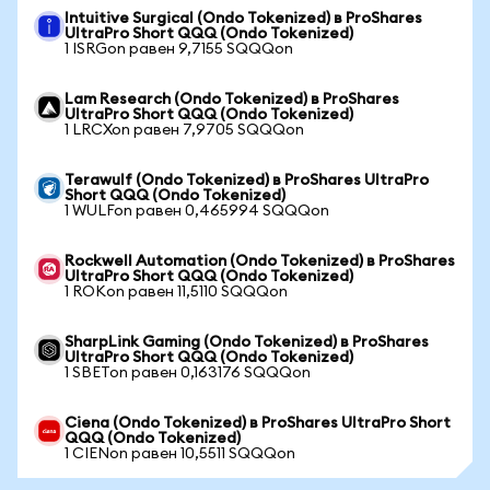
Intuitive Surgical (Ondo Tokenized) в ProShares
UltraPro Short QQQ (Ondo Tokenized)
1 ISRGon равен 9,7155 SQQQon
Lam Research (Ondo Tokenized) в ProShares
UltraPro Short QQQ (Ondo Tokenized)
1 LRCXon равен 7,9705 SQQQon
Terawulf (Ondo Tokenized) в ProShares UltraPro
Short QQQ (Ondo Tokenized)
1 WULFon равен 0,465994 SQQQon
Rockwell Automation (Ondo Tokenized) в ProShares
UltraPro Short QQQ (Ondo Tokenized)
1 ROKon равен 11,5110 SQQQon
SharpLink Gaming (Ondo Tokenized) в ProShares
UltraPro Short QQQ (Ondo Tokenized)
1 SBETon равен 0,163176 SQQQon
Ciena (Ondo Tokenized) в ProShares UltraPro Short
QQQ (Ondo Tokenized)
1 CIENon равен 10,5511 SQQQon