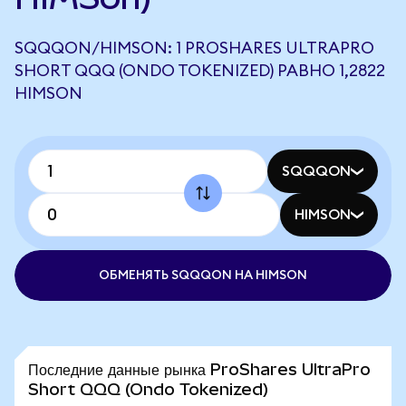
SQQQON/HIMSON: 1 PROSHARES ULTRAPRO
SHORT QQQ (ONDO TOKENIZED) РАВНО 1,2822
HIMSON
SQQQON
HIMSON
ОБМЕНЯТЬ SQQQON НА HIMSON
Последние данные рынка ProShares UltraPro
Short QQQ (Ondo Tokenized)