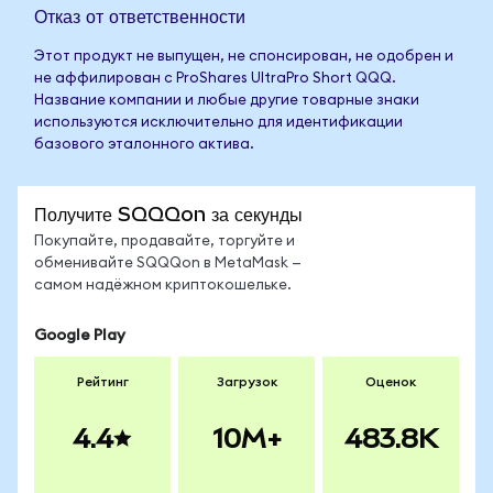
Отказ от ответственности
Этот продукт не выпущен, не спонсирован, не одобрен и
не аффилирован с ProShares UltraPro Short QQQ.
Название компании и любые другие товарные знаки
используются исключительно для идентификации
базового эталонного актива.
Получите SQQQon за секунды
Покупайте, продавайте, торгуйте и
обменивайте SQQQon в MetaMask —
самом надёжном криптокошельке.
Google Play
Рейтинг
Загрузок
Оценок
4.4
10M+
483.8K