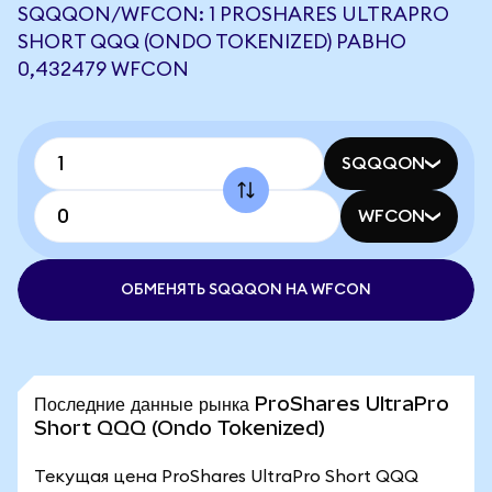
SQQQON/WFCON: 1 PROSHARES ULTRAPRO
SHORT QQQ (ONDO TOKENIZED) РАВНО
0,432479 WFCON
SQQQON
WFCON
ОБМЕНЯТЬ SQQQON НА WFCON
Последние данные рынка ProShares UltraPro
Short QQQ (Ondo Tokenized)
Текущая цена ProShares UltraPro Short QQQ