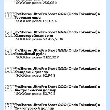
1 SQQQon равен 256,05 ¥
ProShares UltraPro Short QQQ (Ondo Tokenized) в
🇹🇷
Турецкая лира
1 SQQQon равен 1 810,14 ₺
ProShares UltraPro Short QQQ (Ondo Tokenized) в
🇰🇷
Южнокорейская вона
1 SQQQon равен 53 429,95 ₩
ProShares UltraPro Short QQQ (Ondo Tokenized) в
🇷🇺
Российский рубль
1 SQQQon равен 3 122,02 ₽
ProShares UltraPro Short QQQ (Ondo Tokenized) в
🇨🇦
Канадский доллар
1 SQQQon равен 52,94 $
ProShares UltraPro Short QQQ (Ondo Tokenized) в
🇦🇺
Австралийский доллар
1 SQQQon равен 53,70 $
ProShares UltraPro Short QQQ (Ondo Tokenized) в
🇸🇬
Сингапурский доллар