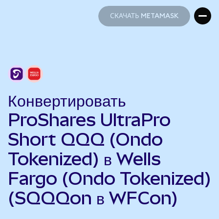
СКАЧАТЬ METAMASK
СКАЧАТЬ METAMASK
Конвертировать
ProShares UltraPro
Short QQQ (Ondo
Tokenized) в Wells
Fargo (Ondo Tokenized)
(SQQQon в WFCon)