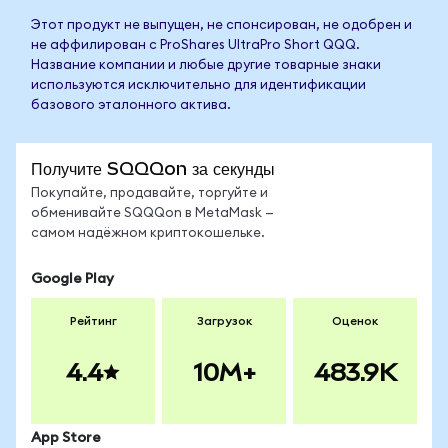
Этот продукт не выпущен, не спонсирован, не одобрен и
не аффилирован с ProShares UltraPro Short QQQ.
Название компании и любые другие товарные знаки
используются исключительно для идентификации
базового эталонного актива.
Получите SQQQon за секунды
Покупайте, продавайте, торгуйте и
обменивайте SQQQon в MetaMask —
самом надёжном криптокошельке.
Google Play
Рейтинг
Загрузок
Оценок
4.4
10M+
483.9K
App Store