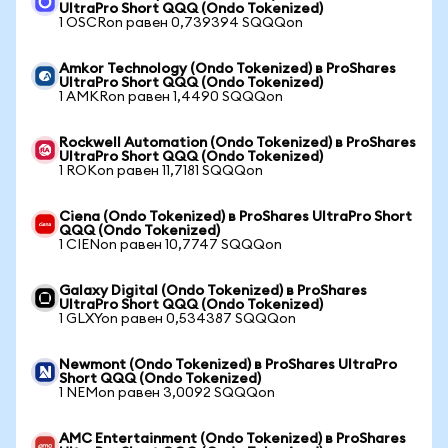
UltraPro Short QQQ (Ondo Tokenized)
1 OSCRon равен 0,739394 SQQQon
Amkor Technology (Ondo Tokenized) в ProShares
UltraPro Short QQQ (Ondo Tokenized)
1 AMKRon равен 1,4490 SQQQon
Rockwell Automation (Ondo Tokenized) в ProShares
UltraPro Short QQQ (Ondo Tokenized)
1 ROKon равен 11,7181 SQQQon
Ciena (Ondo Tokenized) в ProShares UltraPro Short
QQQ (Ondo Tokenized)
1 CIENon равен 10,7747 SQQQon
Galaxy Digital (Ondo Tokenized) в ProShares
UltraPro Short QQQ (Ondo Tokenized)
1 GLXYon равен 0,534387 SQQQon
Newmont (Ondo Tokenized) в ProShares UltraPro
Short QQQ (Ondo Tokenized)
1 NEMon равен 3,0092 SQQQon
AMC Entertainment (Ondo Tokenized) в ProShares