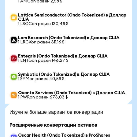
1 AMCon равен 2,58 $
Lattice Semiconductor (Ondo Tokenized) в Доллар
США
1 LSCCon равен 130,48 $
Lam Research (Ondo Tokenized) в Доллар США
1 LRCXon равен 311,16 $
Entegris (Ondo Tokenized) в Доллар США
1 ENTGon равен 146,27 $
Symbotic (Ondo Tokenized) в Доллар США
1 SYMon равен 40,58 $
Quanta Services (Ondo Tokenized) в Доллар США
1 PWRon равен 673,03 $
Изучите больше вариантов конвертации
Расширенные конвертации активов
Oscar Health (Ondo Tokenized) в ProShares