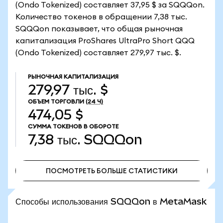
(Ondo Tokenized) составляет 37,95 $ за SQQQon.
Количество токенов в обращении 7,38 тыс.
SQQQon показывает, что общая рыночная
капитализация ProShares UltraPro Short QQQ
(Ondo Tokenized) составляет 279,97 тыс. $.
РЫНОЧНАЯ КАПИТАЛИЗАЦИЯ
279,97 тыс. $
ОБЪЕМ ТОРГОВЛИ
(24 Ч)
474,05 $
СУММА ТОКЕНОВ В ОБОРОТЕ
7,38 тыс.
SQQQon
ПОСМОТРЕТЬ БОЛЬШЕ СТАТИСТИКИ
ПОСМОТРЕТЬ БОЛЬШЕ СТАТИСТИКИ
Способы использования SQQQon в MetaMask