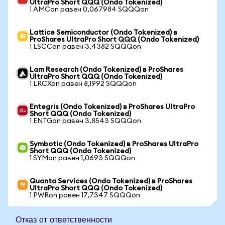
UltraPro Short QQQ (Ondo Tokenized)
1 AMCon равен 0,067984 SQQQon
Lattice Semiconductor (Ondo Tokenized) в
ProShares UltraPro Short QQQ (Ondo Tokenized)
1 LSCCon равен 3,4382 SQQQon
Lam Research (Ondo Tokenized) в ProShares
UltraPro Short QQQ (Ondo Tokenized)
1 LRCXon равен 8,1992 SQQQon
Entegris (Ondo Tokenized) в ProShares UltraPro
Short QQQ (Ondo Tokenized)
1 ENTGon равен 3,8543 SQQQon
Symbotic (Ondo Tokenized) в ProShares UltraPro
Short QQQ (Ondo Tokenized)
1 SYMon равен 1,0693 SQQQon
Quanta Services (Ondo Tokenized) в ProShares
UltraPro Short QQQ (Ondo Tokenized)
1 PWRon равен 17,7347 SQQQon
Отказ от ответственности