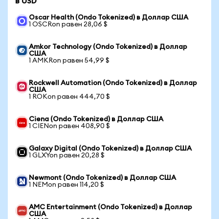
в USD
Oscar Health (Ondo Tokenized) в Доллар США
1 OSCRon равен 28,06 $
Amkor Technology (Ondo Tokenized) в Доллар
США
1 AMKRon равен 54,99 $
Rockwell Automation (Ondo Tokenized) в Доллар
США
1 ROKon равен 444,70 $
Ciena (Ondo Tokenized) в Доллар США
1 CIENon равен 408,90 $
Galaxy Digital (Ondo Tokenized) в Доллар США
1 GLXYon равен 20,28 $
Newmont (Ondo Tokenized) в Доллар США
1 NEMon равен 114,20 $
AMC Entertainment (Ondo Tokenized) в Доллар
США