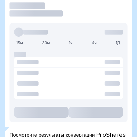
Торговать
15м
30м
1ч
4ч
1Д
Посмотрите результаты конвертации ProShares