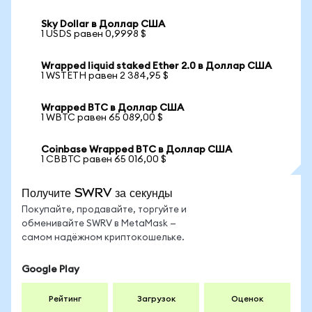
Sky Dollar в Доллар США
1 USDS равен 0,9998 $
Wrapped liquid staked Ether 2.0 в Доллар США
1 WSTETH равен 2 384,95 $
Wrapped BTC в Доллар США
1 WBTC равен 65 089,00 $
Coinbase Wrapped BTC в Доллар США
1 CBBTC равен 65 016,00 $
Получите SWRV за секунды
Покупайте, продавайте, торгуйте и
обменивайте SWRV в MetaMask —
самом надёжном криптокошельке.
Google Play
Рейтинг
Загрузок
Оценок