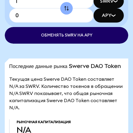
SWRV
APY
ОБМЕНЯТЬ SWRV НА APY
Последние данные рынка Swerve DAO Token
Текущая цена Swerve DAO Token составляет
N/A за SWRV. Количество токенов в обращении
N/A SWRV показывает, что общая рыночная
капитализация Swerve DAO Token составляет
N/A.
РЫНОЧНАЯ КАПИТАЛИЗАЦИЯ
N/A