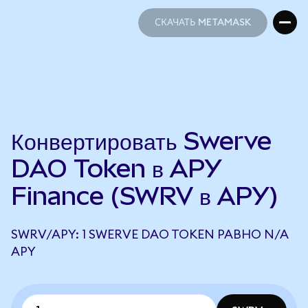
СКАЧАТЬ METAMASK
СКАЧАТЬ METAMASK
Конвертировать Swerve
DAO Token в APY
Finance (SWRV в APY)
SWRV/APY: 1 SWERVE DAO TOKEN РАВНО N/A
APY