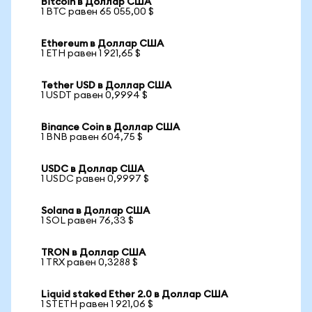
Bitcoin в Доллар США
1 BTC равен 65 055,00 $
Ethereum в Доллар США
1 ETH равен 1 921,65 $
Tether USD в Доллар США
1 USDT равен 0,9994 $
Binance Coin в Доллар США
1 BNB равен 604,75 $
USDC в Доллар США
1 USDC равен 0,9997 $
Solana в Доллар США
1 SOL равен 76,33 $
TRON в Доллар США
1 TRX равен 0,3288 $
Liquid staked Ether 2.0 в Доллар США
1 STETH равен 1 921,06 $