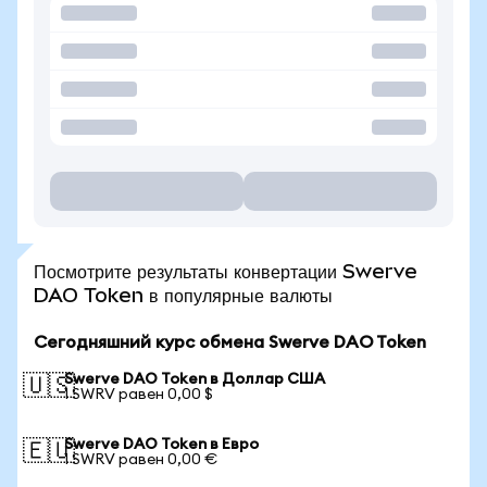
Посмотрите результаты конвертации Swerve
DAO Token в популярные валюты
Сегодняшний курс обмена Swerve DAO Token
Swerve DAO Token в Доллар США
🇺🇸
1 SWRV равен 0,00 $
Swerve DAO Token в Евро
🇪🇺
1 SWRV равен 0,00 €