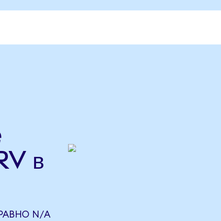
e
RV в
 РАВНО N/A