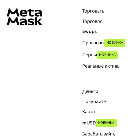
Торговать
Торговля
Swaps
Прогнозы
НОВИНКА
Перпы
НОВИНКА
Реальные активы
Деньги
Покупайте
Карта
mUSD
НОВИНКА
Зарабатывайте