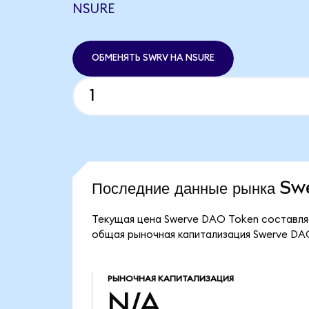
NSURE
ОБМЕНЯТЬ SWRV НА NSURE
Последние данные рынка S
Текущая цена Swerve DAO Token составля
общая рыночная капитализация Swerve DA
РЫНОЧНАЯ КАПИТАЛИЗАЦИЯ
N/A