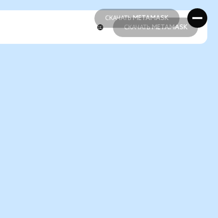
СКАЧАТЬ METAMASK
СКАЧАТЬ METAMASK
СКАЧАТЬ METAMASK
СКАЧАТЬ METAMASK