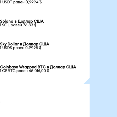
1 USDT равен 0,9994 $
Solana в Доллар США
1 SOL равен 76,33 $
Sky Dollar в Доллар США
1 USDS равен 0,9998 $
Coinbase Wrapped BTC в Доллар США
1 CBBTC равен 65 016,00 $
.